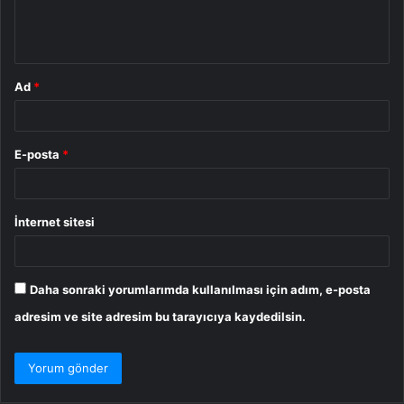
m
*
Ad
*
E-posta
*
İnternet sitesi
Daha sonraki yorumlarımda kullanılması için adım, e-posta
adresim ve site adresim bu tarayıcıya kaydedilsin.