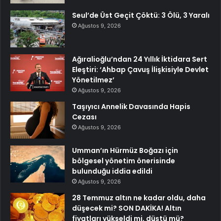
Seul’de Üst Geçit Çöktü: 3 Ölü, 3 Yaralı
Ağustos 9, 2026
Ağıralioğlu’ndan 24 Yıllık İktidara Sert
Eleştiri: ‘Ahbap Çavuş İlişkisiyle Devlet
Yönetilmez’
Ağustos 9, 2026
Taşıyıcı Annelik Davasında Hapis
Cezası
Ağustos 9, 2026
Umman’ın Hürmüz Boğazı için
bölgesel yönetim önerisinde
bulunduğu iddia edildi
Ağustos 9, 2026
28 Temmuz altın ne kadar oldu, daha
düşecek mi? SON DAKİKA! Altın
fiyatları yükseldi mi, düştü mü?