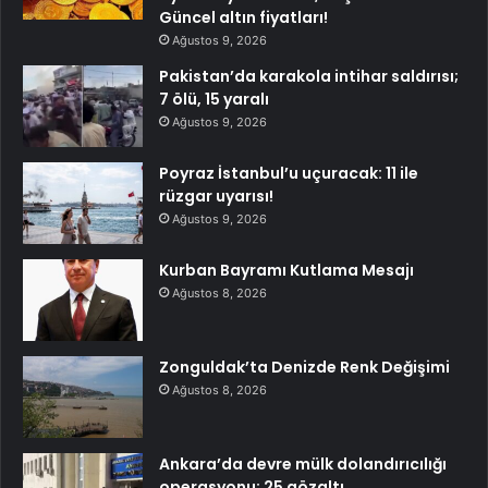
Güncel altın fiyatları!
Ağustos 9, 2026
Pakistan’da karakola intihar saldırısı;
7 ölü, 15 yaralı
Ağustos 9, 2026
Poyraz İstanbul’u uçuracak: 11 ile
rüzgar uyarısı!
Ağustos 9, 2026
Kurban Bayramı Kutlama Mesajı
Ağustos 8, 2026
Zonguldak’ta Denizde Renk Değişimi
Ağustos 8, 2026
Ankara’da devre mülk dolandırıcılığı
operasyonu: 25 gözaltı