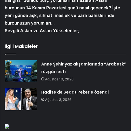
hangisi? Günlük burç yorumlarına nazaran Aslan
burcunun 14 Kasım Pazartesi günü nasıl geçecek? İşte
yeni günde aşk, sıhhat, meslek ve para bahislerinde
burcunuzun yorumları…
Sevgili Aslan ve Aslan Yükselenler;
İlgili Makaleler
Anne Şehir yaz akşamlarında “Arabesk”
rüzgârı esti
Ağustos 10, 2026
Hadise de Sedat Peker’e özendi
Ağustos 8, 2026