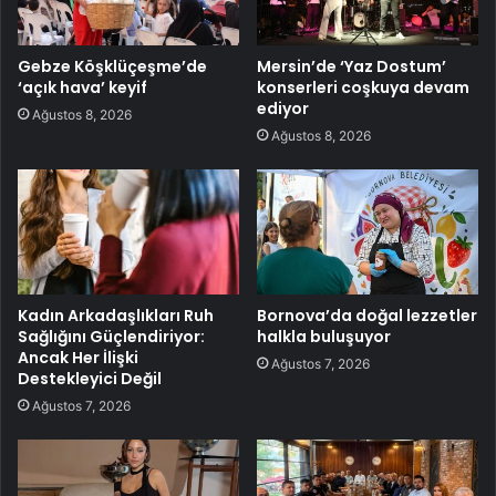
Gebze Köşklüçeşme’de
Mersin’de ‘Yaz Dostum’
‘açık hava’ keyif
konserleri coşkuya devam
ediyor
Ağustos 8, 2026
Ağustos 8, 2026
Kadın Arkadaşlıkları Ruh
Bornova’da doğal lezzetler
Sağlığını Güçlendiriyor:
halkla buluşuyor
Ancak Her İlişki
Ağustos 7, 2026
Destekleyici Değil
Ağustos 7, 2026