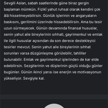
Sevgili Aslan, sabah saatlerinde güne biraz gergin
başlaman mümkün. Fizikî yahut ruhsal olarak kendini çok
âlâ hissetmeyebilirsin. Günlük işlerinin ve angaryaların
baskısını, gerilimini üzerinde hissedebilirsin. Ama bu tesir
uzun sürmeyecek. Günün devamında finansal hususlar,
senin yahut aile bireylerinin sıhhati, gayrimenkul ve emlak
ile ilgili hususlar açısından da son derece destekleyici
tesirler mevcut. Senin yahut aile bireylerinin sıhhat
sorunları varsa düzgünleşme görülebilir, tahliller
bulunabilir. Emlak ve gayrimenkul işlerinden de kar elde
edebilirsin. Sezgilerinin ve düşlerinin güçlü olduğu günler
bugünler. Günün ikinci yarısı ise enerjin ve motivasyonun
yükseliyor. Sevgiyle kal.