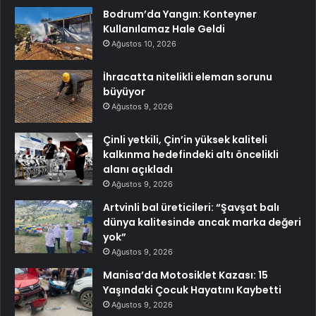
Bodrum’da Yangın: Konteyner
Kullanılamaz Hale Geldi
Ağustos 10, 2026
İhracatta nitelikli eleman sorunu
büyüyor
Ağustos 9, 2026
Çinli yetkili, Çin’in yüksek kaliteli
kalkınma hedefindeki altı öncelikli
alanı açıkladı
Ağustos 9, 2026
Artvinli bal üreticileri: “Şavşat balı
dünya kalitesinde ancak marka değeri
yok”
Ağustos 9, 2026
Manisa’da Motosiklet Kazası: 15
Yaşındaki Çocuk Hayatını Kaybetti
Ağustos 9, 2026