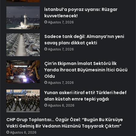
İstanbul’a poyraz uyarısı: Rüzgar
kuvvetlenecek!
Ağustos 7, 2026
Sadece tank değil: Almanya’nın yeni
savaş planı dikkat çekti
Ağustos 7, 2026
Çin’in Ekipman İmalat Sektörü İlk
Yarıda İhracat Büyümesinin İtici Gücü
Oldu
Ağustos 7, 2026
Yunan askeri itiraf etti! Türkleri hedef
alan küstah emre tepki yağdı
Ağustos 6, 2026
CHP Grup Toplantısı… Özgür Özel: “Bugün Bu Kürsüye
Vakti Gelmiş Bir Vedanın Hüznünü Taşıyarak Çıktım”
Ağustos 6, 2026