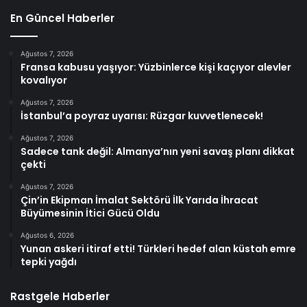
En Güncel Haberler
Ağustos 7, 2026
Fransa kabusu yaşıyor: Yüzbinlerce kişi kaçıyor alevler
kovalıyor
Ağustos 7, 2026
İstanbul’a poyraz uyarısı: Rüzgar kuvvetlenecek!
Ağustos 7, 2026
Sadece tank değil: Almanya’nın yeni savaş planı dikkat
çekti
Ağustos 7, 2026
Çin’in Ekipman İmalat Sektörü İlk Yarıda İhracat
Büyümesinin İtici Gücü Oldu
Ağustos 6, 2026
Yunan askeri itiraf etti! Türkleri hedef alan küstah emre
tepki yağdı
Rastgele Haberler