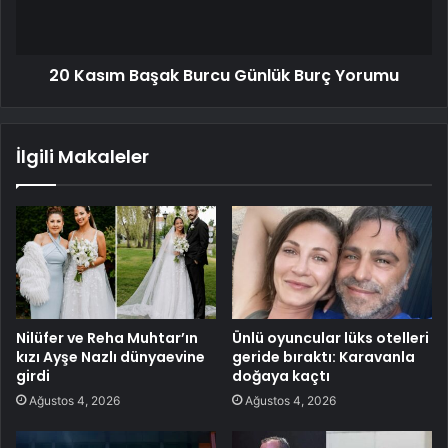
20 Kasım Başak Burcu Günlük Burç Yorumu
İlgili Makaleler
Nilüfer ve Reha Muhtar’ın
Ünlü oyuncular lüks otelleri
kızı Ayşe Nazlı dünyaevine
geride bıraktı: Karavanla
girdi
doğaya kaçtı
Ağustos 4, 2026
Ağustos 4, 2026