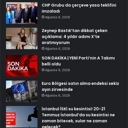
CHP Grubu da çerçeve yasa teklifini
imzaladı
Ağustos 6, 2026
Zeynep Bastık’tan dikkat çeken
açıklama: 4 yıldır adımı X’te
aratmıyorum
Ağustos 6, 2026
SON DAKİKA | YENİ Parti’nin A Takımı
belli oldu
Ağustos 6, 2026
Euro Bölgesi satın alma endeksi sekiz
ayın zirvesinde
Ağustos 6, 2026
İstanbul İSKİ su kesintisi! 20-21
Temmuz İstanbul’da su kesintisi ne
zaman bitecek, sular ne zaman
gelecek?