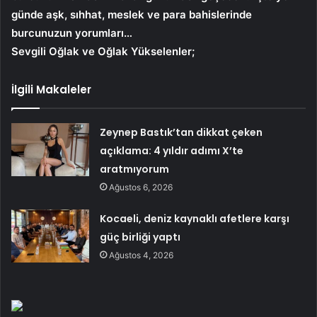
günde aşk, sıhhat, meslek ve para bahislerinde
burcunuzun yorumları…
Sevgili Oğlak ve Oğlak Yükselenler;
İlgili Makaleler
Zeynep Bastık’tan dikkat çeken
açıklama: 4 yıldır adımı X’te
aratmıyorum
Ağustos 6, 2026
Kocaeli, deniz kaynaklı afetlere karşı
güç birliği yaptı
Ağustos 4, 2026