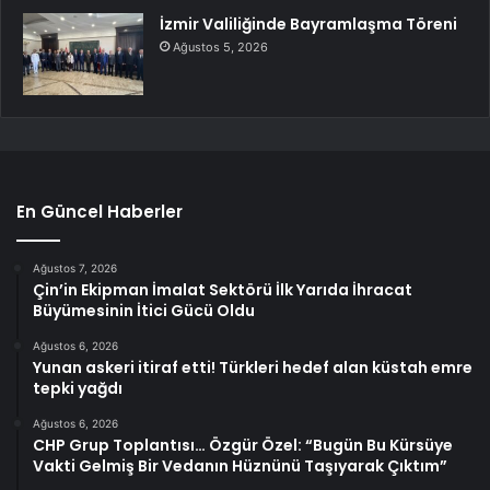
İzmir Valiliğinde Bayramlaşma Töreni
Ağustos 5, 2026
En Güncel Haberler
Ağustos 7, 2026
Çin’in Ekipman İmalat Sektörü İlk Yarıda İhracat
Büyümesinin İtici Gücü Oldu
Ağustos 6, 2026
Yunan askeri itiraf etti! Türkleri hedef alan küstah emre
tepki yağdı
Ağustos 6, 2026
CHP Grup Toplantısı… Özgür Özel: “Bugün Bu Kürsüye
Vakti Gelmiş Bir Vedanın Hüznünü Taşıyarak Çıktım”