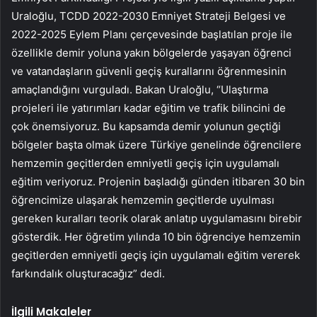
Uraloğlu, TCDD 2022-2030 Emniyet Strateji Belgesi ve
2022-2025 Eylem Planı çerçevesinde başlatılan proje ile
özellikle demir yoluna yakın bölgelerde yaşayan öğrenci
ve vatandaşların güvenli geçiş kurallarını öğrenmesinin
amaçlandığını vurguladı. Bakan Uraloğlu, “Ulaştırma
projeleri ile yatırımları kadar eğitim ve trafik bilincini de
çok önemsiyoruz. Bu kapsamda demir yolunun geçtiği
bölgeler başta olmak üzere Türkiye genelinde öğrencilere
hemzemin geçitlerden emniyetli geçiş için uygulamalı
eğitim veriyoruz. Projenin başladığı günden itibaren 30 bin
öğrencimize ulaşarak hemzemin geçitlerde uyulması
gereken kuralları teorik olarak anlatıp uygulamasını birebir
gösterdik. Her öğretim yılında 10 bin öğrenciye hemzemin
geçitlerden emniyetli geçiş için uygulamalı eğitim vererek
farkındalık oluşturacağız” dedi.
İlgili Makaleler