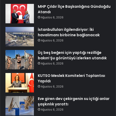
MHP Çıldır İlçe Başkanlığına Gündoğdu
Atandı
Ağustos 6, 2026
İstanbulluları ilgilendiriyor: İki
havalimanı birbirine bağlanacak
Ağustos 6, 2026
Üç beş beğeni için yaptığı rezilliğe
bakın! Şu görüntüyü izlerken utandık
Ağustos 6, 2026
KUTSO Meslek Komiteleri Toplantısı
Yapıldı
Ağustos 6, 2026
Eve giren dev çekirgenin su içtiği anlar
şaşkınlık yarattı
Ağustos 6, 2026