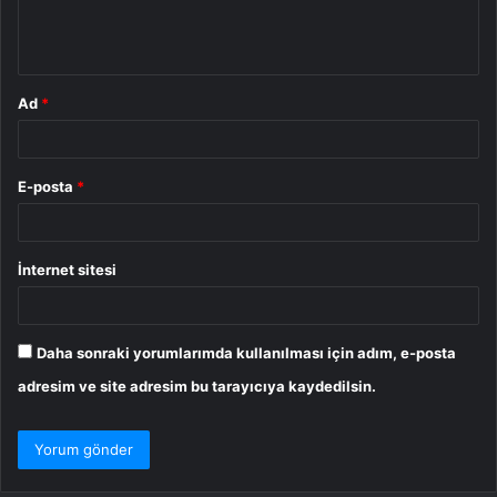
m
*
Ad
*
E-posta
*
İnternet sitesi
Daha sonraki yorumlarımda kullanılması için adım, e-posta
adresim ve site adresim bu tarayıcıya kaydedilsin.