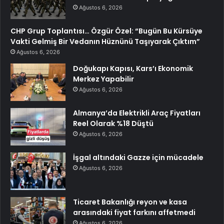
Ağustos 6, 2026
CHP Grup Toplantısı… Özgür Özel: “Bugün Bu Kürsüye
Vakti Gelmiş Bir Vedanın Hüznünü Taşıyarak Çıktım”
Ağustos 6, 2026
Doğukapı Kapısı, Kars’ı Ekonomik
Merkez Yapabilir
Ağustos 6, 2026
Almanya’da Elektrikli Araç Fiyatları
Reel Olarak %18 Düştü
Ağustos 6, 2026
İşgal altındaki Gazze için mücadele
Ağustos 6, 2026
Ticaret Bakanlığı reyon ve kasa
arasındaki fiyat farkını affetmedi
Ağustos 6, 2026