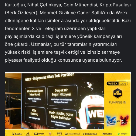
Kurtoğlu), Nihat Çetinkaya, Coin Mühendisi, KriptoPusulası
(Berk Özdeşer), Mehmet Gizik ve Caner Saltık’ın da Weex
etkinliğene katılan isimler arasında yer aldığı belirtildi. Bazı
fenomenler, X ve Telegram üzerinden yaptıkları
paylaşımlarda kaldıraçlı işlemlere yönelik kampanyaları
öne çıkardı. Uzmanlar, bu tür tanıtımların yatırımcıları
yüksek riskli işlemlere teşvik ettiği ve izinsiz sermaye
piyasası faaliyeti olduğu konusunda uyarıda bulunuyor.