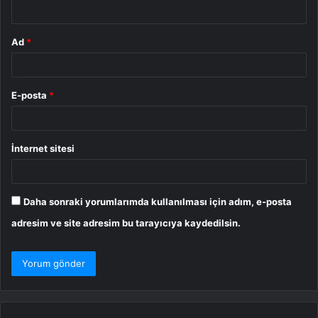
*
Ad
*
E-posta
*
İnternet sitesi
Daha sonraki yorumlarımda kullanılması için adım, e-posta
adresim ve site adresim bu tarayıcıya kaydedilsin.