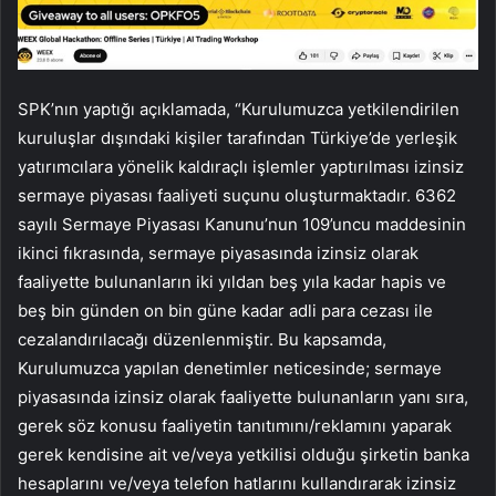
SPK’nın yaptığı açıklamada, “Kurulumuzca yetkilendirilen
kuruluşlar dışındaki kişiler tarafından Türkiye’de yerleşik
yatırımcılara yönelik kaldıraçlı işlemler yaptırılması izinsiz
sermaye piyasası faaliyeti suçunu oluşturmaktadır. 6362
sayılı Sermaye Piyasası Kanunu’nun 109’uncu maddesinin
ikinci fıkrasında, sermaye piyasasında izinsiz olarak
faaliyette bulunanların iki yıldan beş yıla kadar hapis ve
beş bin günden on bin güne kadar adli para cezası ile
cezalandırılacağı düzenlenmiştir. Bu kapsamda,
Kurulumuzca yapılan denetimler neticesinde; sermaye
piyasasında izinsiz olarak faaliyette bulunanların yanı sıra,
gerek söz konusu faaliyetin tanıtımını/reklamını yaparak
gerek kendisine ait ve/veya yetkilisi olduğu şirketin banka
hesaplarını ve/veya telefon hatlarını kullandırarak izinsiz