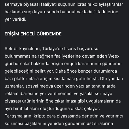
sermaye piyasası faaliyeti suçunun icrasını kolaylaştıranlar
hakkında suç duyurusunda bulunulmaktadır.” ifadelerine
yer verildi.
ERİŞİM ENGELİ GÜNDEMDE
Sektör kaynakları, Türkiye’de lisans başvurusu
bulunmamasına rağmen faaliyetlerine devam eden Weex
gibi borsalar hakkında erişim engeli kararlarının gündeme
gelebileceğini belirtiyor. Daha önce benzer durumlarda
bazı platformlara erişim kısıtlaması getirilmişti. Öte yandan
uzmanlar, sosyal medya üzerinden yapılan tanıtımlarda
reklam ibaresine yer verilmemesi ve yasaklı sermaye
piyasası ürünlerinin öne çıkarılması gibi uygulamaların da
ayrı bir ihlal alanı oluşturduğuna dikkat çekiyor.
Tartışmaların, kripto para piyasasında denetim ve yatırımcı
koruması başlıklarını yeniden gündemin üst sıralarına