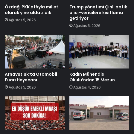
Özdağ: PKK affıyla millet
Trump yönetimi Çinli optik
olarak yine aldatıldık
alıcı-vericilere kısıtlama
getiriyor
Ağustos 5, 2026
Ağustos 5, 2026
Arnavutluk’ta Otomobil
Kadın Mühendis
Fuarı Heyecanı
Okulu’ndan 15 Mezun
Ağustos 5, 2026
Ağustos 4, 2026