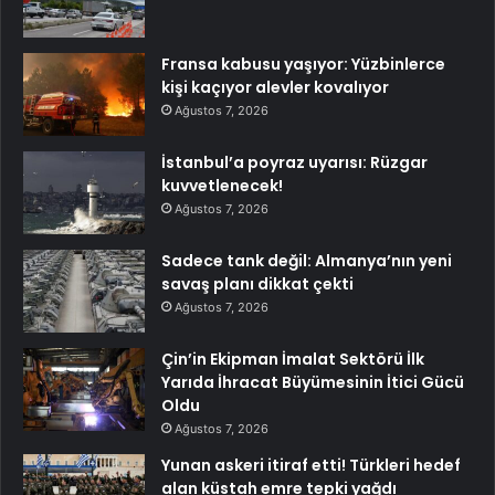
Fransa kabusu yaşıyor: Yüzbinlerce
kişi kaçıyor alevler kovalıyor
Ağustos 7, 2026
İstanbul’a poyraz uyarısı: Rüzgar
kuvvetlenecek!
Ağustos 7, 2026
Sadece tank değil: Almanya’nın yeni
savaş planı dikkat çekti
Ağustos 7, 2026
Çin’in Ekipman İmalat Sektörü İlk
Yarıda İhracat Büyümesinin İtici Gücü
Oldu
Ağustos 7, 2026
Yunan askeri itiraf etti! Türkleri hedef
alan küstah emre tepki yağdı