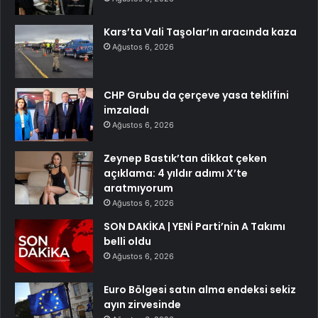
Kars’ta Vali Taşolar’ın aracında kaza
Ağustos 6, 2026
CHP Grubu da çerçeve yasa teklifini
imzaladı
Ağustos 6, 2026
Zeynep Bastık’tan dikkat çeken
açıklama: 4 yıldır adımı X’te
aratmıyorum
Ağustos 6, 2026
SON DAKİKA | YENİ Parti’nin A Takımı
belli oldu
Ağustos 6, 2026
Euro Bölgesi satın alma endeksi sekiz
ayın zirvesinde