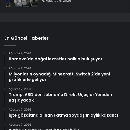
Ağustos 6, 2026
En Güncel Haberler
Ağustos 7, 2026
Bornova’da doğal lezzetler halkla buluşuyor
Ağustos 7, 2026
Milyonların oynadığı Minecraft, Switch 2’de yeni
grafiklerle geliyor
Ağustos 7, 2026
Trump: ABD’den Lübnan’a Direkt Uçuşlar Yeniden
Başlayacak
Ağustos 7, 2026
İşte gözaltına alınan Fatma Soydaş’ın aylık kazancı
Ağustos 7, 2026