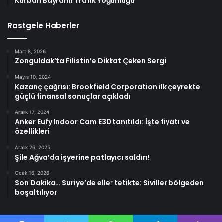
Kurban Bayramı Trafik Yoğunluğu
Rastgele Haberler
Mart 8, 2026
Zonguldak’ta Filistin’e Dikkat Çeken Sergi
Mayıs 10, 2024
Kazanç çağrısı: Brookfield Corporation ilk çeyrekte
güçlü finansal sonuçlar açıkladı
Aralık 17, 2024
Anker Eufy Indoor Cam E30 tanıtıldı: İşte fiyatı ve
özellikleri
Aralık 26, 2025
Şile Ağva’da işyerine patlayıcı saldırı!
Ocak 16, 2026
Son Dakika… Suriye’de eller tetikte: Siviller bölgeden
boşaltılıyor