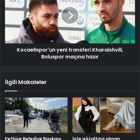
Kocaelispor'un yeni transferi Kharaishvili,
Boluspor maçına hazır
İlgili Makaleler
Fethiye Belediye Başkanı
İşte gözaltına alınan