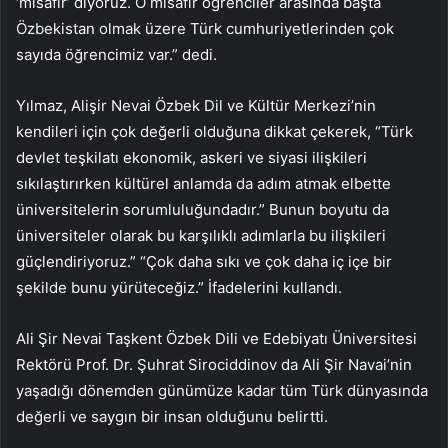
‘misafir’ diyoruz. O misafir öğrenciler arasında başta
Özbekistan olmak üzere Türk cumhuriyetlerinden çok
sayıda öğrencimiz var.” dedi.
Yılmaz, Alişir Nevai Özbek Dil ve Kültür Merkezi’nin
kendileri için çok değerli olduğuna dikkat çekerek, “Türk
devlet teşkilatı ekonomik, askeri ve siyasi ilişkileri
sıkılaştırırken kültürel anlamda da adım atmak elbette
üniversitelerin sorumluluğundadır.” Bunun boyutu da
üniversiteler olarak bu karşılıklı adımlarla bu ilişkileri
güçlendiriyoruz.” “Çok daha sıkı ve çok daha iç içe bir
şekilde bunu yürüteceğiz.” İfadelerini kullandı.
Ali Şir Nevai Taşkent Özbek Dili ve Edebiyatı Üniversitesi
Rektörü Prof. Dr. Şuhrat Sirociddinov da Ali Şir Navai’nin
yaşadığı dönemden günümüze kadar tüm Türk dünyasında
değerli ve saygın bir insan olduğunu belirtti.