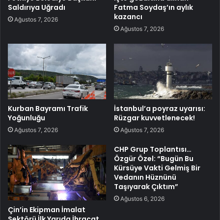
Saldırıya Uğradı
Fatma Soydaş’ın aylık
kazancı
Ağustos 7, 2026
Ağustos 7, 2026
Kurban Bayramı Trafik
İstanbul’a poyraz uyarısı:
Yoğunluğu
Rüzgar kuvvetlenecek!
Ağustos 7, 2026
Ağustos 7, 2026
CHP Grup Toplantısı…
Özgür Özel: “Bugün Bu
Kürsüye Vakti Gelmiş Bir
Vedanın Hüznünü
Taşıyarak Çıktım”
Ağustos 6, 2026
Çin’in Ekipman İmalat
Sektörü İlk Yarıda İhracat