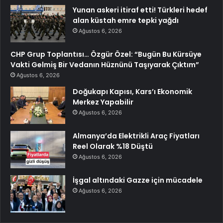
Yunan askeri itiraf etti! Türkleri hedef
alan küstah emre tepki yağdı
Ağustos 6, 2026
CHP Grup Toplantısı… Özgür Özel: “Bugün Bu Kürsüye
Vakti Gelmiş Bir Vedanın Hüznünü Taşıyarak Çıktım”
Ağustos 6, 2026
Doğukapı Kapısı, Kars’ı Ekonomik
Merkez Yapabilir
Ağustos 6, 2026
Almanya’da Elektrikli Araç Fiyatları
Reel Olarak %18 Düştü
Ağustos 6, 2026
İşgal altındaki Gazze için mücadele
Ağustos 6, 2026