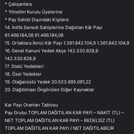
* Çalışanlara
* Yönetim Kurulu Üyelerine
* Pay Sahibi Dışındaki Kişilere
14. İntifa Senedi Sahiplerine Dağıtılan Kâr Payı
61.466.184,08 61.466.184,08
15. Ortaklara İkinci Kâr Payı 1.361.842.104,9 1.361.842.104,9
16. Genel Kanuni Yedek Akçe 142.330.828,9
142.330.828,9
17. Statü Yedekleri
18. Özel Yedekler
19. Olağanüstü Yedek 20.533.695.091,22
20. Dağıtılması Öngörülen Diğer Kaynaklar
Kar Payı Oranları Tablosu
Pay Grubu TOPLAM DAĞITILAN KAR PAYI – NAKİT (TL) –
NET TOPLAM DAĞITILAN KAR PAYI – BEDELSİZ (TL)
TOPLAM DAĞITILAN KAR PAYI / NET DAĞITILABİLİR