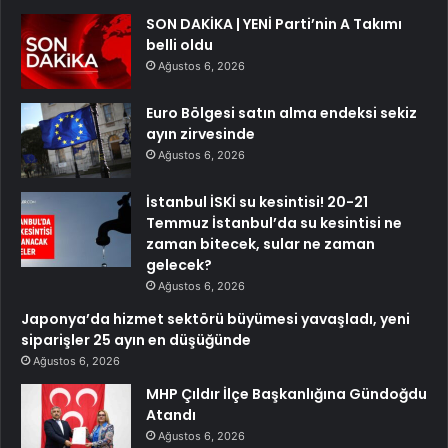
SON DAKİKA | YENİ Parti’nin A Takımı
belli oldu
Ağustos 6, 2026
Euro Bölgesi satın alma endeksi sekiz
ayın zirvesinde
Ağustos 6, 2026
İstanbul İSKİ su kesintisi! 20-21
Temmuz İstanbul’da su kesintisi ne
zaman bitecek, sular ne zaman
gelecek?
Ağustos 6, 2026
Japonya’da hizmet sektörü büyümesi yavaşladı, yeni
siparişler 25 ayın en düşüğünde
Ağustos 6, 2026
MHP Çıldır İlçe Başkanlığına Gündoğdu
Atandı
Ağustos 6, 2026