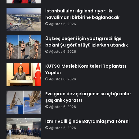
İstanbulluları ilgilendiriyor: İki
havalimanı birbirine bağlanacak
Ağustos 6, 2026
Üç beş beğeni için yaptığı rezilliğe
bakın! Şu görüntüyü izlerken utandık
Ağustos 6, 2026
KUTSO Meslek Komiteleri Toplantısı
Yapıldı
Ağustos 6, 2026
Eve giren dev çekirgenin su içtiği anlar
şaşkınlık yarattı
Ağustos 6, 2026
İzmir Valiliğinde Bayramlaşma Töreni
Ağustos 5, 2026