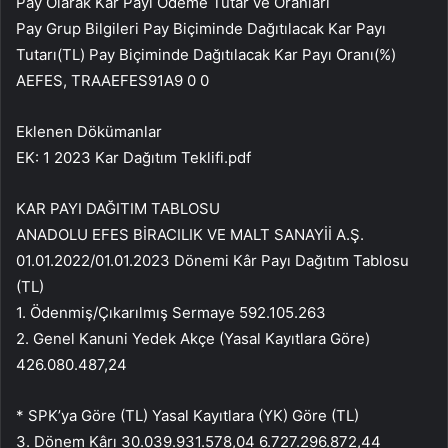
Pay Olarak Kar Payı Ödeme Tutar ve Oranları
Pay Grup Bilgileri Pay Biçiminde Dağıtılacak Kar Payı
Tutarı(TL) Pay Biçiminde Dağıtılacak Kar Payı Oranı(%)
AEFES, TRAAEFES91A9 0 0
Eklenen Dökümanlar
EK: 1 2023 Kar Dağıtım Teklifi.pdf
KAR PAYI DAĞITIM TABLOSU
ANADOLU EFES BİRACILIK VE MALT SANAYİİ A.Ş.
01.01.2022/01.01.2023 Dönemi Kâr Payı Dağıtım Tablosu
(TL)
1. Ödenmiş/Çıkarılmış Sermaye 592.105.263
2. Genel Kanuni Yedek Akçe (Yasal Kayıtlara Göre)
426.080.487,24
* SPK’ya Göre (TL) Yasal Kayıtlara (YK) Göre (TL)
3. Dönem Kârı 30.039.931.578,04 6.727.296.872,44