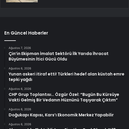
En Güncel Haberler
Ağustos 7, 2026
Çin’in Ekipman İmalat Sektörü İlk Yarıda İhracat
Büyümesinin İtici Gücü Oldu
Ağustos 6, 2026
Yunan askeri itiraf etti! Türkleri hedef alan küstah emre
tepki yağdı
Ağustos 6, 2026
CHP Grup Toplantısı… Özgür Özel: “Bugün Bu Kürsüye
Vakti Gelmiş Bir Vedanın Hüznünü Taşıyarak Çıktım”
Ağustos 6, 2026
Doğukapı Kapısı, Kars’ı Ekonomik Merkez Yapabilir
Ağustos 6, 2026