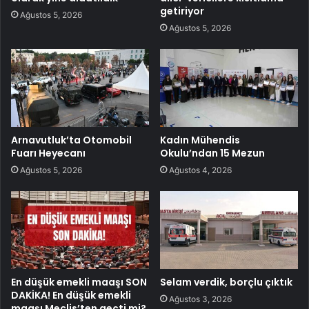
getiriyor
Ağustos 5, 2026
Ağustos 5, 2026
Arnavutluk’ta Otomobil
Kadın Mühendis
Fuarı Heyecanı
Okulu’ndan 15 Mezun
Ağustos 5, 2026
Ağustos 4, 2026
En düşük emekli maaşı SON
Selam verdik, borçlu çıktık
DAKİKA! En düşük emekli
Ağustos 3, 2026
maaşı Meclis’ten geçti mi?