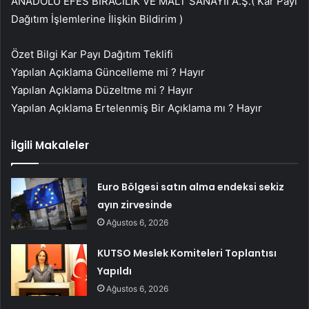
ANADOLU EFES BİRACILIK VE MALT SANAYİİ A.Ş.( Kar Payı
Dağıtım İşlemlerine İlişkin Bildirim )
Özet Bilgi Kar Payı Dağıtım Teklifi
Yapılan Açıklama Güncelleme mi ? Hayır
Yapılan Açıklama Düzeltme mi ? Hayır
Yapılan Açıklama Ertelenmiş Bir Açıklama mı ? Hayır
İlgili Makaleler
Euro Bölgesi satın alma endeksi sekiz
ayın zirvesinde
Ağustos 6, 2026
KUTSO Meslek Komiteleri Toplantısı
Yapıldı
Ağustos 6, 2026