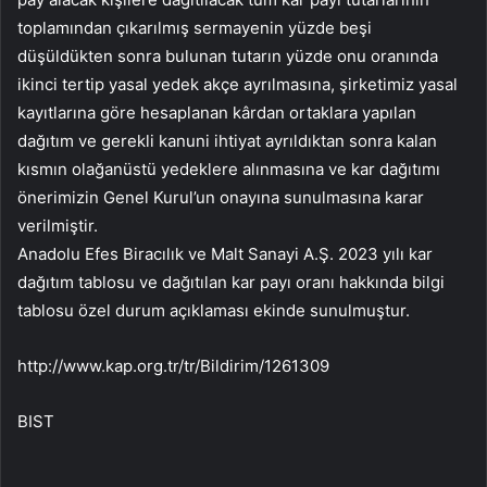
toplamından çıkarılmış sermayenin yüzde beşi
düşüldükten sonra bulunan tutarın yüzde onu oranında
ikinci tertip yasal yedek akçe ayrılmasına, şirketimiz yasal
kayıtlarına göre hesaplanan kârdan ortaklara yapılan
dağıtım ve gerekli kanuni ihtiyat ayrıldıktan sonra kalan
kısmın olağanüstü yedeklere alınmasına ve kar dağıtımı
önerimizin Genel Kurul’un onayına sunulmasına karar
verilmiştir.
Anadolu Efes Biracılık ve Malt Sanayi A.Ş. 2023 yılı kar
dağıtım tablosu ve dağıtılan kar payı oranı hakkında bilgi
tablosu özel durum açıklaması ekinde sunulmuştur.
http://www.kap.org.tr/tr/Bildirim/1261309
BIST