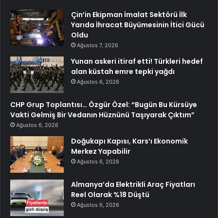
Çin’in Ekipman İmalat Sektörü İlk
Yarıda İhracat Büyümesinin İtici Gücü
Oldu
Ağustos 7, 2026
Yunan askeri itiraf etti! Türkleri hedef
alan küstah emre tepki yağdı
Ağustos 6, 2026
CHP Grup Toplantısı… Özgür Özel: “Bugün Bu Kürsüye
Vakti Gelmiş Bir Vedanın Hüznünü Taşıyarak Çıktım”
Ağustos 6, 2026
Doğukapı Kapısı, Kars’ı Ekonomik
Merkez Yapabilir
Ağustos 6, 2026
Almanya’da Elektrikli Araç Fiyatları
Reel Olarak %18 Düştü
Ağustos 6, 2026