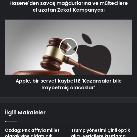
Hasene'den savaş mağdurlarına ve mültecilere
el uzatan Zekat Kampanyası
Apple, bir servet kaybetti! 'Kazansalar bile
kaybetmiş olacaklar'
İlgili Makaleler
Özdağ: PKK affıyla millet
Trump yönetimi Çinli optik
olarak yine aldatıldık
alıcı-vericilere kısıtlama