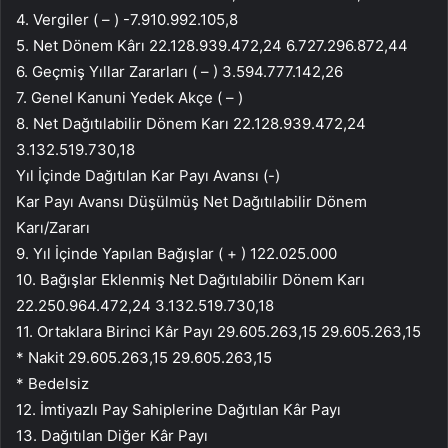
4. Vergiler ( – ) -7.910.992.105,8
5. Net Dönem Kârı 22.128.939.472,24 6.727.296.872,44
6. Geçmiş Yıllar Zararları ( – ) 3.594.777.142,26
7. Genel Kanuni Yedek Akçe ( – )
8. Net Dağıtılabilir Dönem Karı 22.128.939.472,24
3.132.519.730,18
Yıl İçinde Dağıtılan Kar Payı Avansı (-)
Kar Payı Avansı Düşülmüş Net Dağıtılabilir Dönem
Karı/Zararı
9. Yıl İçinde Yapılan Bağışlar ( + ) 122.025.000
10. Bağışlar Eklenmiş Net Dağıtılabilir Dönem Karı
22.250.964.472,24 3.132.519.730,18
11. Ortaklara Birinci Kâr Payı 29.605.263,15 29.605.263,15
* Nakit 29.605.263,15 29.605.263,15
* Bedelsiz
12. İmtiyazlı Pay Sahiplerine Dağıtılan Kâr Payı
13. Dağıtılan Diğer Kâr Payı