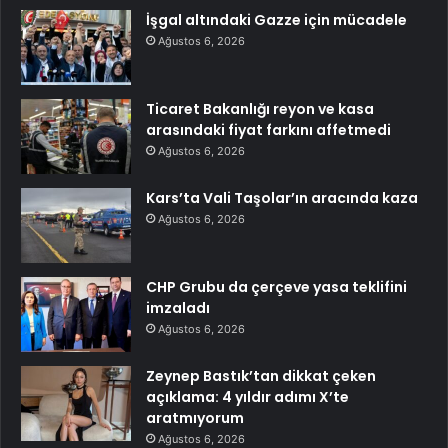
İşgal altındaki Gazze için mücadele
Ağustos 6, 2026
Ticaret Bakanlığı reyon ve kasa
arasındaki fiyat farkını affetmedi
Ağustos 6, 2026
Kars’ta Vali Taşolar’ın aracında kaza
Ağustos 6, 2026
CHP Grubu da çerçeve yasa teklifini
imzaladı
Ağustos 6, 2026
Zeynep Bastık’tan dikkat çeken
açıklama: 4 yıldır adımı X’te
aratmıyorum
Ağustos 6, 2026