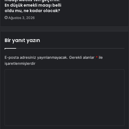
En düşük emekli maaşı belli
oldu mu, ne kadar olacak?
Ağustos 3, 2026
Bir yanıt yazın
E-posta adresiniz yayınlanmayacak.
Gerekli alanlar
*
ile
işaretlenmişlerdir
Y
o
r
u
m
*