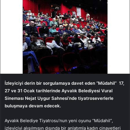
İzleyiciyi derin bir sorgulamaya davet eden “Müdahil” 17,
27 ve 31 Ocak tarihlerinde Ayvalık Belediyesi Vural
Sineması Nejat Uygur Sahnesi’nde tiyatroseverlerle
buluşmaya devam edecek.
Ayvalık Belediye Tiyatrosu’nun yeni oyunu “Müdahil”,
izleyiciyi alışılmışın dışında bir anlatımla kadın cinayetleri