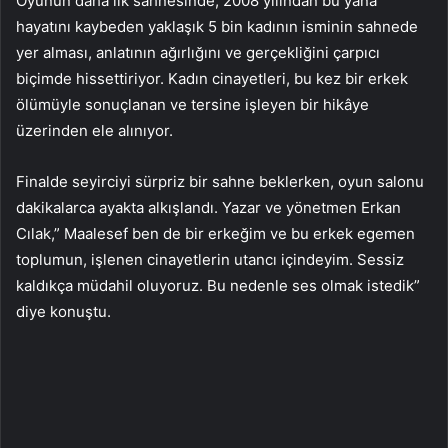
Oyunun daha ilk sahnesinde, 2008 yılından bu yana
hayatını kaybeden yaklaşık 5 bin kadının isminin sahnede
yer alması, anlatının ağırlığını ve gerçekliğini çarpıcı
biçimde hissettiriyor. Kadın cinayetleri, bu kez bir erkek
ölümüyle sonuçlanan ve tersine işleyen bir hikâye
üzerinden ele alınıyor.
Finalde seyirciyi sürpriz bir sahne beklerken, oyun salonu
dakikalarca ayakta alkışlandı. Yazar ve yönetmen Erkan
Cılak,” Maalesef ben de bir erkeğim ve bu erkek egemen
toplumun, işlenen cinayetlerin utancı içindeyim. Sessiz
kaldıkça müdahil oluyoruz. Bu nedenle ses olmak istedik”
diye konuştu.