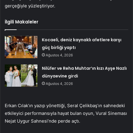
gerçeğiyle yüzleştiriyor.
İlgili Makaleler
Kocaeli, deniz kaynaklı afetlere karşı
güç birliği yaptı
Ağustos 4, 2026
Nilüfer ve Reha Muhtar’ın kızı Ayşe Nazlı
dünyaevine girdi
Ağustos 4, 2026
Erkan Cılak’ın yazıp yönettiği, Seral Çelikbaş’ın sahnedeki
etkileyici performansıyla hayat bulan oyun, Vural Sineması
Nejat Uygur Sahnesi’nde perde açtı.