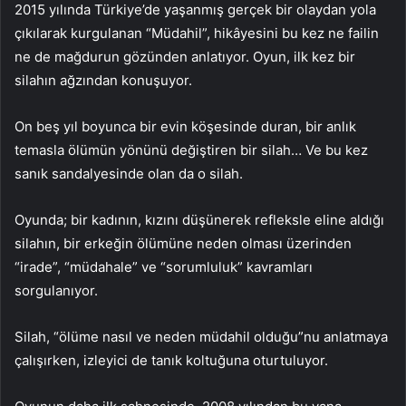
2015 yılında Türkiye’de yaşanmış gerçek bir olaydan yola
çıkılarak kurgulanan “Müdahil”, hikâyesini bu kez ne failin
ne de mağdurun gözünden anlatıyor. Oyun, ilk kez bir
silahın ağzından konuşuyor.
On beş yıl boyunca bir evin köşesinde duran, bir anlık
temasla ölümün yönünü değiştiren bir silah… Ve bu kez
sanık sandalyesinde olan da o silah.
Oyunda; bir kadının, kızını düşünerek refleksle eline aldığı
silahın, bir erkeğin ölümüne neden olması üzerinden
“irade”, “müdahale” ve “sorumluluk” kavramları
sorgulanıyor.
Silah, “ölüme nasıl ve neden müdahil olduğu”nu anlatmaya
çalışırken, izleyici de tanık koltuğuna oturtuluyor.