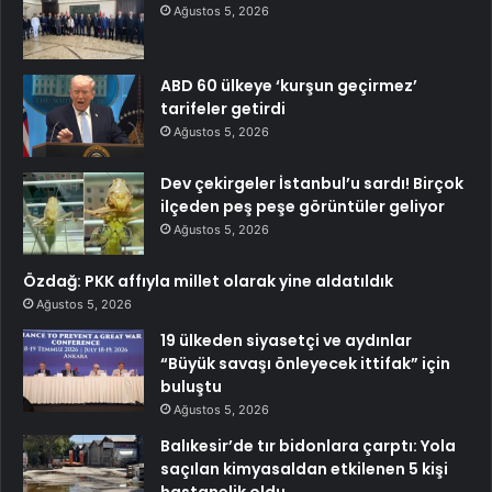
Ağustos 5, 2026
ABD 60 ülkeye ‘kurşun geçirmez’
tarifeler getirdi
Ağustos 5, 2026
Dev çekirgeler İstanbul’u sardı! Birçok
ilçeden peş peşe görüntüler geliyor
Ağustos 5, 2026
Özdağ: PKK affıyla millet olarak yine aldatıldık
Ağustos 5, 2026
19 ülkeden siyasetçi ve aydınlar
“Büyük savaşı önleyecek ittifak” için
buluştu
Ağustos 5, 2026
Balıkesir’de tır bidonlara çarptı: Yola
saçılan kimyasaldan etkilenen 5 kişi