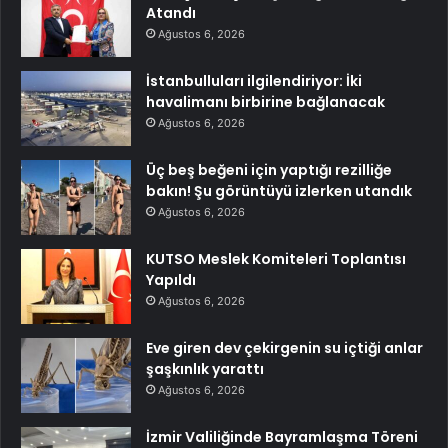
Atandı
Ağustos 6, 2026
İstanbulluları ilgilendiriyor: İki
havalimanı birbirine bağlanacak
Ağustos 6, 2026
Üç beş beğeni için yaptığı rezilliğe
bakın! Şu görüntüyü izlerken utandık
Ağustos 6, 2026
KUTSO Meslek Komiteleri Toplantısı
Yapıldı
Ağustos 6, 2026
Eve giren dev çekirgenin su içtiği anlar
şaşkınlık yarattı
Ağustos 6, 2026
İzmir Valiliğinde Bayramlaşma Töreni