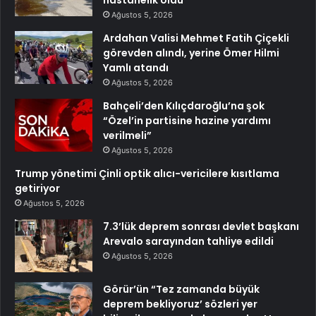
hastanelik oldu
Ağustos 5, 2026
Ardahan Valisi Mehmet Fatih Çiçekli
görevden alındı, yerine Ömer Hilmi
Yamlı atandı
Ağustos 5, 2026
Bahçeli’den Kılıçdaroğlu’na şok
“Özel’in partisine hazine yardımı
verilmeli”
Ağustos 5, 2026
Trump yönetimi Çinli optik alıcı-vericilere kısıtlama
getiriyor
Ağustos 5, 2026
7.3’lük deprem sonrası devlet başkanı
Arevalo sarayından tahliye edildi
Ağustos 5, 2026
Görür’ün “Tez zamanda büyük
deprem bekliyoruz’ sözleri yer