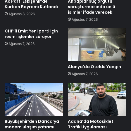
AK Parti Eskişehir’de
Ahbaplar suç örgütü
Kurban Bayramı Kutlandı
soruşturmasında ünlü
isimler ifade verecek
Ağustos 8, 2026
Ağustos 7, 2026
CHP’li Emir: Yeni parti için
resmi işlemler sürüyor
Ağustos 7, 2026
Alanya’da Otelde Yangın
Ağustos 7, 2026
Büyükşehir’den Darıca’ya
Adana’da Motosiklet
modern ulaşım yatırımı
Trafik Uygulaması