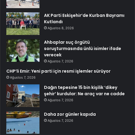
AK Parti Eskişehir’de Kurban Bayramı
Kutlandı
Ağustos 8, 2026
Ahbaplar suç örgütü
soruşturmasında ünlü isimler ifade
verecek
Ağustos 7, 2026
CHP’li Emir: Yeni parti için resmi işlemler sürüyor
Ağustos 7, 2026
Dağın tepesine 15 bin kişilik ‘dikey
şehir’ kurdular: Ne araç var ne cadde
Ağustos 7, 2026
Daha zor günler kapıda
Ağustos 7, 2026