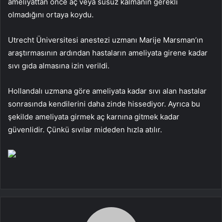
ameliyattan önce aç veya susuz kalmanın gerekli
olmadığını ortaya koydu.
Utrecht Üniversitesi anestezi uzmanı Marije Marsman’ın
araştırmasının ardından hastaların ameliyata girene kadar
sıvı gıda almasına izin verildi.
Hollandalı uzmana göre ameliyata kadar sıvı alan hastalar
sonrasında kendilerini daha zinde hissediyor. Ayrıca bu
şekilde ameliyata girmek aç karnına gitmek kadar
güvenlidir. Çünkü sıvılar mideden hızla atılır.