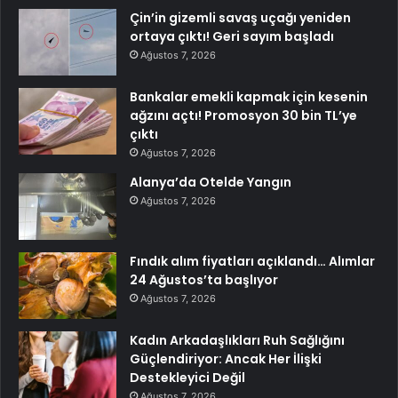
Çin’in gizemli savaş uçağı yeniden
ortaya çıktı! Geri sayım başladı
Ağustos 7, 2026
Bankalar emekli kapmak için kesenin
ağzını açtı! Promosyon 30 bin TL’ye
çıktı
Ağustos 7, 2026
Alanya’da Otelde Yangın
Ağustos 7, 2026
Fındık alım fiyatları açıklandı… Alımlar
24 Ağustos’ta başlıyor
Ağustos 7, 2026
Kadın Arkadaşlıkları Ruh Sağlığını
Güçlendiriyor: Ancak Her İlişki
Destekleyici Değil
Ağustos 7, 2026