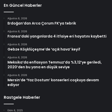
En Güncel Haberler
Ağustos 8, 2026
Erdoğan’dan Arca Çorum FK’ya tebrik
Ağustos 8, 2026
Fransa’daki yangınlarda 4 itfaiye eri hayatını kaybetti
Ağustos 8, 2026
Gebze Köşklüçeşme’de ‘açık hava’ keyif
Ağustos 8, 2026
Meksika’da enflasyon Temmuz’da %3,12’ye geriledi,
2020’den bu yana en düşük seviye
Ağustos 8, 2026
Mersin’de ‘Yaz Dostum’ konserleri coşkuya devam
ediyor
Rastgele Haberler
Ekim 6, 2025