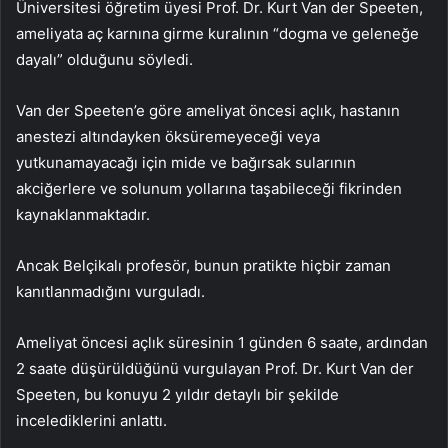
Üniversitesi öğretim üyesi Prof. Dr. Kurt Van der Speeten,
ameliyata aç karnına girme kuralının “dogma ve geleneğe
dayalı” olduğunu söyledi.
Van der Speeten’e göre ameliyat öncesi açlık, hastanın
anestezi altındayken öksüremeyeceği veya
yutkunamayacağı için mide ve bağırsak sularının
akciğerlere ve solunum yollarına taşabileceği fikrinden
kaynaklanmaktadır.
Ancak Belçikalı profesör, bunun pratikte hiçbir zaman
kanıtlanmadığını vurguladı.
Ameliyat öncesi açlık süresinin 1 günden 6 saate, ardından
2 saate düşürüldüğünü vurgulayan Prof. Dr. Kurt Van der
Speeten, bu konuyu 2 yıldır detaylı bir şekilde
incelediklerini anlattı.