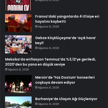
Ağustos 8, 2026
Fransa’daki yangınlarda 4 itfaiye eri
hayatını kaybetti
Ağustos 8, 2026
Gebze Köşklüçeşme’de ‘açık hava’
keyif
Ağustos 8, 2026
Meksika’da enflasyon Temmuz’da %3,12’ye geriledi,
2020’den bu yana en düşük seviye
Ağustos 8, 2026
Mersin’de ‘Yaz Dostum’ konserleri
coşkuya devam ediyor
Ağustos 8, 2026
Burhaniye’de Ulaşım Ağı Güçleniyor
Ağustos 8, 2026