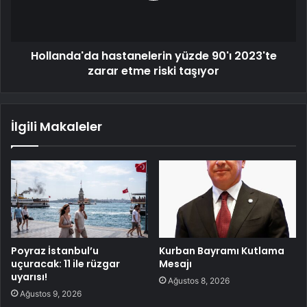
Hollanda'da hastanelerin yüzde 90'ı 2023'te
zarar etme riski taşıyor
İlgili Makaleler
Poyraz İstanbul’u
Kurban Bayramı Kutlama
uçuracak: 11 ile rüzgar
Mesajı
uyarısı!
Ağustos 8, 2026
Ağustos 9, 2026