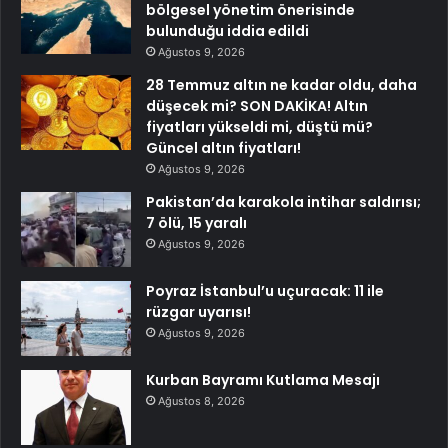
bölgesel yönetim önerisinde
bulunduğu iddia edildi
Ağustos 9, 2026
28 Temmuz altın ne kadar oldu, daha
düşecek mi? SON DAKİKA! Altın
fiyatları yükseldi mi, düştü mü?
Güncel altın fiyatları!
Ağustos 9, 2026
Pakistan’da karakola intihar saldırısı;
7 ölü, 15 yaralı
Ağustos 9, 2026
Poyraz İstanbul’u uçuracak: 11 ile
rüzgar uyarısı!
Ağustos 9, 2026
Kurban Bayramı Kutlama Mesajı
Ağustos 8, 2026