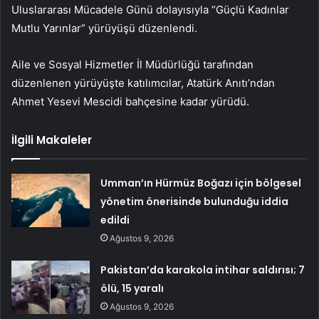
Uluslararası Mücadele Günü dolayısıyla “Güçlü Kadınlar
Mutlu Yarınlar” yürüyüşü düzenlendi.
Aile ve Sosyal Hizmetler İl Müdürlüğü tarafından
düzenlenen yürüyüşte katılımcılar, Atatürk Anıtı’ndan
Ahmet Yesevi Mescidi bahçesine kadar yürüdü.
İlgili Makaleler
Umman’ın Hürmüz Boğazı için bölgesel
yönetim önerisinde bulunduğu iddia
edildi
Ağustos 9, 2026
Pakistan’da karakola intihar saldırısı; 7
ölü, 15 yaralı
Ağustos 9, 2026