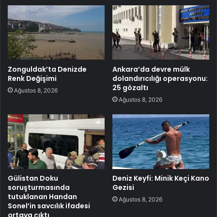
Zonguldak’ta Denizde
Ankara’da devre mülk
Renk Değişimi
dolandırıcılığı operasyonu:
25 gözaltı
Ağustos 8, 2026
Ağustos 8, 2026
Gülistan Doku
Deniz Keyfi: Minik Keçi Kano
soruşturmasında
Gezisi
tutuklanan Handan
Ağustos 8, 2026
Sonel’in savcılık ifadesi
ortaya çıktı