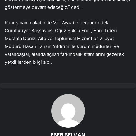
göstermeye devam edeceğiz.” dedi.
Konuşmanın akabinde Vali Ayaz ile beraberindeki
Cumhuriyet Başsavcısı Oğuz Şükrü Ener, Baro Lideri
Mustafa Deniz, Aile ve Toplumsal Hizmetler Vilayet
Müdürü Hasan Tahsin Yıldırım ile kurum müdürleri ve
vatandaşlar, alanda açılan farkındalık stantlarını gezerek
yetkililerden bilgi aldı.
ESER SELVAN