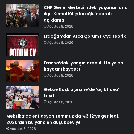
CHP Genel Merkezi’ndeki yaşananlarla
ilgili Kemal Kılıçdaroğlu’ndan ilk
açıklama
Ağustos 8, 2026
Erdoğan’dan Arca Çorum FK’ya tebrik
Ağustos 8, 2026
Fransa’daki yangınlarda 4 itfaiye eri
hayatını kaybetti
Ağustos 8, 2026
Gebze Köşklüçeşme’de ‘açık hava’
keyif
Ağustos 8, 2026
Meksika’da enflasyon Temmuz’da %3,12’ye geriledi,
2020’den bu yana en düşük seviye
Ağustos 8, 2026