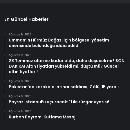
En Güncel Haberler
Ağustos 9, 2026
Umman’ın Hürmüz Boğazı için bölgesel yönetim
önerisinde bulunduğu iddia edildi
Ağustos 9, 2026
28 Temmuz altın ne kadar oldu, daha düşecek mi? SON
DAKİKA! Altın fiyatları yükseldi mi, düştü mü? Güncel
altın fiyatları!
Ağustos 9, 2026
Pakistan’da karakola intihar saldırısı; 7 ölü, 15 yaralı
Ağustos 9, 2026
Poyraz İstanbul’u uçuracak: 11 ile rüzgar uyarısı!
Ağustos 8, 2026
Kurban Bayramı Kutlama Mesajı