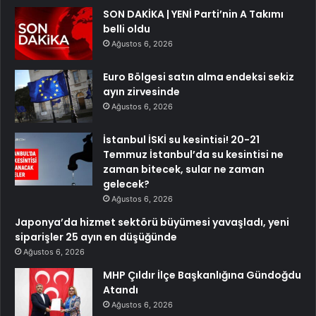
SON DAKİKA | YENİ Parti’nin A Takımı
belli oldu
Ağustos 6, 2026
Euro Bölgesi satın alma endeksi sekiz
ayın zirvesinde
Ağustos 6, 2026
İstanbul İSKİ su kesintisi! 20-21
Temmuz İstanbul’da su kesintisi ne
zaman bitecek, sular ne zaman
gelecek?
Ağustos 6, 2026
Japonya’da hizmet sektörü büyümesi yavaşladı, yeni
siparişler 25 ayın en düşüğünde
Ağustos 6, 2026
MHP Çıldır İlçe Başkanlığına Gündoğdu
Atandı
Ağustos 6, 2026