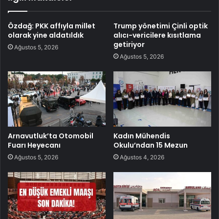
Özdağ: PKK affıyla millet
Trump yönetimi Çinli optik
olarak yine aldatıldık
alıcı-vericilere kısıtlama
getiriyor
Ağustos 5, 2026
Ağustos 5, 2026
Arnavutluk’ta Otomobil
Kadın Mühendis
Fuarı Heyecanı
Okulu’ndan 15 Mezun
Ağustos 5, 2026
Ağustos 4, 2026