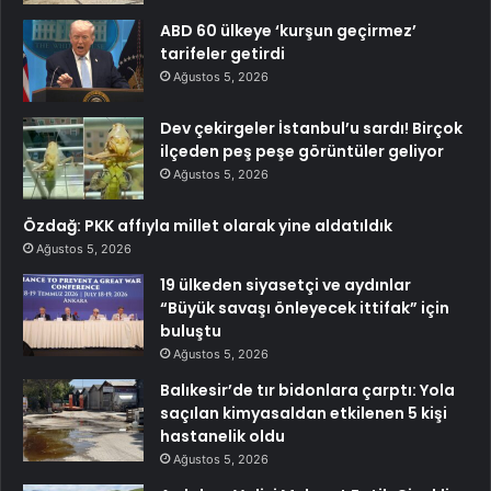
ABD 60 ülkeye ‘kurşun geçirmez’
tarifeler getirdi
Ağustos 5, 2026
Dev çekirgeler İstanbul’u sardı! Birçok
ilçeden peş peşe görüntüler geliyor
Ağustos 5, 2026
Özdağ: PKK affıyla millet olarak yine aldatıldık
Ağustos 5, 2026
19 ülkeden siyasetçi ve aydınlar
“Büyük savaşı önleyecek ittifak” için
buluştu
Ağustos 5, 2026
Balıkesir’de tır bidonlara çarptı: Yola
saçılan kimyasaldan etkilenen 5 kişi
hastanelik oldu
Ağustos 5, 2026