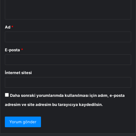
m
*
Ad
*
E-posta
*
İnternet sitesi
Daha sonraki yorumlarımda kullanılması için adım, e-posta
adresim ve site adresim bu tarayıcıya kaydedilsin.