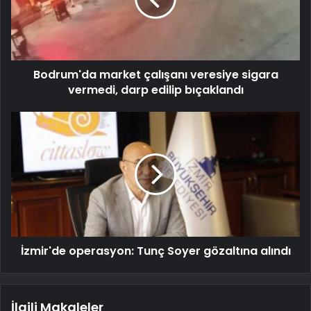
Bodrum'da market çalışanı veresiye sigara
vermedi, darp edilip bıçaklandı
İzmir'de operasyon: Tunç Soyer gözaltına alındı
İlgili Makaleler