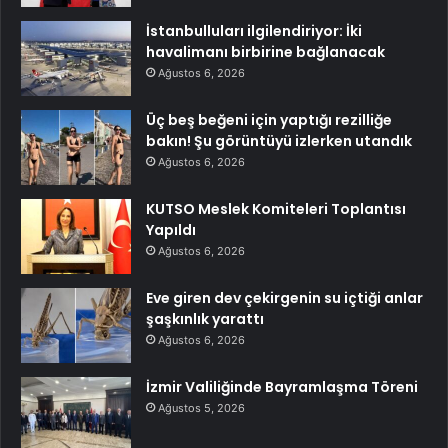
İstanbulluları ilgilendiriyor: İki
havalimanı birbirine bağlanacak
Ağustos 6, 2026
Üç beş beğeni için yaptığı rezilliğe
bakın! Şu görüntüyü izlerken utandık
Ağustos 6, 2026
KUTSO Meslek Komiteleri Toplantısı
Yapıldı
Ağustos 6, 2026
Eve giren dev çekirgenin su içtiği anlar
şaşkınlık yarattı
Ağustos 6, 2026
İzmir Valiliğinde Bayramlaşma Töreni
Ağustos 5, 2026