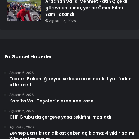
Ardahan Valisi Mehmet Fatih Çiçekli
görevden alındı, yerine Ömer Hilmi
Yamlı atandı
Ağustos 5, 2026
En Güncel Haberler
Ağustos 6, 2026
Ticaret Bakanlığı reyon ve kasa arasındaki fiyat farkını
affetmedi
Ağustos 6, 2026
Kars’ta Vali Taşolar’ın aracında kaza
Ağustos 6, 2026
CHP Grubu da çerçeve yasa teklifini imzaladı
Ağustos 6, 2026
Zeynep Bastık’tan dikkat çeken açıklama: 4 yıldır adımı