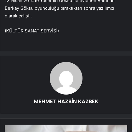
12 Nisan 2014’te Yasemin Göksu ile evlenen Batuhan
Berkay Göksu oyunculuğu bıraktıktan sonra yazılımcı
olarak çalıştı.
(KÜLTÜR SANAT SERVİSİ)
MEHMET HAZBİN KAZBEK