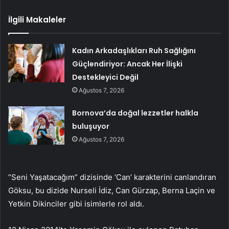
İlgili Makaleler
Kadın Arkadaşlıkları Ruh Sağlığını
Güçlendiriyor: Ancak Her İlişki
Destekleyici Değil
Ağustos 7, 2026
Bornova’da doğal lezzetler halkla
buluşuyor
Ağustos 7, 2026
“Seni Yaşatacağım” dizisinde ‘Can’ karakterini canlandıran
Göksu, bu dizide Nurseli İdiz, Can Gürzap, Berna Laçin ve
Yetkin Dikinciler gibi isimlerle rol aldı.