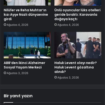
Nilüfer ve Reha Muhtar’ın
Ünlü oyuncular lüks otelleri
kızı Ayşe Nazlı dünyaevine
geride bıraktı: Karavanla
girdi
doğaya kaçtı
Ağustos 4, 2026
Ağustos 4, 2026
ABB’den ikinci Alzheimer
Haluk Levent olayı nedir?
Sosyal Yaşam Merkezi
Haluk Levent gözaltına
alındı?
Ağustos 3, 2026
Ağustos 3, 2026
Bir yanıt yazın