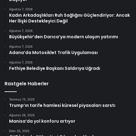
Ağustos 7, 2026
Kadın Arkadaşlıkları Ruh Sağlığını Güçlendiriyor: Ancak
Her İlişki Destekleyici Değil
Ağustos 7, 2026
Büyükşehir’den Darıca’ya modern ulaşım yatırımı
Ağustos 7, 2026
Adana’da Motosiklet Trafik Uygulaması
Ağustos 7, 2026
Fethiye Belediye Başkanı Saldırıya Uğradı
Rastgele Haberler
Temmuz 15, 2025
Trump’ın tarife hamlesi küresel piyasaları sarstı
Ağustos 28, 2025
Manisa’da yol konforu artıyor
Ekim 20, 2025