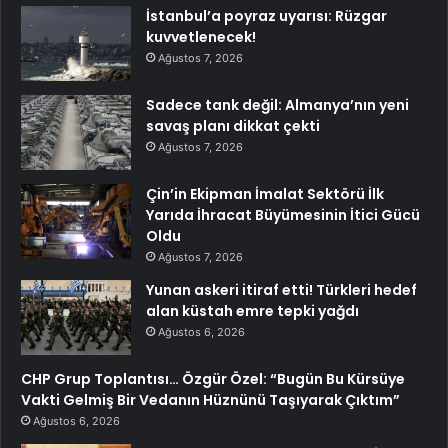
İstanbul’a poyraz uyarısı: Rüzgar
kuvvetlenecek!
Ağustos 7, 2026
Sadece tank değil: Almanya’nın yeni
savaş planı dikkat çekti
Ağustos 7, 2026
Çin’in Ekipman İmalat Sektörü İlk
Yarıda İhracat Büyümesinin İtici Gücü
Oldu
Ağustos 7, 2026
Yunan askeri itiraf etti! Türkleri hedef
alan küstah emre tepki yağdı
Ağustos 6, 2026
CHP Grup Toplantısı… Özgür Özel: “Bugün Bu Kürsüye
Vakti Gelmiş Bir Vedanın Hüznünü Taşıyarak Çıktım”
Ağustos 6, 2026