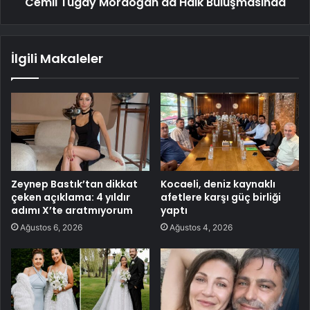
Cemil Tugay Mordoğan'da Halk Buluşmasında
İlgili Makaleler
Zeynep Bastık’tan dikkat
Kocaeli, deniz kaynaklı
çeken açıklama: 4 yıldır
afetlere karşı güç birliği
adımı X’te aratmıyorum
yaptı
Ağustos 6, 2026
Ağustos 4, 2026