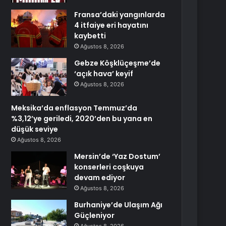
Fransa’daki yangınlarda
4 itfaiye eri hayatını
kaybetti
Ağustos 8, 2026
Gebze Köşklüçeşme’de
‘açık hava’ keyif
Ağustos 8, 2026
Meksika’da enflasyon Temmuz’da
%3,12’ye geriledi, 2020’den bu yana en
düşük seviye
Ağustos 8, 2026
Mersin’de ‘Yaz Dostum’
konserleri coşkuya
devam ediyor
Ağustos 8, 2026
Burhaniye’de Ulaşım Ağı
Güçleniyor