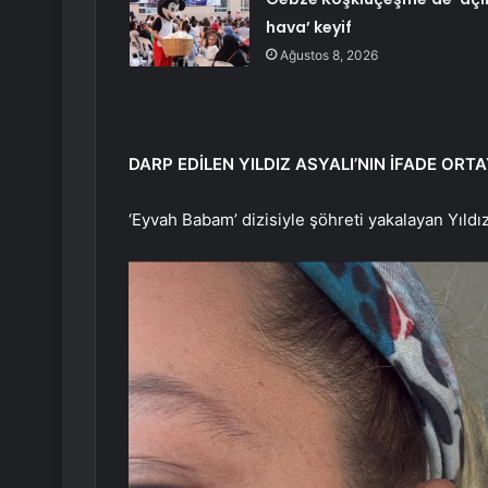
hava’ keyif
Ağustos 8, 2026
DARP EDİLEN YILDIZ ASYALI’NIN İFADE ORTA
‘Eyvah Babam’ dizisiyle şöhreti yakalayan Yıldı