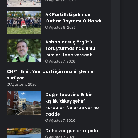
Ağustos 8, 2026
AK Parti Eskişehir’de
Kurban Bayramı Kutlandı
Ağustos 8, 2026
Ahbaplar suç örgütü
soruşturmasında ünlü
isimler ifade verecek
Ağustos 7, 2026
CHP’li Emir: Yeni parti için resmi işlemler
sürüyor
Ağustos 7, 2026
Dağın tepesine 15 bin
kişilik ‘dikey şehir’
kurdular: Ne araç var ne
cadde
Ağustos 7, 2026
Daha zor günler kapıda
Ağustos 7, 2026