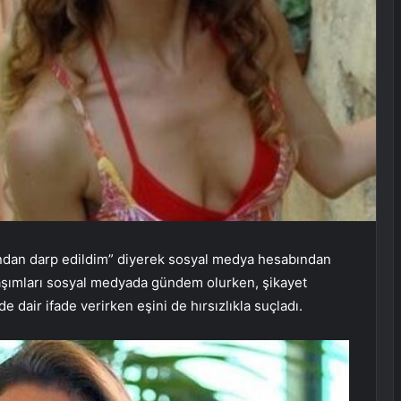
ından darp edildim” diyerek sosyal medya hesabından
aşımları sosyal medyada gündem olurken, şikayet
de dair ifade verirken eşini de hırsızlıkla suçladı.