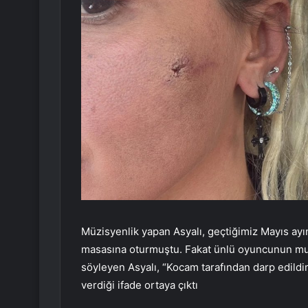
Müzisyenlik yapan Asyalı, geçtiğimiz Mayıs ayı
masasına oturmuştu. Fakat ünlü oyuncunun mu
söyleyen Asyalı, “Kocam tarafından darp edildi
verdiği ifade ortaya çıktı