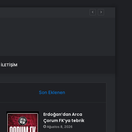
İLETIŞIM
Son Eklenen
Erdoğan’dan Arca
Çorum FK’ya tebrik
Ağustos 8, 2026