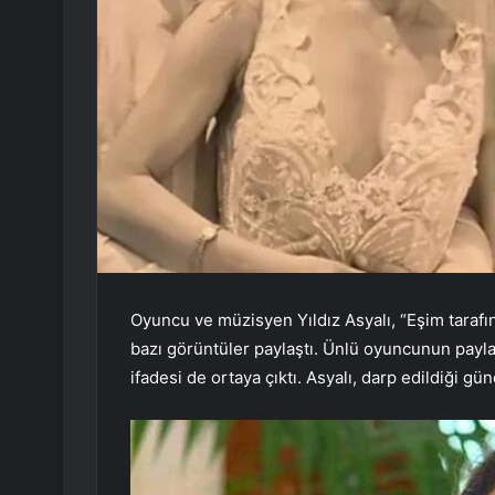
Oyuncu ve müzisyen Yıldız Asyalı, “Eşim taraf
bazı görüntüler paylaştı. Ünlü oyuncunun payl
ifadesi de ortaya çıktı. Asyalı, darp edildiği gün