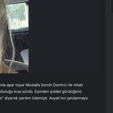
nda apar topar Mustafa Semih Demirci ile nikah
tluluğu kısa sürdü. Eşinden şiddet gördüğünü
m” diyerek yardım istemişti. Asyalı’nın jandarmaya