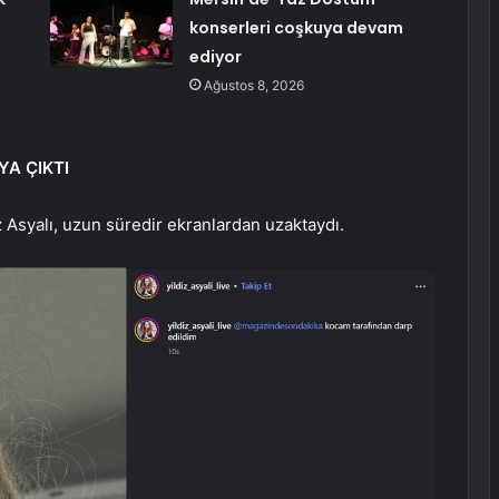
konserleri coşkuya devam
ediyor
Ağustos 8, 2026
YA ÇIKTI
z Asyalı, uzun süredir ekranlardan uzaktaydı.