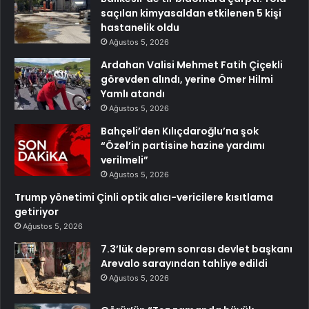
saçılan kimyasaldan etkilenen 5 kişi
hastanelik oldu
Ağustos 5, 2026
Ardahan Valisi Mehmet Fatih Çiçekli
görevden alındı, yerine Ömer Hilmi
Yamlı atandı
Ağustos 5, 2026
Bahçeli’den Kılıçdaroğlu’na şok
“Özel’in partisine hazine yardımı
verilmeli”
Ağustos 5, 2026
Trump yönetimi Çinli optik alıcı-vericilere kısıtlama
getiriyor
Ağustos 5, 2026
7.3’lük deprem sonrası devlet başkanı
Arevalo sarayından tahliye edildi
Ağustos 5, 2026