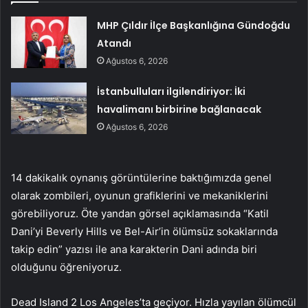
MHP Çıldır İlçe Başkanlığına Gündoğdu
Atandı
Ağustos 6, 2026
İstanbulluları ilgilendiriyor: İki
havalimanı birbirine bağlanacak
Ağustos 6, 2026
14 dakikalık oynanış görüntülerine baktığımızda genel
olarak zombileri, oyunun grafiklerini ve mekaniklerini
görebiliyoruz. Öte yandan görsel açıklamasında “Katil
Dani’yi Beverly Hills ve Bel-Air’in ölümsüz sokaklarında
takip edin” yazısı ile ana karakterin Dani adında biri
olduğunu öğreniyoruz.
Dead Island 2 Los Angeles’ta geçiyor. Hızla yayılan ölümcül