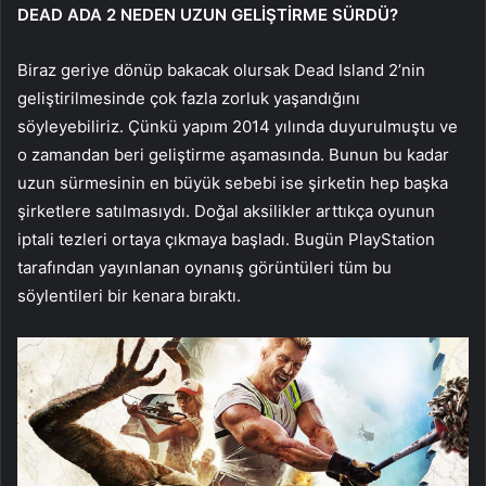
DEAD ADA 2 NEDEN UZUN GELİŞTİRME SÜRDÜ?
Biraz geriye dönüp bakacak olursak Dead Island 2’nin
geliştirilmesinde çok fazla zorluk yaşandığını
söyleyebiliriz. Çünkü yapım 2014 yılında duyurulmuştu ve
o zamandan beri geliştirme aşamasında. Bunun bu kadar
uzun sürmesinin en büyük sebebi ise şirketin hep başka
şirketlere satılmasıydı. Doğal aksilikler arttıkça oyunun
iptali tezleri ortaya çıkmaya başladı. Bugün PlayStation
tarafından yayınlanan oynanış görüntüleri tüm bu
söylentileri bir kenara bıraktı.