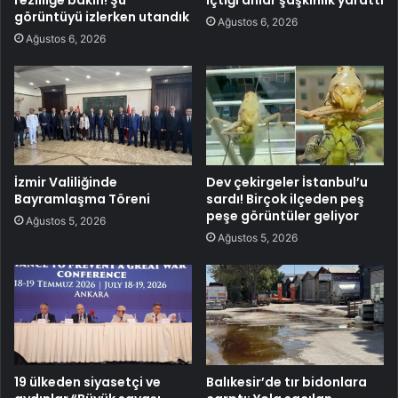
görüntüyü izlerken utandık
Ağustos 6, 2026
Ağustos 6, 2026
İzmir Valiliğinde
Dev çekirgeler İstanbul’u
Bayramlaşma Töreni
sardı! Birçok ilçeden peş
peşe görüntüler geliyor
Ağustos 5, 2026
Ağustos 5, 2026
19 ülkeden siyasetçi ve
Balıkesir’de tır bidonlara