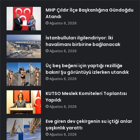
MHP Çıldır İlçe Başkanlığına Gündoğdu
Atandı
Ağustos 6, 2026
İstanbulluları ilgilendiriyor: İki
havalimanı birbirine bağlanacak
Ağustos 6, 2026
Üç beş beğeni için yaptığı rezilliğe
bakın! Şu görüntüyü izlerken utandık
Ağustos 6, 2026
KUTSO Meslek Komiteleri Toplantısı
Yapıldı
Ağustos 6, 2026
Eve giren dev çekirgenin su içtiği anlar
şaşkınlık yarattı
Ağustos 6, 2026