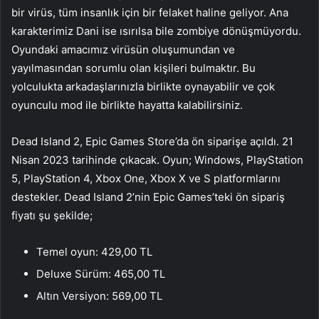
bir virüs, tüm insanlık için bir felaket haline geliyor. Ana
karakterimiz Dani ise ısırılsa bile zombiye dönüşmüyordu.
Oyundaki amacımız virüsün oluşumundan ve
yayılmasından sorumlu olan kişileri bulmaktır. Bu
yolculukta arkadaşlarınızla birlikte oynayabilir ve çok
oyunculu mod ile birlikte hayatta kalabilirsiniz.
Dead Island 2, Epic Games Store’da ön siparişe açıldı. 21
Nisan 2023 tarihinde çıkacak. Oyun; Windows, PlayStation
5, PlayStation 4, Xbox One, Xbox X ve S platformlarını
destekler. Dead Island 2’nin Epic Games’teki ön sipariş
fiyatı şu şekilde;
Temel oyun: 429,00 TL
Deluxe Sürüm: 465,00 TL
Altın Versiyon: 569,00 TL