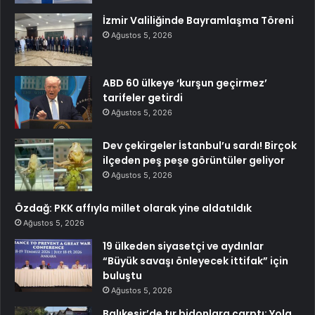
İzmir Valiliğinde Bayramlaşma Töreni
Ağustos 5, 2026
ABD 60 ülkeye ‘kurşun geçirmez’
tarifeler getirdi
Ağustos 5, 2026
Dev çekirgeler İstanbul’u sardı! Birçok
ilçeden peş peşe görüntüler geliyor
Ağustos 5, 2026
Özdağ: PKK affıyla millet olarak yine aldatıldık
Ağustos 5, 2026
19 ülkeden siyasetçi ve aydınlar
“Büyük savaşı önleyecek ittifak” için
buluştu
Ağustos 5, 2026
Balıkesir’de tır bidonlara çarptı: Yola