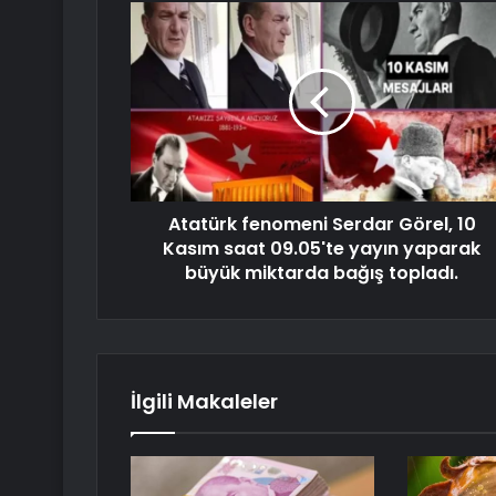
Atatürk fenomeni Serdar Görel, 10
Kasım saat 09.05'te yayın yaparak
büyük miktarda bağış topladı.
İlgili Makaleler