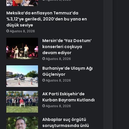
Meksika’da enflasyon Temmuz’da
%3,12’ye geriledi, 2020’den bu yana en
düşük seviye
Ağustos 8, 2026
Mersin’de ‘Yaz Dostum’
konserleri coşkuya
devam ediyor
Ağustos 8, 2026
Burhaniye’de Ulaşım Ağı
Güçleniyor
Ağustos 8, 2026
AK Parti Eskişehir’de
Kurban Bayramı Kutlandı
Ağustos 8, 2026
Ahbaplar suç örgütü
soruşturmasında ünlü