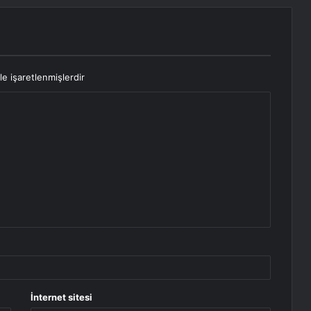
le işaretlenmişlerdir
İnternet sitesi