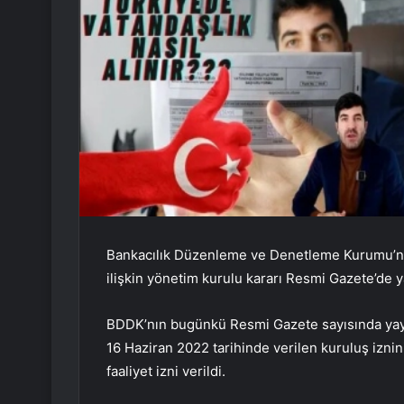
Bankacılık Düzenleme ve Denetleme Kurumu’nu
ilişkin yönetim kurulu kararı Resmi Gazete’de y
BDDK’nın bugünkü Resmi Gazete sayısında yayı
16 Haziran 2022 tarihinde verilen kuruluş izni
faaliyet izni verildi.