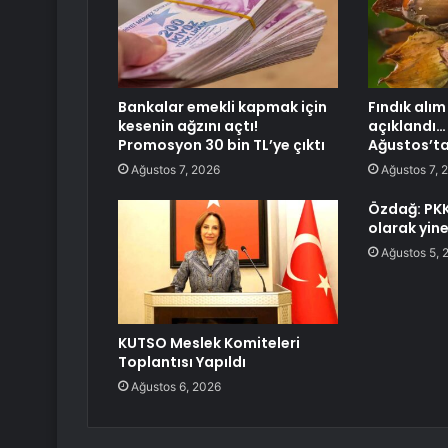
Bankalar emekli kapmak için
Fındık alım 
kesenin ağzını açtı!
açıklandı…
Promosyon 30 bin TL’ye çıktı
Ağustos’ta
Ağustos 7, 2026
Ağustos 7, 
Özdağ: PKK 
olarak yine
Ağustos 5, 
KUTSO Meslek Komiteleri
Toplantısı Yapıldı
Ağustos 6, 2026