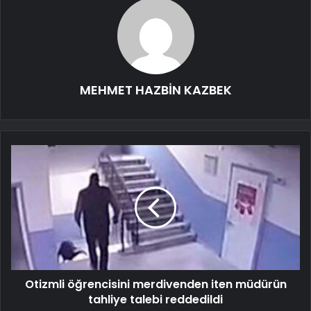
MEHMET HAZBİN KAZBEK
Otizmli öğrencisini merdivenden iten müdürün
tahliye talebi reddedildi