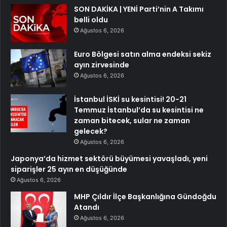
SON DAKİKA | YENİ Parti’nin A Takımı
belli oldu
Ağustos 6, 2026
Euro Bölgesi satın alma endeksi sekiz
ayın zirvesinde
Ağustos 6, 2026
İstanbul İSKİ su kesintisi! 20-21
Temmuz İstanbul’da su kesintisi ne
zaman bitecek, sular ne zaman
gelecek?
Ağustos 6, 2026
Japonya’da hizmet sektörü büyümesi yavaşladı, yeni
siparişler 25 ayın en düşüğünde
Ağustos 6, 2026
MHP Çıldır İlçe Başkanlığına Gündoğdu
Atandı
Ağustos 6, 2026