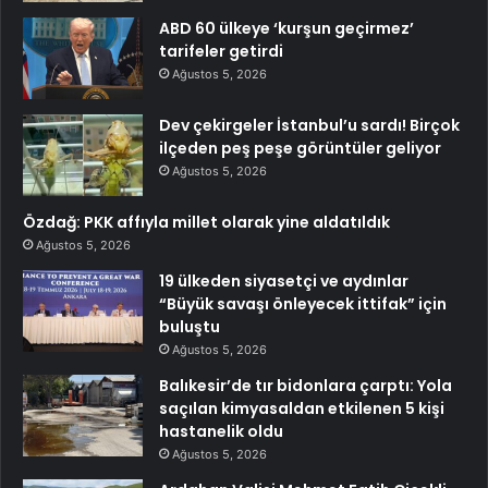
ABD 60 ülkeye ‘kurşun geçirmez’
tarifeler getirdi
Ağustos 5, 2026
Dev çekirgeler İstanbul’u sardı! Birçok
ilçeden peş peşe görüntüler geliyor
Ağustos 5, 2026
Özdağ: PKK affıyla millet olarak yine aldatıldık
Ağustos 5, 2026
19 ülkeden siyasetçi ve aydınlar
“Büyük savaşı önleyecek ittifak” için
buluştu
Ağustos 5, 2026
Balıkesir’de tır bidonlara çarptı: Yola
saçılan kimyasaldan etkilenen 5 kişi
hastanelik oldu
Ağustos 5, 2026