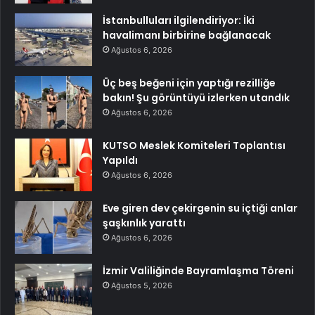
İstanbulluları ilgilendiriyor: İki
havalimanı birbirine bağlanacak
Ağustos 6, 2026
Üç beş beğeni için yaptığı rezilliğe
bakın! Şu görüntüyü izlerken utandık
Ağustos 6, 2026
KUTSO Meslek Komiteleri Toplantısı
Yapıldı
Ağustos 6, 2026
Eve giren dev çekirgenin su içtiği anlar
şaşkınlık yarattı
Ağustos 6, 2026
İzmir Valiliğinde Bayramlaşma Töreni
Ağustos 5, 2026