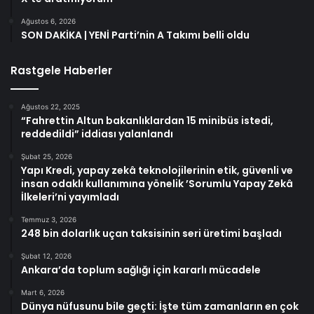
Ağustos 6, 2026
SON DAKİKA | YENİ Parti’nin A Takımı belli oldu
Rastgele Haberler
Ağustos 22, 2025
“Fahrettin Altun bakanlıklardan 15 minibüs istedi,
reddedildi” iddiası yalanlandı
Şubat 25, 2026
Yapı Kredi, yapay zekâ teknolojilerinin etik, güvenli ve
insan odaklı kullanımına yönelik ’Sorumlu Yapay Zekâ
İlkeleri’ni yayımladı
Temmuz 3, 2026
248 bin dolarlık uçan taksisinin seri üretimi başladı
Şubat 12, 2026
Ankara’da toplum sağlığı için kararlı mücadele
Mart 6, 2026
Dünya nüfusunu bile geçti: İşte tüm zamanların en çok