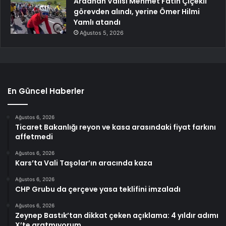
Ardahan Valisi Mehmet Fatih Çiçekli
görevden alındı, yerine Ömer Hilmi
Yamlı atandı
Ağustos 5, 2026
En Güncel Haberler
Ağustos 6, 2026
Ticaret Bakanlığı reyon ve kasa arasındaki fiyat farkını
affetmedi
Ağustos 6, 2026
Kars’ta Vali Taşolar’ın aracında kaza
Ağustos 6, 2026
CHP Grubu da çerçeve yasa teklifini imzaladı
Ağustos 6, 2026
Zeynep Bastık’tan dikkat çeken açıklama: 4 yıldır adımı
X’te aratmıyorum