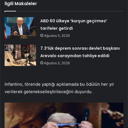
İlgili Makaleler
ABD 60 ülkeye ‘kurşun geçirmez’
tarifeler getirdi
Ağustos 5, 2026
7.3’lük deprem sonrası devlet başkanı
Arevalo sarayından tahliye edildi
Ağustos 5, 2026
Infantino, törende yaptığı açıklamada bu ödülün her yıl
verilerek gelenekselleştirileceğini duyurdu.