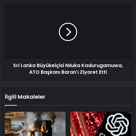
Sri Lanka Büyükelçisi Nıluka Kadurugamuwa,
ATO Başkanı Baran'ı Ziyaret Etti
İlgili Makaleler