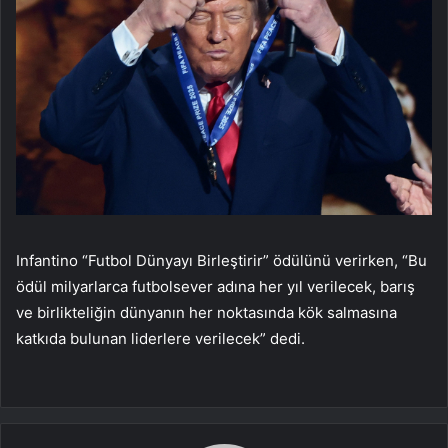
Infantino “Futbol Dünyayı Birleştirir” ödülünü verirken, “Bu
ödül milyarlarca futbolsever adına her yıl verilecek, barış
ve birlikteliğin dünyanın her noktasında kök salmasına
katkıda bulunan liderlere verilecek” dedi.