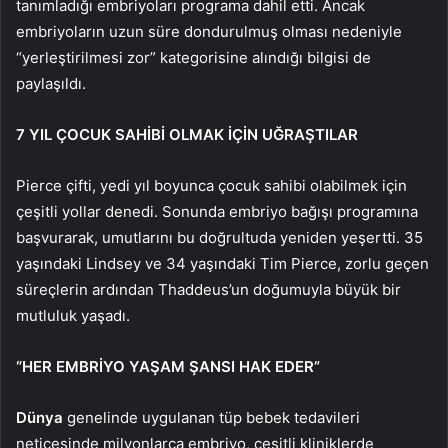
tanımladığı embriyoları programa dahil etti. Ancak
embriyoların uzun süre dondurulmuş olması nedeniyle
“yerleştirilmesi zor” kategorisine alındığı bilgisi de
paylaşıldı.
7 YIL ÇOCUK SAHİBİ OLMAK İÇİN UĞRAŞTILAR
Pierce çifti, yedi yıl boyunca çocuk sahibi olabilmek için
çeşitli yollar denedi. Sonunda embriyo bağışı programına
başvurarak, umutlarını bu doğrultuda yeniden yeşertti. 35
yaşındaki Lindsey ve 34 yaşındaki Tim Pierce, zorlu geçen
süreçlerin ardından Thaddeus’un doğumuyla büyük bir
mutluluk yaşadı.
“HER EMBRİYO YAŞAM ŞANSI HAK EDER”
Dünya
genelinde uygulanan tüp bebek tedavileri
neticesinde milyonlarca embriyo, çeşitli kliniklerde