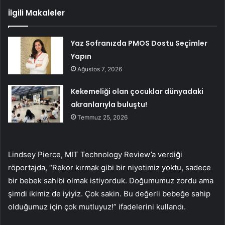
İlgili Makaleler
Yaz Sofranızda PMOS Dostu Seçimler
Yapın
Ağustos 7, 2026
Kekemeliği olan çocuklar dünyadaki
akranlarıyla buluştu!
Temmuz 25, 2026
Lindsey Pierce, MIT Technology Review’a verdiği
röportajda, “Rekor kırmak gibi bir niyetimiz yoktu, sadece
bir bebek sahibi olmak istiyorduk. Doğumumuz zordu ama
şimdi ikimiz de iyiyiz. Çok sakin. Bu değerli bebeğe sahip
olduğumuz için çok mutluyuz!” ifadelerini kullandı.