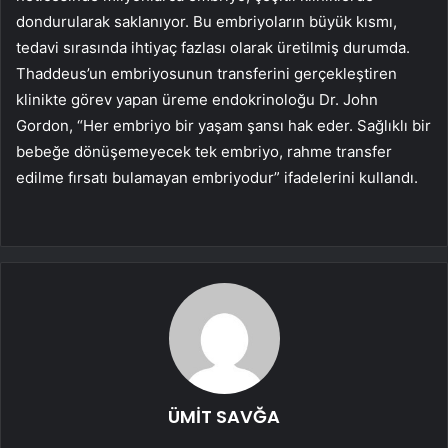
dondurularak saklanıyor. Bu embriyoların büyük kısmı,
tedavi sırasında ihtiyaç fazlası olarak üretilmiş durumda.
Thaddeus’un embriyosunun transferini gerçekleştiren
klinikte görev yapan üreme endokrinoloğu Dr. John
Gordon, “Her embriyo bir yaşam şansı hak eder. Sağlıklı bir
bebeğe dönüşemeyecek tek embriyo, rahme transfer
edilme fırsatı bulamayan embriyodur” ifadelerini kullandı.
ÜMİT SAVĞA