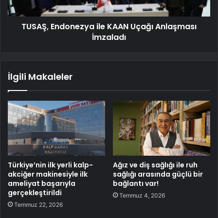
TUSAŞ, Endonezya ile KAAN Uçağı Anlaşması
İmzaladı
İlgili Makaleler
Türkiye’nin ilk yerli kalp-
Ağız ve diş sağlığı ile ruh
akciğer makinesiyle ilk
sağlığı arasında güçlü bir
ameliyat başarıyla
bağlantı var!
gerçekleştirildi
Temmuz 4, 2026
Temmuz 22, 2026