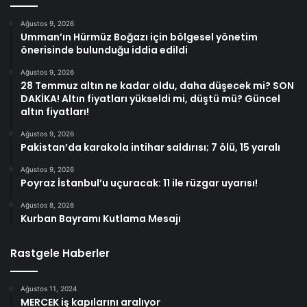
Ağustos 9, 2026
Umman’ın Hürmüz Boğazı için bölgesel yönetim
önerisinde bulunduğu iddia edildi
Ağustos 9, 2026
28 Temmuz altın ne kadar oldu, daha düşecek mi? SON
DAKİKA! Altın fiyatları yükseldi mi, düştü mü? Güncel
altın fiyatları!
Ağustos 9, 2026
Pakistan’da karakola intihar saldırısı; 7 ölü, 15 yaralı
Ağustos 9, 2026
Poyraz İstanbul’u uçuracak: 11 ile rüzgar uyarısı!
Ağustos 8, 2026
Kurban Bayramı Kutlama Mesajı
Rastgele Haberler
Ağustos 11, 2024
MERCEK iş kapılarını aralıyor