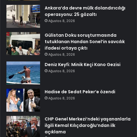
Ankara’da devre mülk dolandırıcılığı
operasyonu: 25 gözaltı
Ağustos 8, 2026
Gülistan Doku soruşturmasında
tutuklanan Handan Sonel’in savcılık
ifadesi ortaya çıktı
Ağustos 8, 2026
Deniz Keyfi: Minik Keçi Kano Gezisi
Ağustos 8, 2026
Hadise de Sedat Peker’e özendi
Ağustos 8, 2026
CHP Genel Merkezi’ndeki yaşananlarla
ilgili Kemal Kılıçdaroğlu’ndan ilk
açıklama