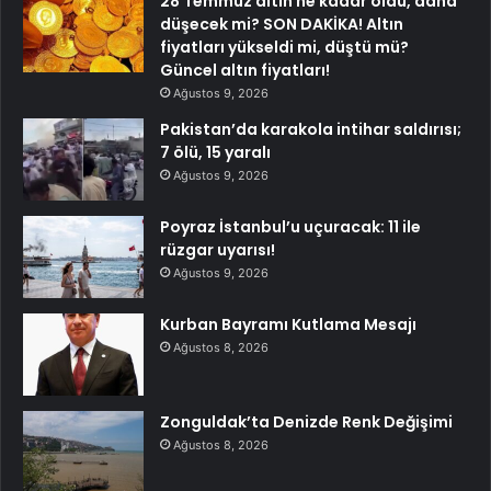
28 Temmuz altın ne kadar oldu, daha
düşecek mi? SON DAKİKA! Altın
fiyatları yükseldi mi, düştü mü?
Güncel altın fiyatları!
Ağustos 9, 2026
Pakistan’da karakola intihar saldırısı;
7 ölü, 15 yaralı
Ağustos 9, 2026
Poyraz İstanbul’u uçuracak: 11 ile
rüzgar uyarısı!
Ağustos 9, 2026
Kurban Bayramı Kutlama Mesajı
Ağustos 8, 2026
Zonguldak’ta Denizde Renk Değişimi
Ağustos 8, 2026