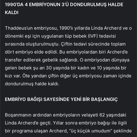
1990’DA 4 EMBRİYONUN 3’Ü DONDURULMUŞ HALDE
KALDI
Thaddeus’un embriyosu, 1990’lı yıllarda Linda Archerd ve o
dönemki eşi için uygulanan tüp bebek (IVF) tedavisi
sırasında oluşturulmuştu. Çiftin tedavi sürecinde toplam
dört embriyo elde edildi. Bu embriyolardan biri Archerd’e
transfer edilerek gebelik sağlandı. O embriyodan dünyaya
gelen bebek şu an 30 yaşında bir kadın ve 10 yaşında bir
kızı var. Öte yandan çiftin diğer üç embriyosu zaman içinde
dondurulmuş halde kaldı.
EMBRİYO BAĞIŞI SAYESİNDE YENİ BİR BAŞLANGIÇ
Boşanmanın ardından embriyoların velayeti 62 yaşındaki
Linda Archerd’e geçti. Yıllar sonra embriyo bağışı ile ilgili
bir programa ulaşan Archerd, “üç küçük umudum” şeklinde