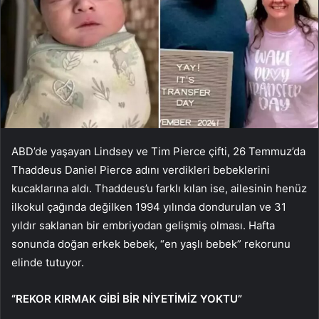
ABD’de yaşayan Lindsey ve Tim Pierce çifti, 26 Temmuz’da
Thaddeus Daniel Pierce adını verdikleri bebeklerini
kucaklarına aldı. Thaddeus’u farklı kılan ise, ailesinin henüz
ilkokul çağında değilken 1994 yılında dondurulan ve 31
yıldır saklanan bir embriyodan gelişmiş olması. Hafta
sonunda doğan erkek bebek, “en yaşlı bebek” rekorunu
elinde tutuyor.
“REKOR KIRMAK GİBİ BİR NİYETİMİZ YOKTU”