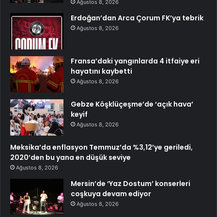
Ağustos 8, 2026
Erdoğan’dan Arca Çorum FK’ya tebrik
Ağustos 8, 2026
Fransa’daki yangınlarda 4 itfaiye eri
hayatını kaybetti
Ağustos 8, 2026
Gebze Köşklüçeşme’de ‘açık hava’
keyif
Ağustos 8, 2026
Meksika’da enflasyon Temmuz’da %3,12’ye geriledi,
2020’den bu yana en düşük seviye
Ağustos 8, 2026
Mersin’de ‘Yaz Dostum’ konserleri
coşkuya devam ediyor
Ağustos 8, 2026