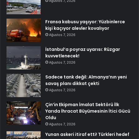
Ağustos 7, 2026
Fransa kabusu yaşıyor: Yüzbinlerce
kişi kaçıyor alevler kovalıyor
Ağustos 7, 2026
İstanbul’a poyraz uyarısı: Rüzgar
kuvvetlenecek!
Ağustos 7, 2026
Sadece tank değil: Almanya’nın yeni
savaş planı dikkat çekti
Ağustos 7, 2026
Çin’in Ekipman İmalat Sektörü İlk
Yarıda İhracat Büyümesinin İtici Gücü
Oldu
Ağustos 7, 2026
Yunan askeri itiraf etti! Türkleri hedef