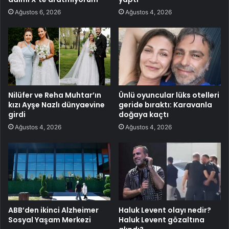
Ağustos 6, 2026
Ağustos 4, 2026
Nilüfer ve Reha Muhtar’ın
Ünlü oyuncular lüks otelleri
kızı Ayşe Nazlı dünyaevine
geride bıraktı: Karavanla
girdi
doğaya kaçtı
Ağustos 4, 2026
Ağustos 4, 2026
ABB’den ikinci Alzheimer
Haluk Levent olayı nedir?
Sosyal Yaşam Merkezi
Haluk Levent gözaltına