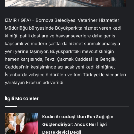
İZMİR (İGFA) – Bornova Belediyesi Veteriner Hizmetleri
Müdürlüğü bünyesinde Büyükpark’ta hizmet veren kedi
kliniği, patili dostlara ve hayvanseverlere daha geniş
kapsamlı ve modern şartlarda hizmet sunmak amacıyla
yeni yerine taşınıyor. Büyükpark’taki mevcut kliniğin
hemen karşısında, Fevzi Çakmak Caddesi ile Gençlik
Caddesi’nin kesişiminde açılacak yeni kedi kliniğine,
İstanbul’da vahşice öldürülen ve tüm Türkiye’de vicdanları
yaralayan Eros’un adı verildi.
İlgili Makaleler
Kadın Arkadaşlıkları Ruh Sağlığını
Güçlendiriyor: Ancak Her İlişki
Destekleyici Değil