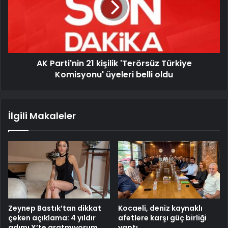
AK Parti'nin 21 kişilik 'Terörsüz Türkiye
Komisyonu' üyeleri belli oldu
İlgili Makaleler
Zeynep Bastık’tan dikkat
Kocaeli, deniz kaynaklı
çeken açıklama: 4 yıldır
afetlere karşı güç birliği
adımı X’te aratmıyorum
yaptı