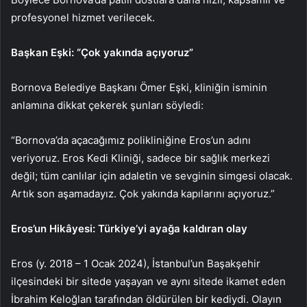
profesyonel hizmet verilecek.
Başkan Eşki: “Çok yakında açıyoruz”
Bornova Belediye Başkanı Ömer Eşki, kliniğin isminin
anlamına dikkat çekerek şunları söyledi:
“Bornova’da açacağımız polikliniğine Eros’un adını
veriyoruz. Eros Kedi Kliniği, sadece bir sağlık merkezi
değil; tüm canlılar için adaletin ve sevginin simgesi olacak.
Artık son aşamadayız. Çok yakında kapılarını açıyoruz.”
Eros’un Hikâyesi: Türkiye’yi ayağa kaldıran olay
Eros (y. 2018 – 1 Ocak 2024), İstanbul’un Başakşehir
ilçesindeki bir sitede yaşayan ve aynı sitede ikamet eden
İbrahim Keloğlan tarafından öldürülen bir kediydi. Olayın