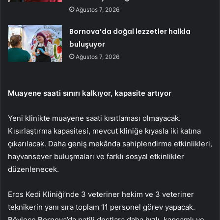
Ağustos 7, 2026
Bornova’da doğal lezzetler halkla
buluşuyor
Ağustos 7, 2026
Muayene saati sınırı kalkıyor, kapasite artıyor
Yeni klinikte muayene saati kısıtlaması olmayacak.
Kısırlaştırma kapasitesi, mevcut kliniğe kıyasla iki katına
çıkarılacak. Daha geniş mekânda sahiplendirme etkinlikleri,
hayvansever buluşmaları ve farklı sosyal etkinlikler
düzenlenecek.
Eros Kedi Kliniği’nde 3 veteriner hekim ve 3 veteriner
teknikerin yanı sıra toplam 11 personel görev yapacak.
Böylece Bornova’da patili dostlara daha hızlı, kapsamlı ve