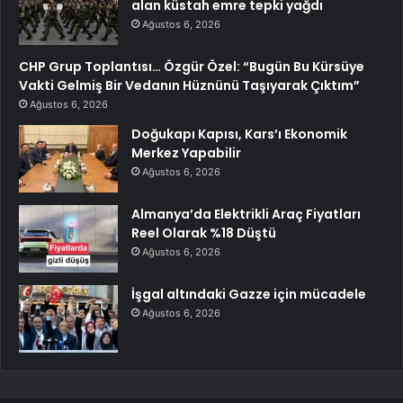
alan küstah emre tepki yağdı
Ağustos 6, 2026
CHP Grup Toplantısı… Özgür Özel: “Bugün Bu Kürsüye
Vakti Gelmiş Bir Vedanın Hüznünü Taşıyarak Çıktım”
Ağustos 6, 2026
Doğukapı Kapısı, Kars’ı Ekonomik
Merkez Yapabilir
Ağustos 6, 2026
Almanya’da Elektrikli Araç Fiyatları
Reel Olarak %18 Düştü
Ağustos 6, 2026
İşgal altındaki Gazze için mücadele
Ağustos 6, 2026