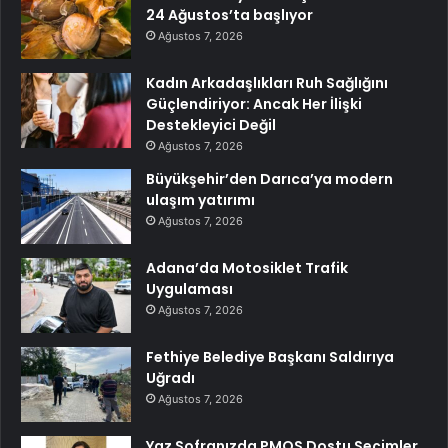
24 Ağustos’ta başlıyor
Ağustos 7, 2026
Kadın Arkadaşlıkları Ruh Sağlığını
Güçlendiriyor: Ancak Her İlişki
Destekleyici Değil
Ağustos 7, 2026
Büyükşehir’den Darıca’ya modern
ulaşım yatırımı
Ağustos 7, 2026
Adana’da Motosiklet Trafik
Uygulaması
Ağustos 7, 2026
Fethiye Belediye Başkanı Saldırıya
Uğradı
Ağustos 7, 2026
Yaz Sofranızda PMOS Dostu Seçimler