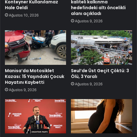
Konteyner Kullanılamaz
kaliteli kalkınma
Hale Geldi
hedefindeki altı öncelikli
alanı açıkladı
Ağustos 10, 2026
Ağustos 9, 2026
Manisa’da Motosiklet
Seul’de Üst Geçit Çöktü: 3
Kazası: 15 Yaşındaki Çocuk
Ölü, 3 Yaralı
Hayatını Kaybetti
Ağustos 9, 2026
Ağustos 9, 2026