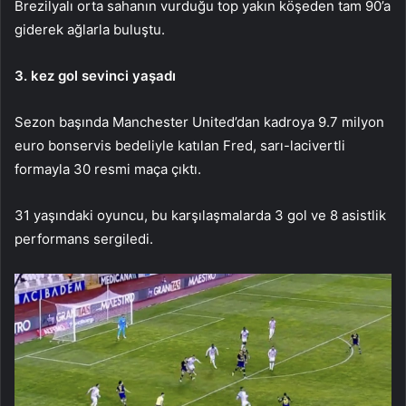
Brezilyalı orta sahanın vurduğu top yakın köşeden tam 90’a
giderek ağlarla buluştu.
3. kez gol sevinci yaşadı
Sezon başında Manchester United’dan kadroya 9.7 milyon
euro bonservis bedeliyle katılan Fred, sarı-lacivertli
formayla 30 resmi maça çıktı.
31 yaşındaki oyuncu, bu karşılaşmalarda 3 gol ve 8 asistlik
performans sergiledi.