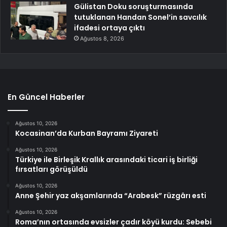
Gülistan Doku soruşturmasında
tutuklanan Handan Sonel’in savcılık
ifadesi ortaya çıktı
Ağustos 8, 2026
En Güncel Haberler
Ağustos 10, 2026
Kocasinan’da Kurban Bayramı Ziyareti
Ağustos 10, 2026
Türkiye ile Birleşik Krallık arasındaki ticari iş birliği
fırsatları görüşüldü
Ağustos 10, 2026
Anne Şehir yaz akşamlarında “Arabesk” rüzgârı esti
Ağustos 10, 2026
Roma’nın ortasında evsizler çadır köyü kurdu: Sebebi