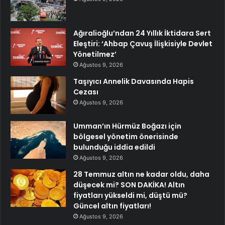
Ağıralioğlu’ndan 24 Yıllık İktidara Sert
Eleştiri: ‘Ahbap Çavuş İlişkisiyle Devlet
Yönetilmez’
Ağustos 9, 2026
Taşıyıcı Annelik Davasında Hapis
Cezası
Ağustos 9, 2026
Umman’ın Hürmüz Boğazı için
bölgesel yönetim önerisinde
bulunduğu iddia edildi
Ağustos 9, 2026
28 Temmuz altın ne kadar oldu, daha
düşecek mi? SON DAKİKA! Altın
fiyatları yükseldi mi, düştü mü?
Güncel altın fiyatları!
Ağustos 9, 2026