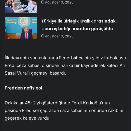
Ağustos 10, 2026
Türkiye ile Birleşik Krallık arasındaki
ticari iş birliği fırsatları görüşüldü
Ağustos 10, 2026
İlk devrenin son anlarında Fenerbahçe’nin yıldız futbolcusu
Fred, ceza sahası dışından harika bir kaydederek kaleci Ali
Şaşal Vural’ı geçmeyi başardı.
Fred’den nefis gol
Dakikalar 45+2’yi gösterdiğinde Ferdi Kadıoğlu’nun
pasında Fred sol çaprazda caza sahasının önünde rakibini
geçerek kaleye vurdu.