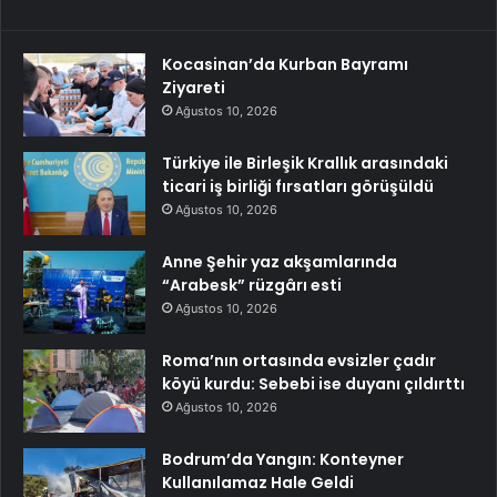
Kocasinan’da Kurban Bayramı
Ziyareti
Ağustos 10, 2026
Türkiye ile Birleşik Krallık arasındaki
ticari iş birliği fırsatları görüşüldü
Ağustos 10, 2026
Anne Şehir yaz akşamlarında
“Arabesk” rüzgârı esti
Ağustos 10, 2026
Roma’nın ortasında evsizler çadır
köyü kurdu: Sebebi ise duyanı çıldırttı
Ağustos 10, 2026
Bodrum’da Yangın: Konteyner
Kullanılamaz Hale Geldi