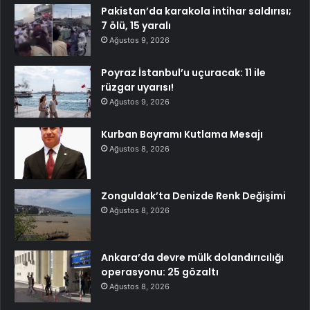
Pakistan’da karakola intihar saldırısı;
7 ölü, 15 yaralı
Ağustos 9, 2026
Poyraz İstanbul’u uçuracak: 11 ile
rüzgar uyarısı!
Ağustos 9, 2026
Kurban Bayramı Kutlama Mesajı
Ağustos 8, 2026
Zonguldak’ta Denizde Renk Değişimi
Ağustos 8, 2026
Ankara’da devre mülk dolandırıcılığı
operasyonu: 25 gözaltı
Ağustos 8, 2026