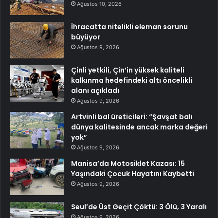
Ağustos 10, 2026
İhracatta nitelikli eleman sorunu
büyüyor
Ağustos 9, 2026
Çinli yetkili, Çin’in yüksek kaliteli
kalkınma hedefindeki altı öncelikli
alanı açıkladı
Ağustos 9, 2026
Artvinli bal üreticileri: “Şavşat balı
dünya kalitesinde ancak marka değeri
yok”
Ağustos 9, 2026
Manisa’da Motosiklet Kazası: 15
Yaşındaki Çocuk Hayatını Kaybetti
Ağustos 9, 2026
Seul’de Üst Geçit Çöktü: 3 Ölü, 3 Yaralı
Ağustos 9, 2026