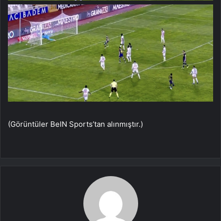
(Görüntüler BeIN Sports’tan alınmıştır.)