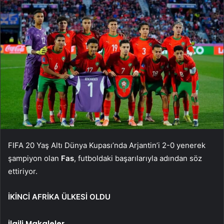
FIFA 20 Yaş Altı Dünya Kupası’nda Arjantin’i 2-0 yenerek
şampiyon olan
Fas
, futboldaki başarılarıyla adından söz
ettiriyor.
İKİNCİ AFRİKA ÜLKESİ OLDU
İlgili Makaleler