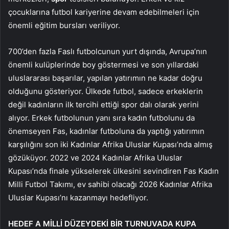
çocuklarına futbol kariyerine devam edebilmeleri için
önemli eğitim bursları veriliyor.
700’den fazla Faslı futbolcunun yurt dışında, Avrupa’nın
önemli kulüplerinde boy göstermesi ve son yıllardaki
uluslararası başarılar, yapılan yatırımın ne kadar doğru
olduğunu gösteriyor. Ülkede futbol, sadece erkeklerin
değil kadınların ilk tercihi ettiği spor dalı olarak yerini
alıyor. Erkek futbolunun yanı sıra kadın futbolunu da
önemseyen Fas, kadınlar futboluna da yaptığı yatırımın
karşılığını son iki Kadınlar Afrika Uluslar Kupası’nda almış
gözüküyor. 2022 ve 2024 Kadınlar Afrika Uluslar
Kupası’nda finale yükselerek ülkesini sevindiren Fas Kadın
Milli Futbol Takımı, ev sahibi olacağı 2026 Kadınlar Afrika
Uluslar Kupası’nı kazanmayı hedefliyor.
HEDEF A MİLLİ DÜZEYDEKİ BİR TURNUVADA KUPA