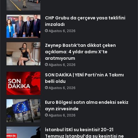
CHP Grubu da çerçeve yasa teklifini
imzaladı
Ağustos 6, 2026
Zeynep Bastık’tan dikkat çeken
açıklama: 4 yıldır adımı X’te
aratmıyorum
Ağustos 6, 2026
SON DAKİKA | YENİ Parti’nin A Takımı
belli oldu
Ağustos 6, 2026
Euro Bölgesi satın alma endeksi sekiz
ayın zirvesinde
Ağustos 6, 2026
İstanbul İSKİ su kesintisi! 20-21
Temmuz İstanbul’da su kesintisi ne