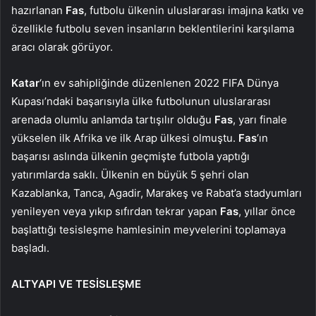
hazırlanan
Fas
, futbolu ülkenin uluslararası imajına katkı ve
özellikle futbolu seven insanların beklentilerini karşılama
aracı olarak görüyor.
Katar
‘ın ev sahipliğinde düzenlenen 2022 FIFA Dünya
Kupası’ndaki başarısıyla ülke futbolunun uluslararası
arenada olumlu anlamda tartışılır olduğu
Fas
, yarı finale
yükselen ilk Afrika ve ilk Arap ülkesi olmuştu.
Fas
‘ın
başarısı aslında ülkenin geçmişte futbola yaptığı
yatırımlarda saklı. Ülkenin en büyük 5 şehri olan
Kazablanka, Tanca, Agadir, Marakeş ve Rabat’a stadyumları
yenileyen veya yıkıp sıfırdan tekrar yapan
Fas
, yıllar önce
başlattığı tesisleşme hamlesinin meyvelerini toplamaya
başladı.
ALTYAPI VE TESİSLEŞME