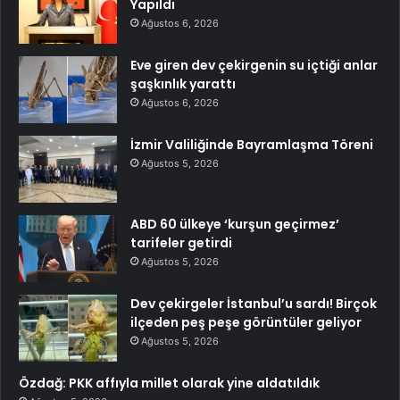
Yapıldı
Ağustos 6, 2026
Eve giren dev çekirgenin su içtiği anlar
şaşkınlık yarattı
Ağustos 6, 2026
İzmir Valiliğinde Bayramlaşma Töreni
Ağustos 5, 2026
ABD 60 ülkeye ‘kurşun geçirmez’
tarifeler getirdi
Ağustos 5, 2026
Dev çekirgeler İstanbul’u sardı! Birçok
ilçeden peş peşe görüntüler geliyor
Ağustos 5, 2026
Özdağ: PKK affıyla millet olarak yine aldatıldık