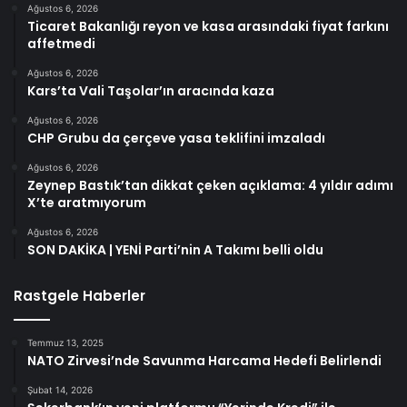
Ağustos 6, 2026
Ticaret Bakanlığı reyon ve kasa arasındaki fiyat farkını
affetmedi
Ağustos 6, 2026
Kars’ta Vali Taşolar’ın aracında kaza
Ağustos 6, 2026
CHP Grubu da çerçeve yasa teklifini imzaladı
Ağustos 6, 2026
Zeynep Bastık’tan dikkat çeken açıklama: 4 yıldır adımı
X’te aratmıyorum
Ağustos 6, 2026
SON DAKİKA | YENİ Parti’nin A Takımı belli oldu
Rastgele Haberler
Temmuz 13, 2025
NATO Zirvesi’nde Savunma Harcama Hedefi Belirlendi
Şubat 14, 2026