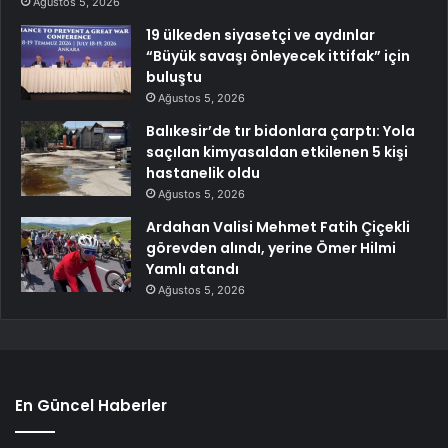
Ağustos 5, 2026
19 ülkeden siyasetçi ve aydınlar
“Büyük savaşı önleyecek ittifak” için
buluştu
Ağustos 5, 2026
Balıkesir’de tır bidonlara çarptı: Yola
saçılan kimyasaldan etkilenen 5 kişi
hastanelik oldu
Ağustos 5, 2026
Ardahan Valisi Mehmet Fatih Çiçekli
görevden alındı, yerine Ömer Hilmi
Yamlı atandı
Ağustos 5, 2026
En Güncel Haberler