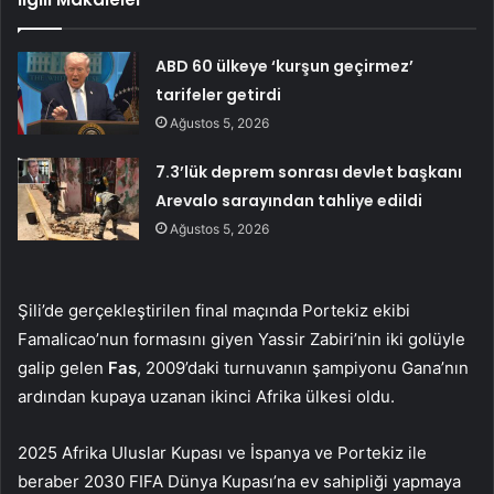
ABD 60 ülkeye ‘kurşun geçirmez’
tarifeler getirdi
Ağustos 5, 2026
7.3’lük deprem sonrası devlet başkanı
Arevalo sarayından tahliye edildi
Ağustos 5, 2026
Şili’de gerçekleştirilen final maçında Portekiz ekibi
Famalicao’nun formasını giyen Yassir Zabiri’nin iki golüyle
galip gelen
Fas
, 2009’daki turnuvanın şampiyonu Gana’nın
ardından kupaya uzanan ikinci Afrika ülkesi oldu.
2025 Afrika Uluslar Kupası ve İspanya ve Portekiz ile
beraber 2030 FIFA Dünya Kupası’na ev sahipliği yapmaya