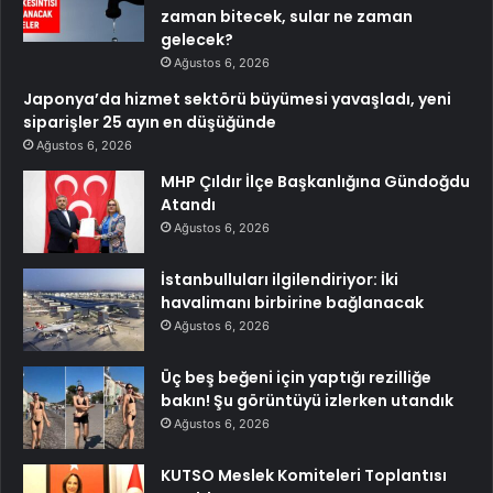
zaman bitecek, sular ne zaman
gelecek?
Ağustos 6, 2026
Japonya’da hizmet sektörü büyümesi yavaşladı, yeni
siparişler 25 ayın en düşüğünde
Ağustos 6, 2026
MHP Çıldır İlçe Başkanlığına Gündoğdu
Atandı
Ağustos 6, 2026
İstanbulluları ilgilendiriyor: İki
havalimanı birbirine bağlanacak
Ağustos 6, 2026
Üç beş beğeni için yaptığı rezilliğe
bakın! Şu görüntüyü izlerken utandık
Ağustos 6, 2026
KUTSO Meslek Komiteleri Toplantısı