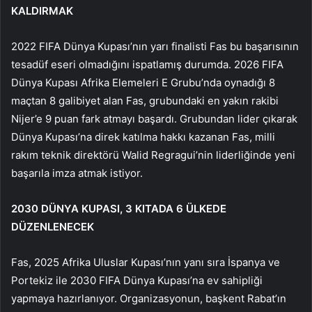
KALDIRMAK
2022 FIFA Dünya Kupası’nın yarı finalisti Fas bu başarısının
tesadüf eseri olmadığını ispatlamış durumda. 2026 FIFA
Dünya Kupası Afrika Elemeleri E Grubu’nda oynadığı 8
maçtan 8 galibiyet alan Fas, grubundaki en yakın rakibi
Nijer’e 9 puan fark atmayı başardı. Grubundan lider çıkarak
Dünya Kupası’na direk katılma hakkı kazanan Fas, milli
rakım teknik direktörü Walid Regragui’nin liderliğinde yeni
başarıla imza atmak istiyor.
2030 DÜNYA KUPASI, 3 KITADA 6 ÜLKEDE
DÜZENLENECEK
Fas, 2025 Afrika Uluslar Kupası’nın yanı sıra İspanya ve
Portekiz ile 2030 FIFA Dünya Kupası’na ev sahipliği
yapmaya hazırlanıyor. Organizasyonun, başkent Rabat’ın