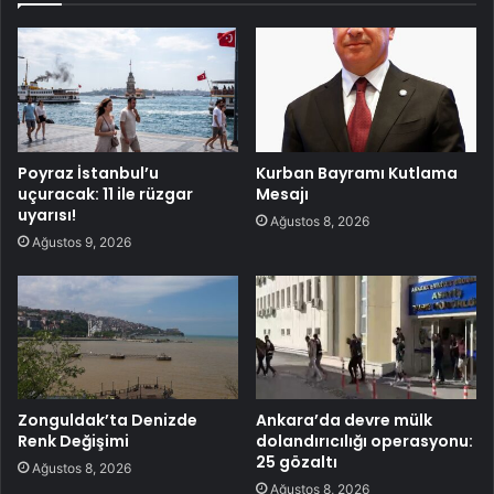
Poyraz İstanbul’u
Kurban Bayramı Kutlama
uçuracak: 11 ile rüzgar
Mesajı
uyarısı!
Ağustos 8, 2026
Ağustos 9, 2026
Zonguldak’ta Denizde
Ankara’da devre mülk
Renk Değişimi
dolandırıcılığı operasyonu:
25 gözaltı
Ağustos 8, 2026
Ağustos 8, 2026