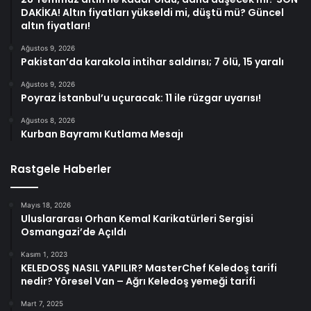
DAKİKA! Altın fiyatları yükseldi mi, düştü mü? Güncel
altın fiyatları!
Ağustos 9, 2026
Pakistan’da karakola intihar saldırısı; 7 ölü, 15 yaralı
Ağustos 9, 2026
Poyraz İstanbul’u uçuracak: 11 ile rüzgar uyarısı!
Ağustos 8, 2026
Kurban Bayramı Kutlama Mesajı
Rastgele Haberler
Mayıs 18, 2026
Uluslararası Orhan Kemal Karikatürleri Sergisi
Osmangazi’de Açıldı
Kasım 1, 2023
KELEDOSŞ NASIL YAPILIR? MasterChef Keledoş tarifi
nedir? Yöresel Van – Ağrı Keledoş yemeği tarifi
Mart 7, 2025