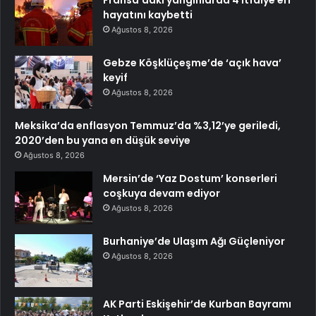
Fransa’daki yangınlarda 4 itfaiye eri
hayatını kaybetti
Ağustos 8, 2026
Gebze Köşklüçeşme’de ‘açık hava’
keyif
Ağustos 8, 2026
Meksika’da enflasyon Temmuz’da %3,12’ye geriledi,
2020’den bu yana en düşük seviye
Ağustos 8, 2026
Mersin’de ‘Yaz Dostum’ konserleri
coşkuya devam ediyor
Ağustos 8, 2026
Burhaniye’de Ulaşım Ağı Güçleniyor
Ağustos 8, 2026
AK Parti Eskişehir’de Kurban Bayramı