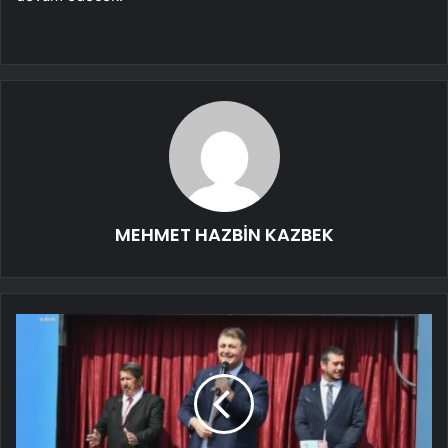
MEHMET HAZBİN KAZBEK