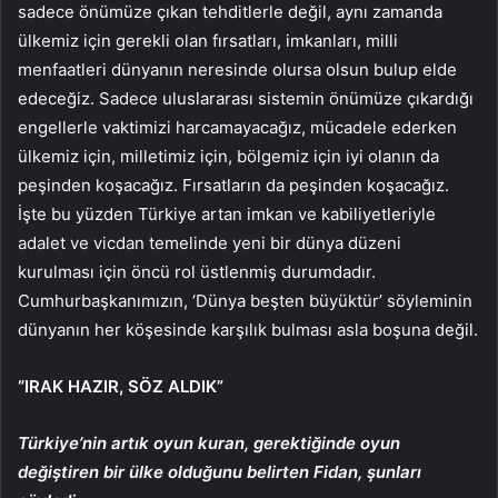
sadece önümüze çıkan tehditlerle değil, aynı zamanda
ülkemiz için gerekli olan fırsatları, imkanları, milli
menfaatleri dünyanın neresinde olursa olsun bulup elde
edeceğiz. Sadece uluslararası sistemin önümüze çıkardığı
engellerle vaktimizi harcamayacağız, mücadele ederken
ülkemiz için, milletimiz için, bölgemiz için iyi olanın da
peşinden koşacağız. Fırsatların da peşinden koşacağız.
İşte bu yüzden Türkiye artan imkan ve kabiliyetleriyle
adalet ve vicdan temelinde yeni bir dünya düzeni
kurulması için öncü rol üstlenmiş durumdadır.
Cumhurbaşkanımızın, ‘Dünya beşten büyüktür’ söyleminin
dünyanın her köşesinde karşılık bulması asla boşuna değil.
“IRAK HAZIR, SÖZ ALDIK”
Türkiye’nin artık oyun kuran, gerektiğinde oyun
değiştiren bir ülke olduğunu belirten Fidan, şunları