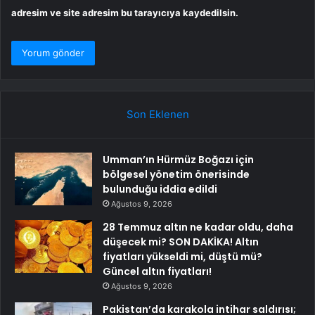
adresim ve site adresim bu tarayıcıya kaydedilsin.
Son Eklenen
Umman’ın Hürmüz Boğazı için
bölgesel yönetim önerisinde
bulunduğu iddia edildi
Ağustos 9, 2026
28 Temmuz altın ne kadar oldu, daha
düşecek mi? SON DAKİKA! Altın
fiyatları yükseldi mi, düştü mü?
Güncel altın fiyatları!
Ağustos 9, 2026
Pakistan’da karakola intihar saldırısı;