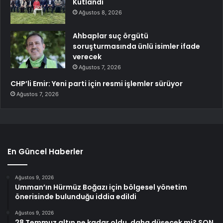
Kutlandı
Ağustos 8, 2026
Ahbaplar suç örgütü
soruşturmasında ünlü isimler ifade
verecek
Ağustos 7, 2026
CHP’li Emir: Yeni parti için resmi işlemler sürüyor
Ağustos 7, 2026
En Güncel Haberler
Ağustos 9, 2026
Umman’ın Hürmüz Boğazı için bölgesel yönetim
önerisinde bulunduğu iddia edildi
Ağustos 9, 2026
28 Temmuz altın ne kadar oldu, daha düşecek mi? SON