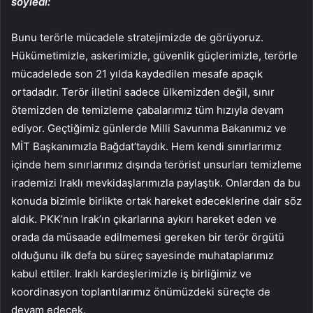
söyledi:
Bunu terörle mücadele stratejimizde de görüyoruz.
Hükümetimizle, askerimizle, güvenlik güçlerimizle, terörle
mücadelede son 21 yılda kaydedilen mesafe apaçık
ortadadır. Terör illetini sadece ülkemizden değil, sınır
ötemizden de temizleme çabalarımız tüm hızıyla devam
ediyor. Geçtiğimiz günlerde Milli Savunma Bakanımız ve
MİT Başkanımızla Bağdat’taydık. Hem kendi sınırlarımız
içinde hem sınırlarımız dışında terörist unsurları temizleme
irademizi Iraklı mevkidaşlarımızla paylaştık. Onlardan da bu
konuda bizimle birlikte ortak hareket edeceklerine dair söz
aldık. PKK’nın Irak’ın çıkarlarına aykırı hareket eden ve
orada da müsaade edilmemesi gereken bir terör örgütü
olduğunu ilk defa bu süreç sayesinde muhataplarımız
kabul ettiler. Iraklı kardeşlerimizle iş birliğimiz ve
koordinasyon toplantılarımız önümüzdeki süreçte de
devam edecek.