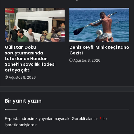
Gülistan Doku
Deniz Keyfi: Minik Keçi Kano
soruşturmasında
Gezisi
tutuklanan Handan
Ağustos 8, 2026
Sonel’in savcılık ifadesi
ortaya çıktı
Ağustos 8, 2026
Bir yanıt yazın
E-posta adresiniz yayınlanmayacak.
Gerekli alanlar
*
ile
işaretlenmişlerdir