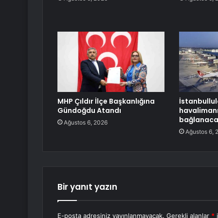
MHP Çıldır İlçe Başkanlığına
İstanbullula
Gündoğdu Atandı
havalimanı
bağlanac
Ağustos 6, 2026
Ağustos 6, 
Bir yanıt yazın
E-posta adresiniz yayınlanmayacak.
Gerekli alanlar
*
i