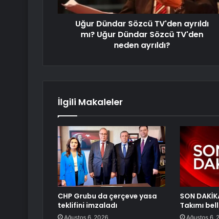
Uğur Dündar Sözcü TV'den ayrıldı
mı? Uğur Dündar Sözcü TV'den
neden ayrıldı?
İlgili Makaleler
CHP Grubu da çerçeve yasa
SON DAKİKA 
teklifini imzaladı
Takımı bell
Ağustos 6, 2026
Ağustos 6, 