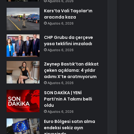
Ağustos 6, 2026
Kars’ta Vali Taşolar’ın
aracında kaza
Ağustos 6, 2026
CHP Grubu da çerçeve
yasa teklifini imzaladı
Ağustos 6, 2026
Zeynep Bastık’tan dikkat
çeken açıklama: 4 yıldır
adımı X’te aratmıyorum
Ağustos 6, 2026
SON DAKİKA | YENİ
Parti’nin A Takımı belli
oldu
Ağustos 6, 2026
Euro Bölgesi satın alma
endeksi sekiz ayın