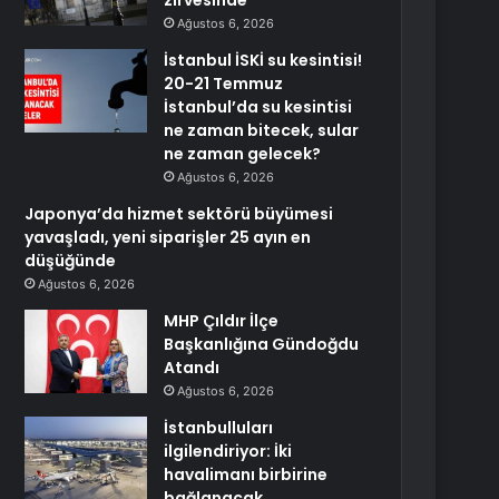
zirvesinde
Ağustos 6, 2026
İstanbul İSKİ su kesintisi!
20-21 Temmuz
İstanbul’da su kesintisi
ne zaman bitecek, sular
ne zaman gelecek?
Ağustos 6, 2026
Japonya’da hizmet sektörü büyümesi
yavaşladı, yeni siparişler 25 ayın en
düşüğünde
Ağustos 6, 2026
MHP Çıldır İlçe
Başkanlığına Gündoğdu
Atandı
Ağustos 6, 2026
İstanbulluları
ilgilendiriyor: İki
havalimanı birbirine
bağlanacak