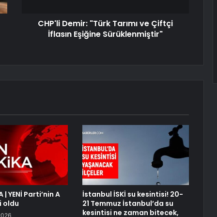
CHP'li Demir: "Türk Tarımı ve Çiftçi
İflasın Eşiğine Sürüklenmiştir"
| YENİ Parti’nin A
İstanbul İSKİ su kesintisi! 20-
i oldu
21 Temmuz İstanbul’da su
kesintisi ne zaman bitecek,
2026