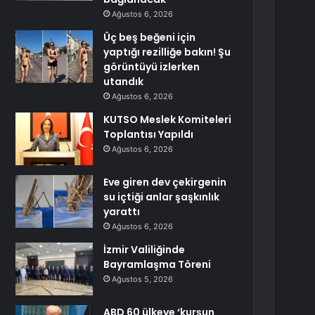
Ağustos 6, 2026
Üç beş beğeni için
yaptığı rezilliğe bakın! Şu
görüntüyü izlerken
utandık
Ağustos 6, 2026
KUTSO Meslek Komiteleri
Toplantısı Yapıldı
Ağustos 6, 2026
Eve giren dev çekirgenin
su içtiği anlar şaşkınlık
yarattı
Ağustos 6, 2026
İzmir Valiliğinde
Bayramlaşma Töreni
Ağustos 5, 2026
ABD 60 ülkeye ‘kurşun