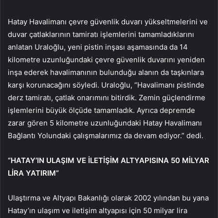
Hatay Havalimanı çevre güvenlik duvarı yükseltmelerini ve
duvar çatlaklarının tamiratı işlemlerini tamamladıklarını
anlatan Uraloğlu, yeni pistin inşası aşamasında da 14
kilometre uzunluğundaki çevre güvenlik duvarını yeniden
inşa ederek havalimanının bulunduğu alanın da taşkınlara
karşı korunacağını söyledi. Uraloğlu, “Havalimanı pistinde
derz tamiratı, çatlak onarımını bitirdik. Zemin güçlendirme
işlemlerini büyük ölçüde tamamladık. Ayrıca depremde
zarar gören 5 kilometre uzunluğundaki Hatay Havalimanı
Bağlantı Yolundaki çalışmalarımız da devam ediyor.” dedi.
“HATAY’IN ULAŞIM VE İLETİŞİM ALTYAPISINA 50 MİLYAR
LİRA YATIRIM”
Ulaştırma ve Altyapı Bakanlığı olarak 2002 yılından bu yana
Hatay’ın ulaşım ve iletişim altyapısı için 50 milyar lira