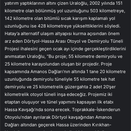
yatırım yaptıklarının altını çizen Uraloğlu, 2002 yılında 151
kilometre olan bölünmüş yol uzunluğunu 503 kilometreye,
142 kilometre olan bitümlü sıcak karışım kaplamalı yol
uzunluğunu ise 428 kilometreye yükselttiklerini söyledi.
Hatay’a alternatif ulaşım altyapısı kurma açısından önem
arz eden Dörtyol-Hassa Arası Otoyol ve Demiryolu Tüneli
Projesi ihalesini geçen ocak ayı içinde gerçekleştirdiklerini
anımsatan Uraloğlu, “Bu proje; 55 kilometre demiryolu ve
25 kilometre karayolundan oluşan bir projedir. Proje
kapsamında Amanos Dağları’nın altında 1 tane 20 kilometre
uzunluğunda demiryolu tüneliyle 55 kilometre tek hat
demiryolu ve 25 kilometrelik güzergahta 2 adet 20’şer
kilometrelik otoyol tüneli inşa edeceğiz. Projemiz iki
etaptan oluşuyor ve tünel yapımını kapsayan ilk etabı
Hassa Kavşağı’nda sona erecek. Toprakkale-İskenderun
Otoyolu’ndan ayrılarak Dörtyol kavşağından Amanos
Dağları altından geçerek Hassa üzerinden Kırıkhan-