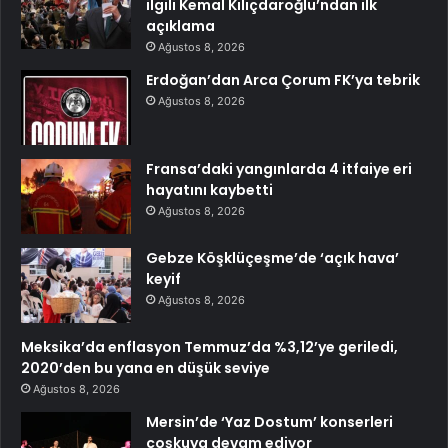
ilgili Kemal Kılıçdaroğlu’ndan ilk
açıklama
Ağustos 8, 2026
Erdoğan’dan Arca Çorum FK’ya tebrik
Ağustos 8, 2026
Fransa’daki yangınlarda 4 itfaiye eri
hayatını kaybetti
Ağustos 8, 2026
Gebze Köşklüçeşme’de ‘açık hava’
keyif
Ağustos 8, 2026
Meksika’da enflasyon Temmuz’da %3,12’ye geriledi,
2020’den bu yana en düşük seviye
Ağustos 8, 2026
Mersin’de ‘Yaz Dostum’ konserleri
coşkuya devam ediyor