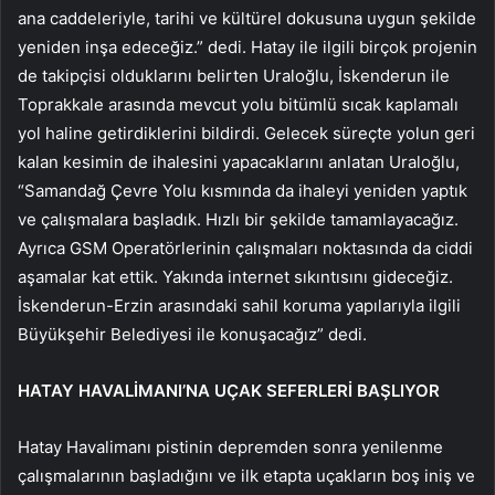
ana caddeleriyle, tarihi ve kültürel dokusuna uygun şekilde
yeniden inşa edeceğiz.” dedi. Hatay ile ilgili birçok projenin
de takipçisi olduklarını belirten Uraloğlu, İskenderun ile
Toprakkale arasında mevcut yolu bitümlü sıcak kaplamalı
yol haline getirdiklerini bildirdi. Gelecek süreçte yolun geri
kalan kesimin de ihalesini yapacaklarını anlatan Uraloğlu,
“Samandağ Çevre Yolu kısmında da ihaleyi yeniden yaptık
ve çalışmalara başladık. Hızlı bir şekilde tamamlayacağız.
Ayrıca GSM Operatörlerinin çalışmaları noktasında da ciddi
aşamalar kat ettik. Yakında internet sıkıntısını gideceğiz.
İskenderun-Erzin arasındaki sahil koruma yapılarıyla ilgili
Büyükşehir Belediyesi ile konuşacağız” dedi.
HATAY HAVALİMANI’NA UÇAK SEFERLERİ BAŞLIYOR
Hatay Havalimanı pistinin depremden sonra yenilenme
çalışmalarının başladığını ve ilk etapta uçakların boş iniş ve