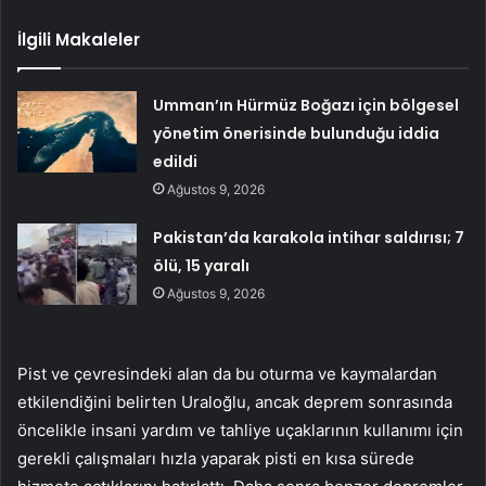
İlgili Makaleler
Umman’ın Hürmüz Boğazı için bölgesel
yönetim önerisinde bulunduğu iddia
edildi
Ağustos 9, 2026
Pakistan’da karakola intihar saldırısı; 7
ölü, 15 yaralı
Ağustos 9, 2026
Pist ve çevresindeki alan da bu oturma ve kaymalardan
etkilendiğini belirten Uraloğlu, ancak deprem sonrasında
öncelikle insani yardım ve tahliye uçaklarının kullanımı için
gerekli çalışmaları hızla yaparak pisti en kısa sürede