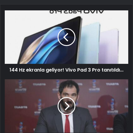
144 Hz ekranla geliyor! Vivo Pad 3 Pro tanıtıldı...