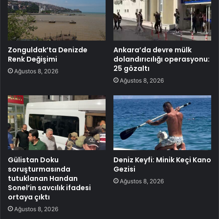
Zonguldak’ta Denizde
Ankara’da devre mülk
Renk Değişimi
dolandırıcılığı operasyonu:
25 gözaltı
Ağustos 8, 2026
Ağustos 8, 2026
Gülistan Doku
Deniz Keyfi: Minik Keçi Kano
soruşturmasında
Gezisi
tutuklanan Handan
Ağustos 8, 2026
Sonel’in savcılık ifadesi
ortaya çıktı
Ağustos 8, 2026