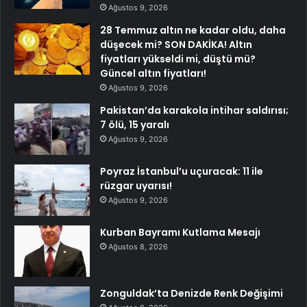
Ağustos 9, 2026
28 Temmuz altın ne kadar oldu, daha
düşecek mi? SON DAKİKA! Altın
fiyatları yükseldi mi, düştü mü?
Güncel altın fiyatları!
Ağustos 9, 2026
Pakistan’da karakola intihar saldırısı;
7 ölü, 15 yaralı
Ağustos 9, 2026
Poyraz İstanbul’u uçuracak: 11 ile
rüzgar uyarısı!
Ağustos 9, 2026
Kurban Bayramı Kutlama Mesajı
Ağustos 8, 2026
Zonguldak’ta Denizde Renk Değişimi