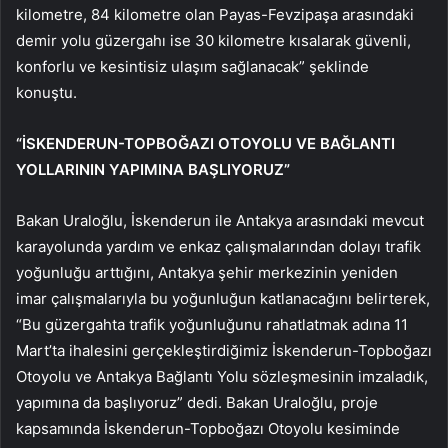
kilometre, 84 kilometre olan Payas-Fevzipaşa arasındaki
demir yolu güzergahı ise 30 kilometre kısalarak güvenli,
konforlu ve kesintisiz ulaşım sağlanacak” şeklinde
konuştu.
“İSKENDERUN-TOPBOĞAZI OTOYOLU VE BAĞLANTI
YOLLARININ YAPIMINA BAŞLIYORUZ”
Bakan Uraloğlu, İskenderun ile Antakya arasındaki mevcut
karayolunda yardım ve enkaz çalışmalarından dolayı trafik
yoğunluğu arttığını, Antakya şehir merkezinin yeniden
imar çalışmalarıyla bu yoğunluğun katlanacağını belirterek,
“Bu güzergahta trafik yoğunluğunu rahatlatmak adına 11
Mart’ta ihalesini gerçekleştirdiğimiz İskenderun-Topboğazı
Otoyolu ve Antakya Bağlantı Yolu sözleşmesinin imzaladık,
yapımına da başlıyoruz” dedi. Bakan Uraloğlu, proje
kapsamında İskenderun-Topboğazı Otoyolu kesiminde