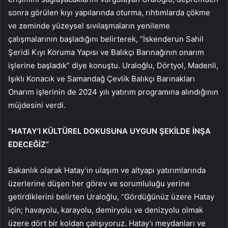
sonra görülen kıyı yapılarında oturma, rıhtımlarda çökme
ve zeminde yüzeysel sıvılaşmaların yenileme
çalışmalarının başladığını belirterek, “İskenderun Sahil
Şeridi Kıyı Koruma Yapısı ve Balıkçı Barınağının onarım
işlerine başladık” diye konuştu. Uraloğlu, Dörtyol, Madenli,
Işıklı Konacık ve Samandağ Çevlik Balıkçı Barınakları
Onarım işlerinin de 2024 yılı yatırım programına alındığının
müjdesini verdi.
“HATAY’I KÜLTÜREL DOKUSUNA UYGUN ŞEKİLDE İNŞA
EDECEĞİZ”
Bakanlık olarak Hatay’ın ulaşım ve altyapı yatırımlarında
üzerlerine düşen her görev ve sorumluluğu yerine
getirdiklerini belirten Uraloğlu, “Gördüğünüz üzere Hatay
için; havayolu, karayolu, demiryolu ve denizyolu olmak
üzere dört bir koldan çalışıyoruz. Hatay’ı meydanları ve