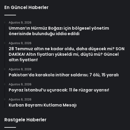
En Güncel Haberler
Ağustos 9, 2026
Umman’ın Hürmüz Boğazı için bölgesel yönetim
önerisinde bulunduğu iddia edildi
Ağustos 9, 2026
28 Temmuz altın ne kadar oldu, daha düşecek mi? SON
DAKİKA! Altın fiyatları yükseldi mi, düştü mü? Güncel
altın fiyatları!
Ağustos 9, 2026
Pakistan’da karakola intihar saldırısı; 7 ölü, 15 yaralı
Ağustos 9, 2026
Poyraz İstanbul’u uçuracak: 11 ile rüzgar uyarısı!
Ağustos 8, 2026
Kurban Bayramı Kutlama Mesajı
Rastgele Haberler