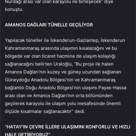
Nurdağı arası var olan karayolu ile birleşecek” diye
konuştu.
AMANOS DAĞLARI TÜNELLE GEÇİLİYOR
Yapılacak tüneller ile İskenderun-Gaziantep, İskenderun
Kahramanmaraş arasında ulaşımın kısalacağını ve bu
bölgede var olan ticaret hacmine de ulaşım kolaylığı
sağlanacağını belirten Uraloğlu, “Bu proje ile halen
Amanos Dağları’nın kuzey ve güney ucundan sağlanan
Güneydoğu Anadolu Bölgesi’nin ve Kahramanmaraş
bağlantılı Doğu Anadolu Bölgesi’nin ulaşımı Payas-Hassa
arası olan ve Amanos Dağları’nın orta bölümünden
geçilerek karayolu ile ulaşım yolu mesafesinde önemli
ölçüde kısalmalar sağlanacaktır” dedi.
“HATAY’IN ÇEVRE İLLERE ULAŞIMINI KONFORLU VE HIZLI
HALE GETİRİYORUZ”