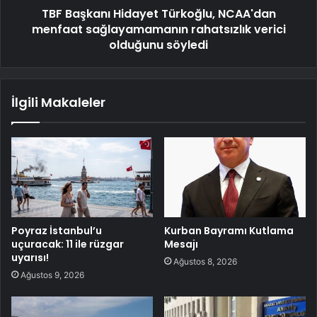
TBF Başkanı Hidayet Türkoğlu, NCAA'dan
menfaat sağlayamamanın rahatsızlık verici
olduğunu söyledi
İlgili Makaleler
Poyraz İstanbul’u
Kurban Bayramı Kutlama
uçuracak: 11 ile rüzgar
Mesajı
uyarısı!
Ağustos 8, 2026
Ağustos 9, 2026