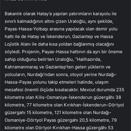
Bakanlık olarak Hatay’a yapılan yatırımların karayolu ile
sınırlı kalmadığının altını çizen Uraloğlu, aynı şekilde,
Payas-Hassa-Yolbaşı arasına yapılacak olan demir yolu
hattı ile de Hatay ve İskenderun, Gaziantep ve Hassa
Lojistik Alanı ile daha kısa yoldan bağlanmış olacağını
söyledi. Projenin, Payas-Hassa hattının da ayrı bir öneme
sahip olduğunu belirten Uraloğlu, “Halihazırda,
Kahramanmaraş ve Gaziantep’ten gelen yüklerin ve
yolcuların, Nurdağı’ndan sonra, otoyol yerine Nurdağı-
Hassa-Payas yolunu takip etmeleri halinde, ulaşım
mesafesi önemli ölçüde kısalacaktır. Mevcut durumda 235
kilometre olan Kilis-Osmaniye-İskenderun güzergâhı 38
kilometre, 77 kilometre olan Kırıkhan-İskenderun-Dörtyol
güzergahı 15 kilometre, 121 kilometre olan Nurdağı-
Osmaniye-Dörtyol Payas güzergahı 20,5 kilometre, 79
kilometre olan Dörtyol-Kırıkhan-Hassa güzergâhı 53