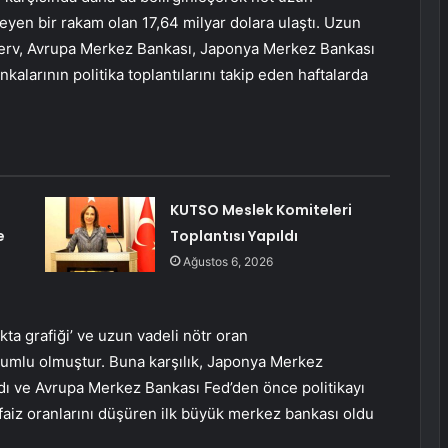
en bir rakam olan 17,64 milyar dolara ulaştı. Uzun
Rezerv, Avrupa Merkez Bankası, Japonya Merkez Bankası
alarının politika toplantılarını takip eden haftalarda
KUTSO Meslek Komiteleri
e
Toplantısı Yapıldı
Ağustos 6, 2026
kta grafiği’ ve uzun vadeli nötr oran
 olumlu olmuştur. Buna karşılık, Japonya Merkez
andı ve Avrupa Merkez Bankası Fed’den önce politikayı
 faiz oranlarını düşüren ilk büyük merkez bankası oldu