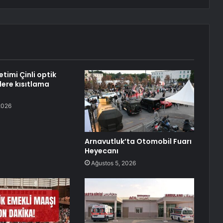
timi Çinli optik
ilere kısıtlama
2026
Arnavutluk’ta Otomobil Fuarı
Heyecanı
Ağustos 5, 2026