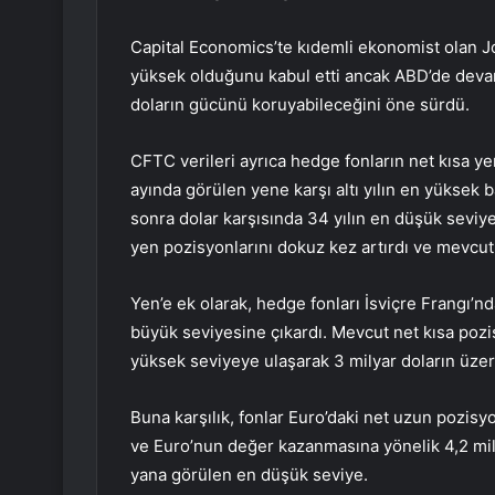
Capital Economics’te kıdemli ekonomist olan Jo
yüksek olduğunu kabul etti ancak ABD’de devam
doların gücünü koruyabileceğini öne sürdü.
CFTC verileri ayrıca hedge fonların net kısa ye
ayında görülen yene karşı altı yılın en yüksek 
sonra dolar karşısında 34 yılın en düşük seviyes
yen pozisyonlarını dokuz kez artırdı ve mevcut
Yen’e ek olarak, hedge fonları İsviçre Frangı’n
büyük seviyesine çıkardı. Mevcut net kısa pozi
yüksek seviyeye ulaşarak 3 milyar doların üzer
Buna karşılık, fonlar Euro’daki net uzun pozisy
ve Euro’nun değer kazanmasına yönelik 4,2 mily
yana görülen en düşük seviye.