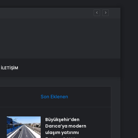
İLETIŞIM
Son Eklenen
Büyükşehir’den
Darıca’ya modern
ulaşım yatırımı