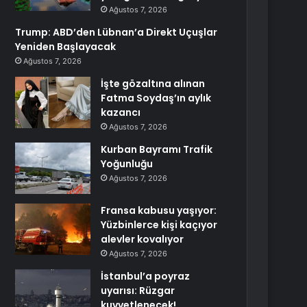
Ağustos 7, 2026
Trump: ABD’den Lübnan’a Direkt Uçuşlar
Yeniden Başlayacak
Ağustos 7, 2026
İşte gözaltına alınan
Fatma Soydaş’ın aylık
kazancı
Ağustos 7, 2026
Kurban Bayramı Trafik
Yoğunluğu
Ağustos 7, 2026
Fransa kabusu yaşıyor:
Yüzbinlerce kişi kaçıyor
alevler kovalıyor
Ağustos 7, 2026
İstanbul’a poyraz
uyarısı: Rüzgar
kuvvetlenecek!