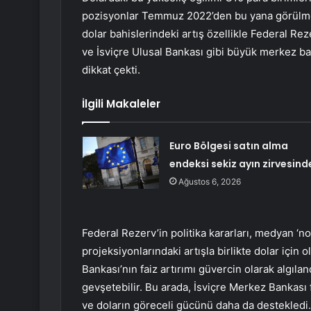
pozisyonlar Temmuz 2022’den bu yana görülmey
dolar bahislerindeki artış özellikle Federal 
ve İsviçre Ulusal Bankası gibi büyük merkez bank
dikkat çekti.
İlgili Makaleler
Euro Bölgesi satın alma
endeksi sekiz ayın zirvesind
Ağustos 6, 2026
Federal Rezerv’in politika kararları, medyan ‘no
projeksiyonlarındaki artışla birlikte dolar için
Bankası’nın faiz artırımı güvercin olarak algıl
gevşetebilir. Bu arada, İsviçre Merkez Bankası
ve doların göreceli gücünü daha da destekledi.