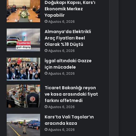
Doğukapı Kapısı, Kars’ı
Ekonomik Merkez
Yapabilir
Ağustos 6, 2026
Almanya’da Elektrikli
Araç Fiyatları Reel
Olarak %18 Düştü
Ağustos 6, 2026
İşgal altındaki Gazze
için mücadele
Ağustos 6, 2026
Ticaret Bakanlığı reyon
ve kasa arasındaki fiyat
farkını affetmedi
Ağustos 6, 2026
Kars’ta Vali Taşolar’ın
aracında kaza
Ağustos 6, 2026