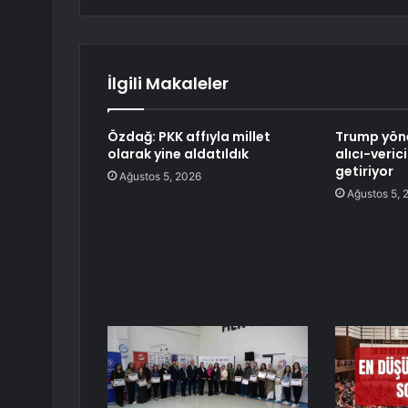
İlgili Makaleler
Özdağ: PKK affıyla millet
Trump yöne
olarak yine aldatıldık
alıcı-veric
getiriyor
Ağustos 5, 2026
Ağustos 5, 