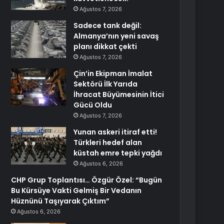
Ağustos 7, 2026
Sadece tank değil:
Almanya’nın yeni savaş
planı dikkat çekti
Ağustos 7, 2026
Çin’in Ekipman İmalat
Sektörü İlk Yarıda
İhracat Büyümesinin İtici
Gücü Oldu
Ağustos 7, 2026
Yunan askeri itiraf etti!
Türkleri hedef alan
küstah emre tepki yağdı
Ağustos 6, 2026
CHP Grup Toplantısı… Özgür Özel: “Bugün
Bu Kürsüye Vakti Gelmiş Bir Vedanın
Hüznünü Taşıyarak Çıktım”
Ağustos 6, 2026