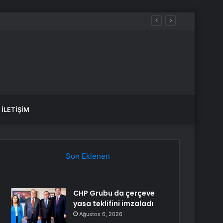
İLETIŞIM
Son Eklenen
CHP Grubu da çerçeve
yasa teklifini imzaladı
Ağustos 6, 2026