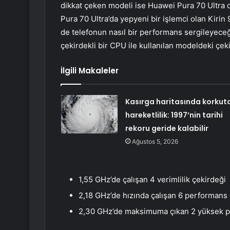
dikkat çeken modeli ise Huawei Pura 70 Ultra 
Pura 70 Ultra’da yepyeni bir işlemci olan Kiri
de telefonun nasıl bir performans sergileyece
çekirdekli bir CPU ile kullanılan modeldeki çekir
İlgili Makaleler
Kasırga haritasında korkut
hareketlilik: 1997’nin tarihi
rekoru geride kalabilir
Ağustos 5, 2026
1,55 GHz’de çalışan 4 verimlilik çekirdeği
2,18 GHz’de hızında çalışan 6 performans
2,30 GHz’de maksimuma çıkan 2 yüksek p