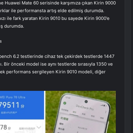
ne Huawei Mate 60 serisinde karşımıza çıkan Kirin 9000
arklar ile performansta artış elde edilmiş durumda.
ızı ile fark yaratan Kirin 9010 bu sayede Kirin 9000’e
mış durumda.
ı
ench 6.2 testlerinde cihaz tek çekirdek testlerde 1447
. Bir önceki model ise aynı testlerde sırasıyla 1350 ve
sek performans sergileyen Kirin 9010 modeli, diğer