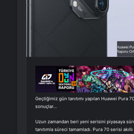
Geçtiğimiz gün tanıtımı yapılan Huawei Pura 70 U
sonuçlar…
Uzun zamandan beri yeni serisini piyasaya sür
tanıtımla süreci tamamladı. Pura 70 serisi akıll