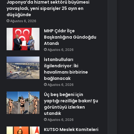
Japonya’da hizmet sektörü büyümesi
yavaşladı, yeni siparişler 25 ayın en
düşüğünde
Ağustos 6, 2026
MHP Çıldır İlçe
Başkanlığına Gündoğdu
Atandı
Ağustos 6, 2026
İstanbulluları
ilgilendiriyor: İki
havalimanı birbirine
bağlanacak
Ağustos 6, 2026
Üç beş beğeni için
yaptığı rezilliğe bakın! Şu
görüntüyü izlerken
utandık
Ağustos 6, 2026
KUTSO Meslek Komiteleri