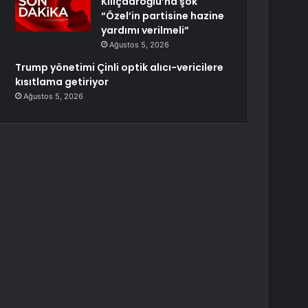
Kılıçdaroğlu’na şok
“Özel’in partisine hazine
yardımı verilmeli”
Ağustos 5, 2026
Trump yönetimi Çinli optik alıcı-vericilere
kısıtlama getiriyor
Ağustos 5, 2026