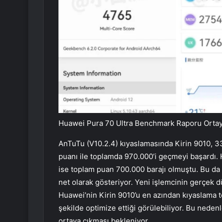
Huawei Pura 70 Ultra Benchmark Raporu Ortay
AnTuTu (V10.2.4) kıyaslamasında Kirin 9010, 3
puanı ile toplamda 970.000’i geçmeyi başardı. 
ise toplam puan 700.000 barajı olmuştu. Bu da i
net olarak gösteriyor. Yeni işlemcinin gerçek
Huawei’nin Kirin 9010’u en azından kıyaslama 
şekilde optimize ettiği görülebiliyor. Bu neden
ortaya çıkması bekleniyor.