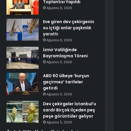
Toplantısı Yapıldı
Ağustos 6, 2026
Eve giren dev çekirgenin
su içtiği anlar şaşkınlık
yarattı
Ağustos 6, 2026
İzmir Valiliğinde
Bayramlaşma Töreni
Ağustos 5, 2026
ABD 60 ülkeye ‘kurşun
geçirmez’ tarifeler
getirdi
Ağustos 5, 2026
Dev çekirgeler İstanbul’u
sardı! Birçok ilçeden peş
peşe görüntüler geliyor
Ağustos 5, 2026