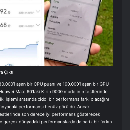
a Çıktı
30.000’i aşan bir CPU puanı ve 190.000’i aşan bir GPU
Huawei Mate 60’taki Kirin 9000 modelinin testlerinde
ki işlemi arasında ciddi bir performans farkı olacağını
 dünyadaki performansı henüz görüldü. Ancak
testlerinde son derece iyi performans gösterecek
le gerçek dünyadaki performanslarda da bariz bir farkın