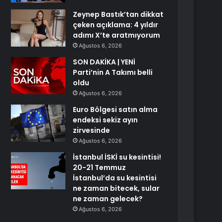
Zeynep Bastık’tan dikkat
çeken açıklama: 4 yıldır
adımı X’te aratmıyorum
Ağustos 6, 2026
SON DAKİKA | YENİ
Parti’nin A Takımı belli
oldu
Ağustos 6, 2026
Euro Bölgesi satın alma
endeksi sekiz ayın
zirvesinde
Ağustos 6, 2026
İstanbul İSKİ su kesintisi!
20-21 Temmuz
İstanbul’da su kesintisi
ne zaman bitecek, sular
ne zaman gelecek?
Ağustos 6, 2026