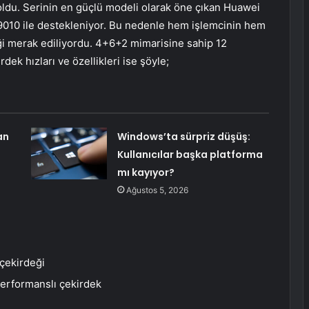
oldu. Serinin en güçlü modeli olarak öne çıkan Huawei
n 9010 ile destekleniyor. Bu nedenle hem işlemcinin hem
ği merak ediliyordu. 4+6+2 mimarisine sahip 12
dek hızları ve özellikleri ise şöyle;
an
Windows’ta sürpriz düşüş:
Kullanıcılar başka platforma
mı kayıyor?
Ağustos 5, 2026
 çekirdeği
erformanslı çekirdek