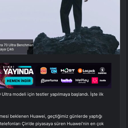
ltra modeli için testler yapılmaya başlandı. İşte ilk
mesi beklenen Huawei, geçtiğimiz günlerde yaptığı
ı telefonları Çin’de piyasaya süren Huawei’nin en çok