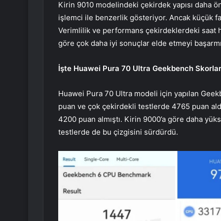
Kirin 9010 modelindeki çekirdek yapısı daha ö
işlemci ile benzerlik gösteriyor. Ancak küçük f
Verimlilik ve performans çekirdeklerdeki saat h
göre çok daha iyi sonuçlar elde etmeyi başar
İşte Huawei Pura 70 Ultra Geekbench Skorlar
Huawei Pura 70 Ultra modeli için yapılan Geekb
puan ve çok çekirdekli testlerde 4765 puan aldı
4200 puan almıştı. Kirin 9000’a göre daha yük
testlerde de bu çizgisini sürdürdü.