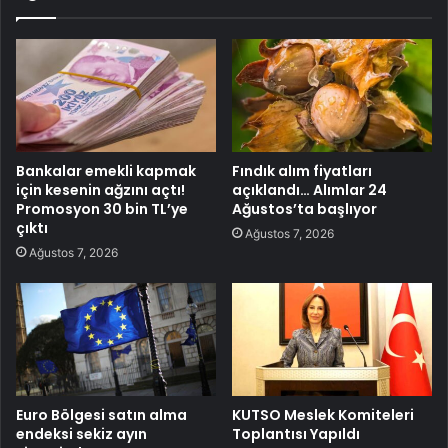
Bankalar emekli kapmak
Fındık alım fiyatları
için kesenin ağzını açtı!
açıklandı… Alımlar 24
Promosyon 30 bin TL’ye
Ağustos’ta başlıyor
çıktı
Ağustos 7, 2026
Ağustos 7, 2026
Euro Bölgesi satın alma
KUTSO Meslek Komiteleri
endeksi sekiz ayın
Toplantısı Yapıldı