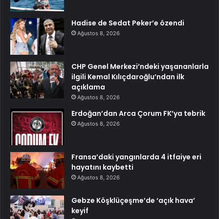
Hadise de Sedat Peker’e özendi
Ağustos 8, 2026
CHP Genel Merkezi’ndeki yaşananlarla
ilgili Kemal Kılıçdaroğlu’ndan ilk
açıklama
Ağustos 8, 2026
Erdoğan’dan Arca Çorum FK’ya tebrik
Ağustos 8, 2026
Fransa’daki yangınlarda 4 itfaiye eri
hayatını kaybetti
Ağustos 8, 2026
Gebze Köşklüçeşme’de ‘açık hava’
keyif