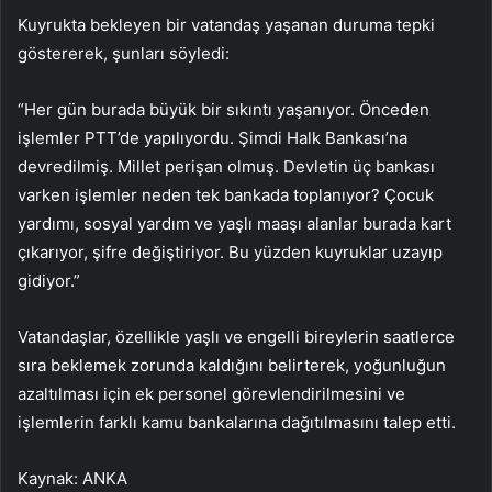
Kuyrukta bekleyen bir vatandaş yaşanan duruma tepki
göstererek, şunları söyledi:
“Her gün burada büyük bir sıkıntı yaşanıyor. Önceden
işlemler PTT’de yapılıyordu. Şimdi Halk Bankası’na
devredilmiş. Millet perişan olmuş. Devletin üç bankası
varken işlemler neden tek bankada toplanıyor? Çocuk
yardımı, sosyal yardım ve yaşlı maaşı alanlar burada kart
çıkarıyor, şifre değiştiriyor. Bu yüzden kuyruklar uzayıp
gidiyor.”
Vatandaşlar, özellikle yaşlı ve engelli bireylerin saatlerce
sıra beklemek zorunda kaldığını belirterek, yoğunluğun
azaltılması için ek personel görevlendirilmesini ve
işlemlerin farklı kamu bankalarına dağıtılmasını talep etti.
Kaynak: ANKA