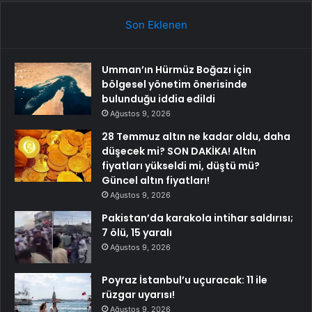
Son Eklenen
Umman’ın Hürmüz Boğazı için
bölgesel yönetim önerisinde
bulunduğu iddia edildi
Ağustos 9, 2026
28 Temmuz altın ne kadar oldu, daha
düşecek mi? SON DAKİKA! Altın
fiyatları yükseldi mi, düştü mü?
Güncel altın fiyatları!
Ağustos 9, 2026
Pakistan’da karakola intihar saldırısı;
7 ölü, 15 yaralı
Ağustos 9, 2026
Poyraz İstanbul’u uçuracak: 11 ile
rüzgar uyarısı!
Ağustos 9, 2026