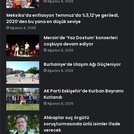
Ağustos 8, 2026
Meksika’da enflasyon Temmuz’da %3,12’ye geriledi,
2020’den bu yana en düşük seviye
Ağustos 8, 2026
Mersin’de ‘Yaz Dostum’ konserleri
coşkuya devam ediyor
Ağustos 8, 2026
Burhaniye’de Ulaşım Ağı Güçleniyor
Ağustos 8, 2026
AK Parti Eskişehir’de Kurban Bayramı
Kutlandı
Ağustos 8, 2026
Ahbaplar suç örgütü
soruşturmasında ünlü isimler ifade
verecek