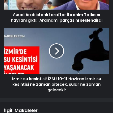
Suudi Arabistanlı taraftar İbrahim Tatlıses
hayranı çıktı: 'Aramam' parçasını seslendirdi
İzmir su kesintisi! İZSU 10-11 Haziran İzmir su
kesintisi ne zaman bitecek, sular ne zaman
gelecek?
İlgili Makaleler