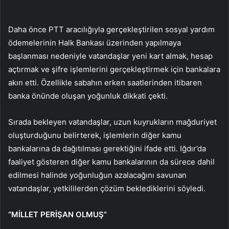
Daha önce PTT aracılığıyla gerçekleştirilen sosyal yardım
ödemelerinin Halk Bankası üzerinden yapılmaya
başlanması nedeniyle vatandaşlar yeni kart almak, hesap
açtırmak ve şifre işlemlerini gerçekleştirmek için bankalara
akın etti. Özellikle sabahın erken saatlerinden itibaren
banka önünde oluşan yoğunluk dikkati çekti.
Sırada bekleyen vatandaşlar, uzun kuyrukların mağduriyet
oluşturduğunu belirterek, işlemlerin diğer kamu
bankalarına da dağıtılması gerektiğini ifade etti. Iğdır’da
faaliyet gösteren diğer kamu bankalarının da sürece dahil
edilmesi halinde yoğunluğun azalacağını savunan
vatandaşlar, yetkililerden çözüm beklediklerini söyledi.
“MİLLET PERİŞAN OLMUŞ”