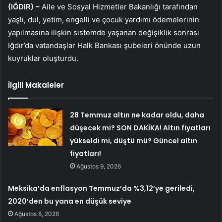
(IĞDIR) –
Aile ve Sosyal Hizmetler Bakanlığı tarafından
yaşlı, dul, yetim, engelli ve çocuk yardımı ödemelerinin
yapılmasına ilişkin sistemde yaşanan değişiklik sonrası
Iğdır’da vatandaşlar Halk Bankası şubeleri önünde uzun
kuyruklar oluşturdu.
İlgili Makaleler
28 Temmuz altın ne kadar oldu, daha
düşecek mi? SON DAKİKA! Altın fiyatları
yükseldi mi, düştü mü? Güncel altın
fiyatları!
Ağustos 9, 2026
Meksika’da enflasyon Temmuz’da %3,12’ye geriledi,
2020’den bu yana en düşük seviye
Ağustos 8, 2026