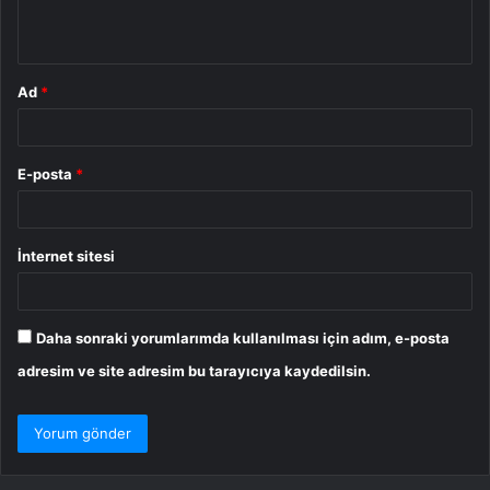
*
Ad
*
E-posta
*
İnternet sitesi
Daha sonraki yorumlarımda kullanılması için adım, e-posta
adresim ve site adresim bu tarayıcıya kaydedilsin.