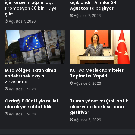
için kesenin ağzını açtı!
açıklandı… Alımlar 24
Promosyon 30 bin TL’ye
Ağustos’ta başlıyor
çıktı
Ağustos 7, 2026
Ağustos 7, 2026
Euro Bölgesi satın alma
KUTSO Meslek Komiteleri
endeksi sekiz ayın
Toplantısı Yapıldı
zirvesinde
Ağustos 6, 2026
Ağustos 6, 2026
Özdağ: PKK affıyla millet
Trump yönetimi Çinli optik
olarak yine aldatıldık
alıcı-vericilere kısıtlama
getiriyor
Ağustos 5, 2026
Ağustos 5, 2026