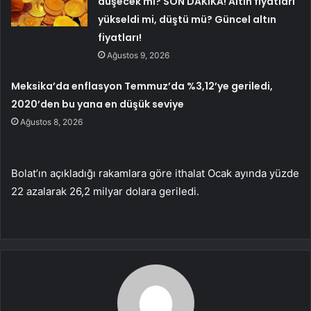
düşecek mi? SON DAKİKA! Altın fiyatları
yükseldi mi, düştü mü? Güncel altın
fiyatları!
Ağustos 9, 2026
Meksika’da enflasyon Temmuz’da %3,12’ye geriledi,
2020’den bu yana en düşük seviye
Ağustos 8, 2026
Bolat’ın açıkladığı rakamlara göre ithalat Ocak ayında yüzde
22 azalarak 26,2 milyar dolara geriledi.