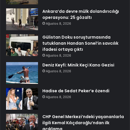
Ankara’da devre mülk dolandırıcılığı
operasyonu: 25 gözaltı
Ağustos 8, 2026
Gülistan Doku soruşturmasında
tutuklanan Handan Sonel’in savcılık
ifadesi ortaya çıktı
Ağustos 8, 2026
Deniz Keyfi: Minik Keçi Kano Gezisi
Ağustos 8, 2026
Hadise de Sedat Peker’e özendi
Ağustos 8, 2026
CHP Genel Merkezi’ndeki yaşananlarla
ilgili Kemal Kılıçdaroğlu’ndan ilk
açıklama