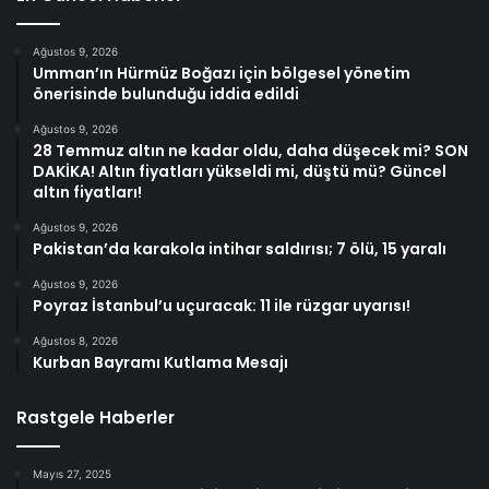
Ağustos 9, 2026
Umman’ın Hürmüz Boğazı için bölgesel yönetim
önerisinde bulunduğu iddia edildi
Ağustos 9, 2026
28 Temmuz altın ne kadar oldu, daha düşecek mi? SON
DAKİKA! Altın fiyatları yükseldi mi, düştü mü? Güncel
altın fiyatları!
Ağustos 9, 2026
Pakistan’da karakola intihar saldırısı; 7 ölü, 15 yaralı
Ağustos 9, 2026
Poyraz İstanbul’u uçuracak: 11 ile rüzgar uyarısı!
Ağustos 8, 2026
Kurban Bayramı Kutlama Mesajı
Rastgele Haberler
Mayıs 27, 2025