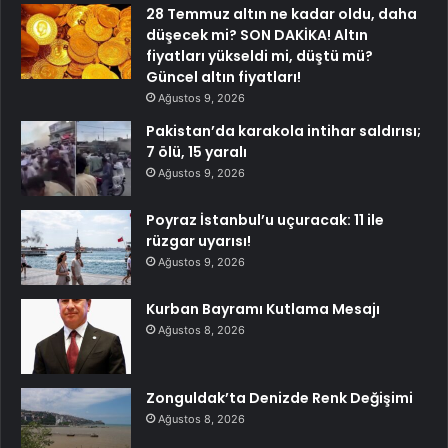
28 Temmuz altın ne kadar oldu, daha
düşecek mi? SON DAKİKA! Altın
fiyatları yükseldi mi, düştü mü?
Güncel altın fiyatları!
Ağustos 9, 2026
Pakistan’da karakola intihar saldırısı;
7 ölü, 15 yaralı
Ağustos 9, 2026
Poyraz İstanbul’u uçuracak: 11 ile
rüzgar uyarısı!
Ağustos 9, 2026
Kurban Bayramı Kutlama Mesajı
Ağustos 8, 2026
Zonguldak’ta Denizde Renk Değişimi
Ağustos 8, 2026