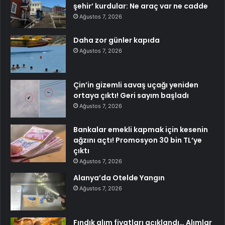
şehir’ kurdular: Ne araç var ne cadde
Ağustos 7, 2026
Daha zor günler kapıda
Ağustos 7, 2026
Çin’in gizemli savaş uçağı yeniden
ortaya çıktı! Geri sayım başladı
Ağustos 7, 2026
Bankalar emekli kapmak için kesenin
ağzını açtı! Promosyon 30 bin TL’ye
çıktı
Ağustos 7, 2026
Alanya’da Otelde Yangın
Ağustos 7, 2026
Fındık alım fiyatları açıklandı… Alımlar