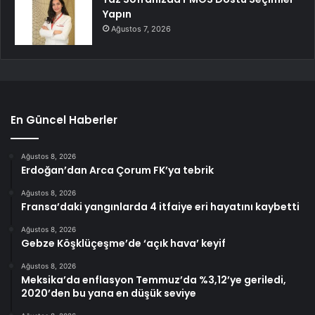
Yapın
Ağustos 7, 2026
En Güncel Haberler
Ağustos 8, 2026
Erdoğan’dan Arca Çorum FK’ya tebrik
Ağustos 8, 2026
Fransa’daki yangınlarda 4 itfaiye eri hayatını kaybetti
Ağustos 8, 2026
Gebze Köşklüçeşme’de ‘açık hava’ keyif
Ağustos 8, 2026
Meksika’da enflasyon Temmuz’da %3,12’ye geriledi,
2020’den bu yana en düşük seviye