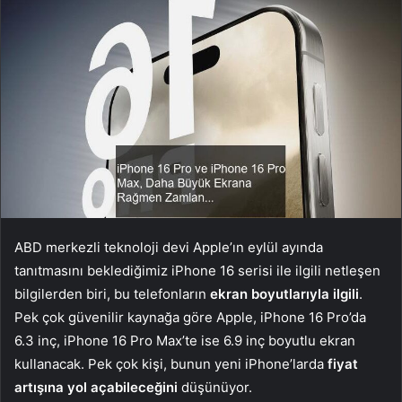
ABD merkezli teknoloji devi Apple’ın eylül ayında
tanıtmasını beklediğimiz iPhone 16 serisi ile ilgili netleşen
bilgilerden biri, bu telefonların
ekran boyutlarıyla ilgili
.
Pek çok güvenilir kaynağa göre Apple, iPhone 16 Pro’da
6.3 inç, iPhone 16 Pro Max’te ise 6.9 inç boyutlu ekran
kullanacak. Pek çok kişi, bunun yeni iPhone’larda
fiyat
artışına yol açabileceğini
düşünüyor.