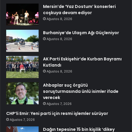
Mersin’de ‘Yaz Dostum’ konserleri
coşkuya devam ediyor
Ağustos 8, 2026
Burhaniye’de Ulaşım Ağı Güçleniyor
Ağustos 8, 2026
AK Parti Eskişehir’de Kurban Bayramı
Kutlandı
Ağustos 8, 2026
Ahbaplar suç örgütü
soruşturmasında ünlü isimler ifade
verecek
Ağustos 7, 2026
CHP’li Emir: Yeni parti için resmi işlemler sürüyor
Ağustos 7, 2026
Dağın tepesine 15 bin kişilik ‘dikey