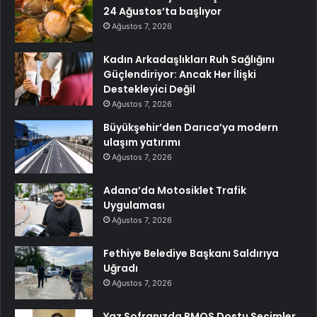
24 Ağustos’ta başlıyor
Ağustos 7, 2026
Kadın Arkadaşlıkları Ruh Sağlığını
Güçlendiriyor: Ancak Her İlişki
Destekleyici Değil
Ağustos 7, 2026
Büyükşehir’den Darıca’ya modern
ulaşım yatırımı
Ağustos 7, 2026
Adana’da Motosiklet Trafik
Uygulaması
Ağustos 7, 2026
Fethiye Belediye Başkanı Saldırıya
Uğradı
Ağustos 7, 2026
Yaz Sofranızda PMOS Dostu Seçimler