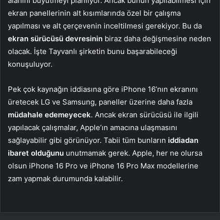
alanını büyütmeyi planlıyor. Ancak bunun yapılabilmesi için
ekran panellerinin alt kısımlarında özel bir çalışma
yapılması ve alt çerçevenin inceltilmesi gerekiyor. Bu da
ekran sürücüsü devresinin
biraz daha değişmesine neden
olacak. İşte Tayvanlı şirketin bunu başarabileceği
konuşuluyor.
Pek çok kaynağın iddiasına göre iPhone 16’nın ekranını
üretecek LG ve Samsung, paneller üzerine daha fazla
müdahale edemeyecek
. Ancak ekran sürücüsü ile ilgili
yapılacak çalışmalar, Apple’ın amacına ulaşmasını
sağlayabilir gibi görünüyor. Tabii tüm bunların
iddiadan
ibaret olduğunu
unutmamak gerek. Apple, her ne olursa
olsun iPhone 16 Pro ve iPhone 16 Pro Max modellerine
zam yapmak durumunda kalabilir.