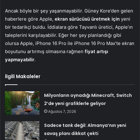
Ancak böyle bir şey yaşanmayabilir. Güney Kore’den gelen
haberlere göre Apple,
ekran sürücüsü üretmek için
yeni
bir tedarikçi buldu. İddialara göre Tayvanlı üretici, Apple’ın
taleplerini karşılayabilir. Eğer her şey planlandığı gibi
olursa Apple, iPhone 16 Pro ile iPhone 16 Pro Max’te ekran
boyutunu artırmış olmasına rağmen
fiyat artışı
yapmayabilir
.
İlgili Makaleler
Milyonların oynadığı Minecraft, Switch
2’de yeni grafiklerle geliyor
Ağustos 7, 2026
Sadece tank değil: Almanya’nın yeni
savaş planı dikkat çekti