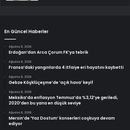
En Güncel Haberler
Ağustos 8, 2026
Erdoğan’dan Arca Çorum FK’ya tebrik
Ağustos 8, 2026
Fransa’daki yangınlarda 4 itfaiye eri hayatını kaybetti
Ağustos 8, 2026
Gebze Köşklüçeşme’de ‘açık hava’ keyif
Ağustos 8, 2026
Meksika’da enflasyon Temmuz’da %3,12’ye geriledi,
2020’den bu yana en düşük seviye
Ağustos 8, 2026
Mersin’de ‘Yaz Dostum’ konserleri coşkuya devam
ediyor