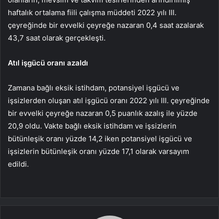
haftalık ortalama fiili çalışma müddeti 2022 yılı III.
çeyreğinde bir evvelki çeyreğe nazaran 0,4 saat azalarak
43,7 saat olarak gerçekleşti.
Atıl işgücü oranı azaldı
Zamana bağlı eksik istihdam, potansiyel işgücü ve
işsizlerden oluşan atıl işgücü oranı 2022 yılı III. çeyreğinde
bir evvelki çeyreğe nazaran 0,5 puanlık azalış ile yüzde
20,9 oldu. Vakte bağlı eksik istihdam ve işsizlerin
bütünleşik oranı yüzde 14,2 iken potansiyel işgücü ve
işsizlerin bütünleşik oranı yüzde 17,1 olarak varsayım
edildi.