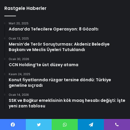
Rastgele Haberler
Mart 20, 2025
Adana’da Tefecilere Operasyon: 8 Gözaltı
Ocak 13, 2025
Mersin’de Terör Soruşturması: Akdeniz Belediye
Başkanı ve Meclis Üyeleri Tutuklandı
Ocak 30, 2026
CCN Holding’te üst düzey atama
Kasım 24, 2025
Konut fiyatlarında rüzgar tersine döndü: Türkiye
geneline sıçradı
Ocak 14, 2026
SSK ve Bağkur emeklisinin kök maaş hesabı değişti: İşte
yeni zam tablosu