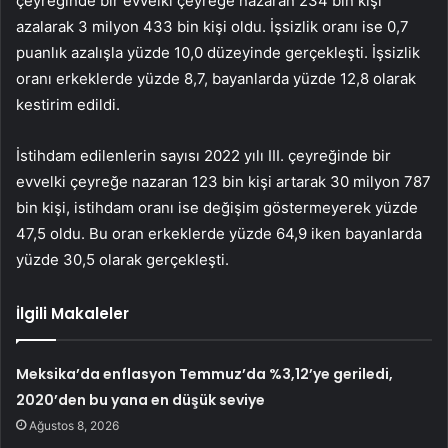
çeyreğinde bir evvelki çeyreğe nazaran 234 bin kişi
azalarak 3 milyon 433 bin kişi oldu. İşsizlik oranı ise 0,7
puanlık azalışla yüzde 10,0 düzeyinde gerçekleşti. İşsizlik
oranı erkeklerde yüzde 8,7, bayanlarda yüzde 12,8 olarak
kestirim edildi.
İstihdam edilenlerin sayısı 2022 yılı III. çeyreğinde bir
evvelki çeyreğe nazaran 123 bin kişi artarak 30 milyon 787
bin kişi, istihdam oranı ise değişim göstermeyerek yüzde
47,5 oldu. Bu oran erkeklerde yüzde 64,9 iken bayanlarda
yüzde 30,5 olarak gerçekleşti.
İlgili Makaleler
Meksika’da enflasyon Temmuz’da %3,12’ye geriledi,
2020’den bu yana en düşük seviye
Ağustos 8, 2026