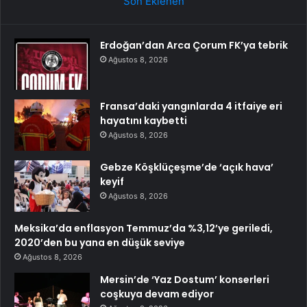
Son Eklenen
Erdoğan’dan Arca Çorum FK’ya tebrik
Ağustos 8, 2026
Fransa’daki yangınlarda 4 itfaiye eri
hayatını kaybetti
Ağustos 8, 2026
Gebze Köşklüçeşme’de ‘açık hava’
keyif
Ağustos 8, 2026
Meksika’da enflasyon Temmuz’da %3,12’ye geriledi,
2020’den bu yana en düşük seviye
Ağustos 8, 2026
Mersin’de ‘Yaz Dostum’ konserleri
coşkuya devam ediyor