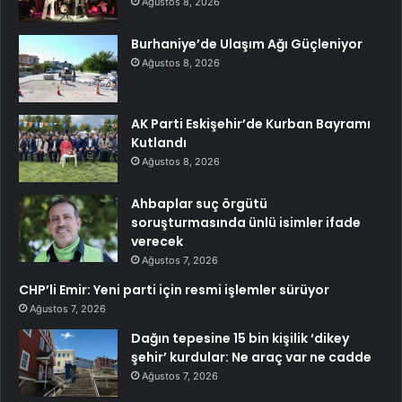
Ağustos 8, 2026
Burhaniye’de Ulaşım Ağı Güçleniyor
Ağustos 8, 2026
AK Parti Eskişehir’de Kurban Bayramı
Kutlandı
Ağustos 8, 2026
Ahbaplar suç örgütü
soruşturmasında ünlü isimler ifade
verecek
Ağustos 7, 2026
CHP’li Emir: Yeni parti için resmi işlemler sürüyor
Ağustos 7, 2026
Dağın tepesine 15 bin kişilik ‘dikey
şehir’ kurdular: Ne araç var ne cadde
Ağustos 7, 2026