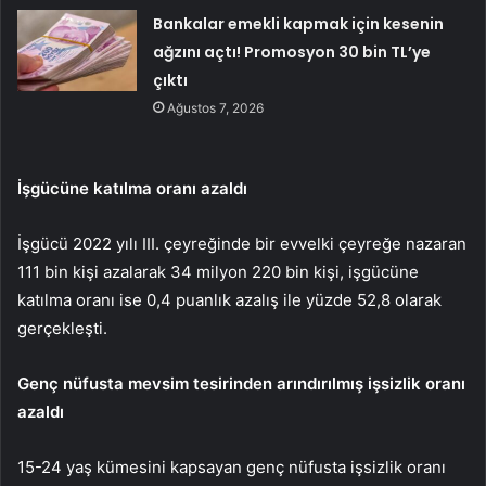
Bankalar emekli kapmak için kesenin
ağzını açtı! Promosyon 30 bin TL’ye
çıktı
Ağustos 7, 2026
İşgücüne katılma oranı azaldı
İşgücü 2022 yılı III. çeyreğinde bir evvelki çeyreğe nazaran
111 bin kişi azalarak 34 milyon 220 bin kişi, işgücüne
katılma oranı ise 0,4 puanlık azalış ile yüzde 52,8 olarak
gerçekleşti.
Genç nüfusta mevsim tesirinden arındırılmış işsizlik oranı
azaldı
15-24 yaş kümesini kapsayan genç nüfusta işsizlik oranı