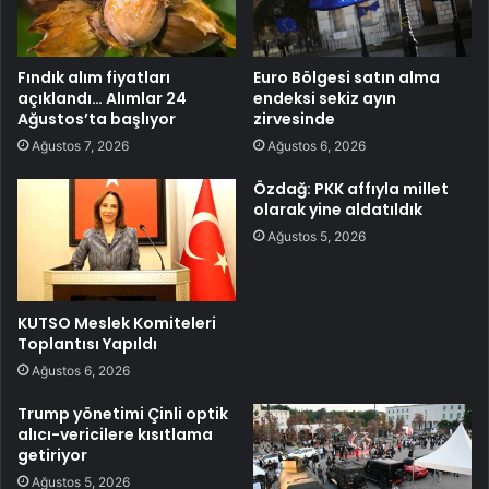
Fındık alım fiyatları
Euro Bölgesi satın alma
açıklandı… Alımlar 24
endeksi sekiz ayın
Ağustos’ta başlıyor
zirvesinde
Ağustos 7, 2026
Ağustos 6, 2026
Özdağ: PKK affıyla millet
olarak yine aldatıldık
Ağustos 5, 2026
KUTSO Meslek Komiteleri
Toplantısı Yapıldı
Ağustos 6, 2026
Trump yönetimi Çinli optik
alıcı-vericilere kısıtlama
getiriyor
Ağustos 5, 2026