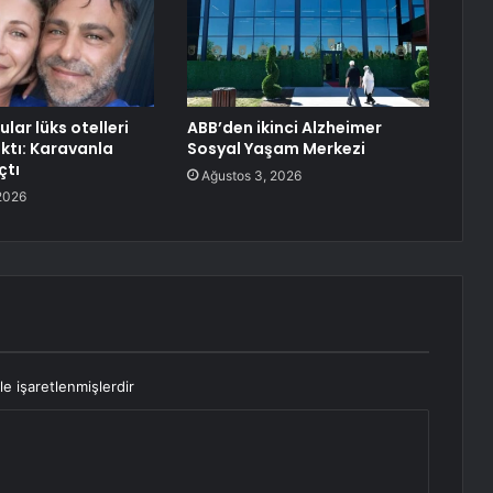
lar lüks otelleri
ABB’den ikinci Alzheimer
aktı: Karavanla
Sosyal Yaşam Merkezi
çtı
Ağustos 3, 2026
2026
le işaretlenmişlerdir