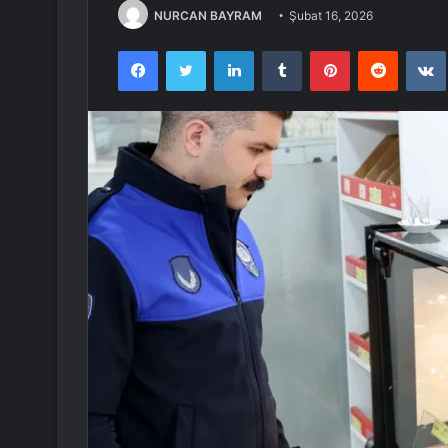
NURCAN BAYRAM
Şubat 16, 2026
Facebook
Twitter
LinkedIn
Tumblr
Pinterest
Reddit