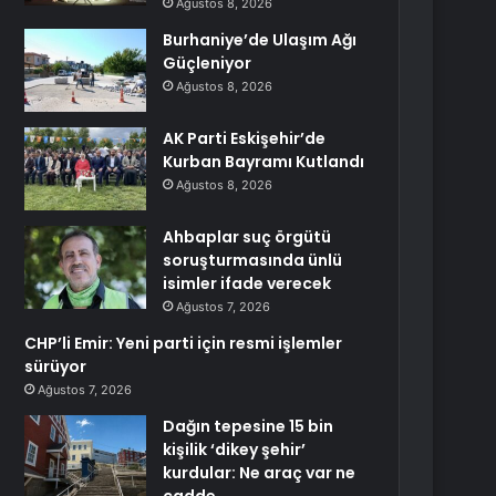
Ağustos 8, 2026
Burhaniye’de Ulaşım Ağı
Güçleniyor
Ağustos 8, 2026
AK Parti Eskişehir’de
Kurban Bayramı Kutlandı
Ağustos 8, 2026
Ahbaplar suç örgütü
soruşturmasında ünlü
isimler ifade verecek
Ağustos 7, 2026
CHP’li Emir: Yeni parti için resmi işlemler
sürüyor
Ağustos 7, 2026
Dağın tepesine 15 bin
kişilik ‘dikey şehir’
kurdular: Ne araç var ne