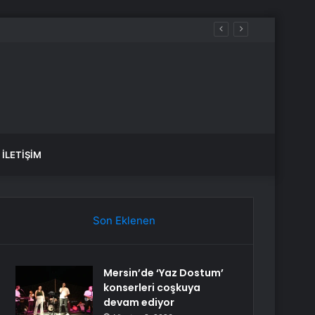
İLETIŞIM
Son Eklenen
Mersin’de ‘Yaz Dostum’
konserleri coşkuya
devam ediyor