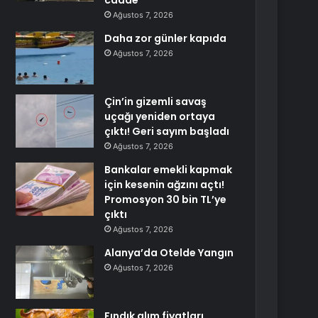
cadde
Ağustos 7, 2026
Daha zor günler kapıda
Ağustos 7, 2026
Çin’in gizemli savaş
uçağı yeniden ortaya
çıktı! Geri sayım başladı
Ağustos 7, 2026
Bankalar emekli kapmak
için kesenin ağzını açtı!
Promosyon 30 bin TL’ye
çıktı
Ağustos 7, 2026
Alanya’da Otelde Yangın
Ağustos 7, 2026
Fındık alım fiyatları