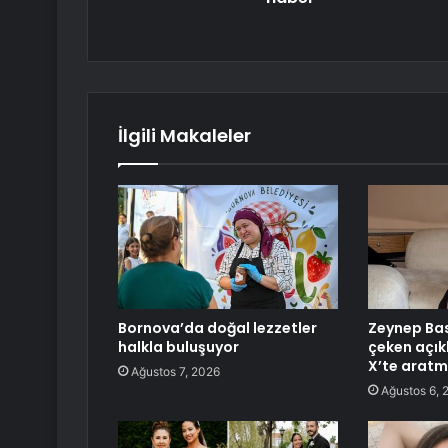
İlgili Makaleler
Bornova’da doğal lezzetler
Zeynep Bas
halkla buluşuyor
çeken açıkl
X’te arat
Ağustos 7, 2026
Ağustos 6, 