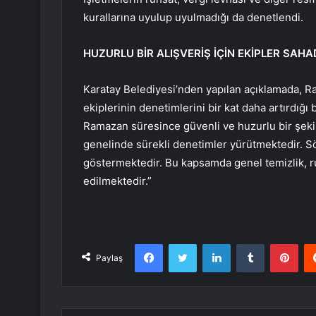
kurallarına uyulup uyulmadığı da denetlendi.
HUZURLU BİR ALIŞVERİŞ İÇİN EKİPLER SAH
Karatay Belediyesi’nden yapılan açıklamada, R
ekiplerinin denetimlerini bir kat daha artırdığı 
Ramazan süresince güvenli ve huzurlu bir şekild
genelinde sürekli denetimler yürütmektedir. S
göstermektedir. Bu kapsamda genel temizlik, ruh
edilmektedir.”
Facebook
Twitter
LinkedIn
Tumblr
Pint
Paylaş