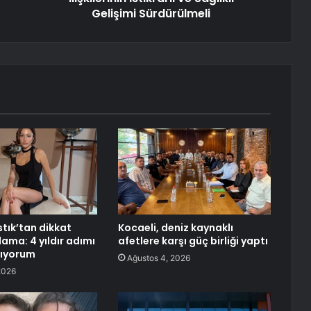
Gelişimi Sürdürülmeli
tık’tan dikkat
Kocaeli, deniz kaynaklı
ama: 4 yıldır adımı
afetlere karşı güç birliği yaptı
mıyorum
Ağustos 4, 2026
2026