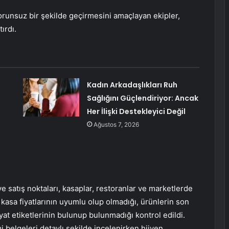
runsuz bir şekilde geçirmesini amaçlayan ekipler,
ırdı.
Kadın Arkadaşlıkları Ruh
Sağlığını Güçlendiriyor: Ancak
Her İlişki Destekleyici Değil
Ağustos 7, 2026
 satış noktaları, kasaplar, restoranlar ve marketlerde
kasa fiyatlarının uyumlu olup olmadığı, ürünlerin son
at etiketlerinin bulunup bulunmadığı kontrol edildi.
i belgeleri detaylı şekilde incelenirken hijyen