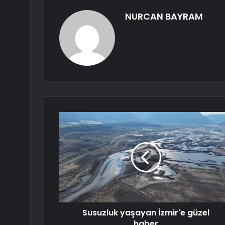
NURCAN BAYRAM
Susuzluk yaşayan İzmir'e güzel
haber