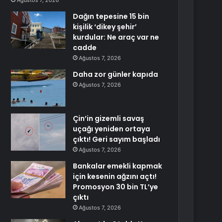
Ağustos 7, 2026
Dağın tepesine 15 bin
kişilik ‘dikey şehir’
kurdular: Ne araç var ne
cadde
Ağustos 7, 2026
Daha zor günler kapıda
Ağustos 7, 2026
Çin’in gizemli savaş
uçağı yeniden ortaya
çıktı! Geri sayım başladı
Ağustos 7, 2026
Bankalar emekli kapmak
için kesenin ağzını açtı!
Promosyon 30 bin TL’ye
çıktı
Ağustos 7, 2026