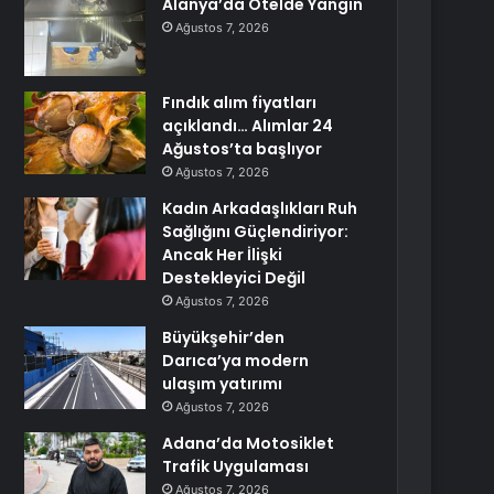
Alanya’da Otelde Yangın
Ağustos 7, 2026
Fındık alım fiyatları
açıklandı… Alımlar 24
Ağustos’ta başlıyor
Ağustos 7, 2026
Kadın Arkadaşlıkları Ruh
Sağlığını Güçlendiriyor:
Ancak Her İlişki
Destekleyici Değil
Ağustos 7, 2026
Büyükşehir’den
Darıca’ya modern
ulaşım yatırımı
Ağustos 7, 2026
Adana’da Motosiklet
Trafik Uygulaması
Ağustos 7, 2026