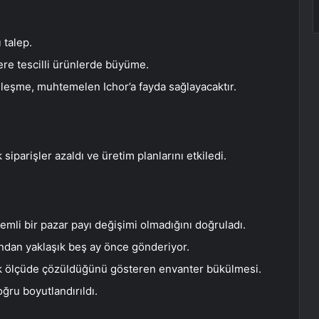
 talep.
ere tescilli ürünlerde büyüme.
leşme, muhtemelen Ichor’a fayda sağlayacaktır.
iparişler azaldı ve üretim planlarını etkiledi.
li bir pazar payı değişimi olmadığını doğruladı.
ından yaklaşık beş ay önce gönderiyor.
k ölçüde çözüldüğünü gösteren envanter bükülmesi.
ğru boyutlandırıldı.