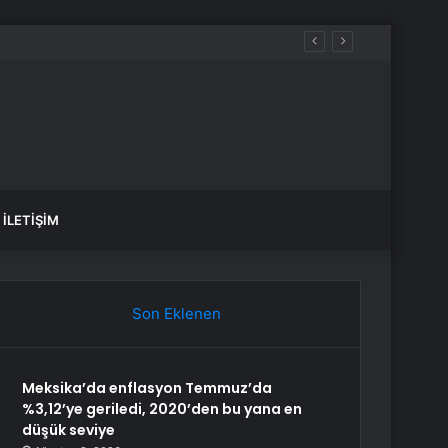
İLETIŞIM
Son Eklenen
Meksika’da enflasyon Temmuz’da
%3,12’ye geriledi, 2020’den bu yana en
düşük seviye