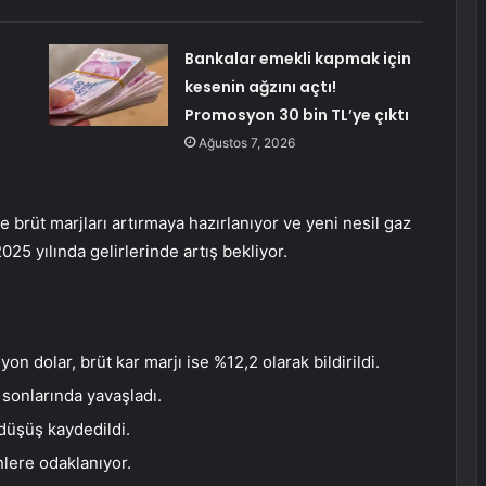
Bankalar emekli kapmak için
kesenin ağzını açtı!
Promosyon 30 bin TL’ye çıktı
Ağustos 7, 2026
le brüt marjları artırmaya hazırlanıyor ve yeni nesil gaz
025 yılında gelirlerinde artış bekliyor.
yon dolar, brüt kar marjı ise %12,2 olarak bildirildi.
 sonlarında yavaşladı.
 düşüş kaydedildi.
nlere odaklanıyor.