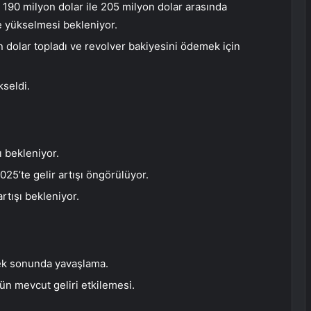
si 190 milyon dolar ile 205 milyon dolar arasında
’e yükselmesi bekleniyor.
n dolar topladı ve revolver bakiyesini ödemek için
kseldi.
ı bekleniyor.
25’te gelir artışı öngörülüyor.
rtışı bekleniyor.
rek sonunda yavaşlama.
ün mevcut geliri etkilemesi.