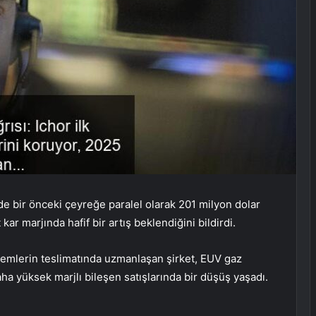
de bir önceki çeyreğe paralel olarak 201 milyon dolar
ar marjında hafif bir artış beklendiğini bildirdi.
istemlerin teslimatında uzmanlaşan şirket, EUV gaz
ha yüksek marjlı bileşen satışlarında bir düşüş yaşadı.