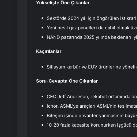
Yükselişte Öne Çıkanlar
Sektörde 2024 yılı için öngörülen istikrarlı
Yeni nesil gaz panelleri de dahil olmak üz
NAND pazarında 2025 yılında beklenen iyi
Kaçırılanlar
Silisyum karbür ve EUV ürünlerine yönelik s
Soru-Cevapta Öne Çıkanlar
CEO Jeff Andreson, rekabet ortamında önem
Ichor, ASML’ye araçları ASML’nin teslimat
Bileşen işinde envanter yanmasının büyü
10-20 fazla kapasite korunurken işgücü do