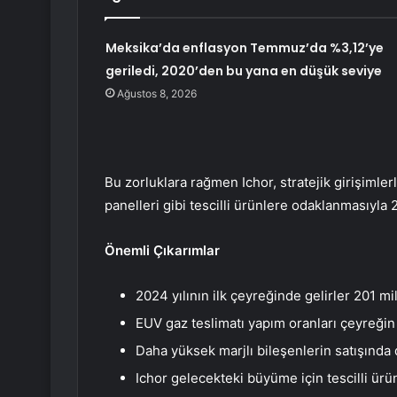
Meksika’da enflasyon Temmuz’da %3,12’ye
geriledi, 2020’den bu yana en düşük seviye
Ağustos 8, 2026
Bu zorluklara rağmen Ichor, stratejik girişimler
panelleri gibi tescilli ürünlere odaklanmasıyla 2
Önemli Çıkarımlar
2024 yılının ilk çeyreğinde gelirler 201 mil
EUV gaz teslimatı yapım oranları çeyreğin
Daha yüksek marjlı bileşenlerin satışında
Ichor gelecekteki büyüme için tescilli ürü