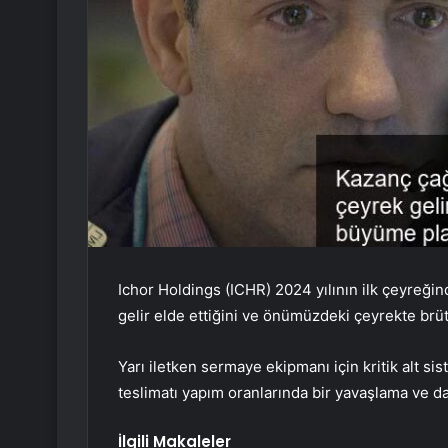
Ichor Holdings (ICHR) 2024 yılının ilk çeyreğin
gelir elde ettiğini ve önümüzdeki çeyrekte brüt k
Yarı iletken sermaye ekipmanı için kritik alt s
teslimatı yapım oranlarında bir yavaşlama ve da
İlgili Makaleler