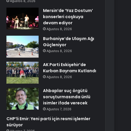
Ağustos 8, 2026
Mersin’de ‘Yaz Dostum’
konserleri coşkuya
devam ediyor
Ağustos 8, 2026
Burhaniye’de Ulaşım Ağı
Güçleniyor
Ağustos 8, 2026
AK Parti Eskişehir’de
Kurban Bayramı Kutlandı
Ağustos 8, 2026
Ahbaplar suç örgütü
soruşturmasında ünlü
isimler ifade verecek
Ağustos 7, 2026
CHP’li Emir: Yeni parti için resmi işlemler
sürüyor