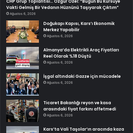
CHP Grup Toplantısı… Özgür Özel: “Bugün Bu Kürsüye
Vakti Gelmiş Bir Vedanın Hüznünü Taşıyarak Çıktım”
Ağustos 6, 2026
Doğukapı Kapısı, Kars’ı Ekonomik
Merkez Yapabilir
Ağustos 6, 2026
Almanya’da Elektrikli Araç Fiyatları
Reel Olarak %18 Düştü
Ağustos 6, 2026
İşgal altındaki Gazze için mücadele
Ağustos 6, 2026
Ticaret Bakanlığı reyon ve kasa
arasındaki fiyat farkını affetmedi
Ağustos 6, 2026
Kars’ta Vali Taşolar’ın aracında kaza