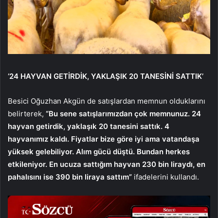
‘24 HAYVAN GETİRDİK, YAKLAŞIK 20 TANESİNİ SATTIK’
Besici Oğuzhan Akgün de satışlardan memnun olduklarını
belirterek,
“Bu sene satışlarımızdan çok memnunuz. 24
hayvan getirdik, yaklaşık 20 tanesini sattık. 4
hayvanımız kaldı. Fiyatlar bize göre iyi ama vatandaşa
yüksek gelebiliyor. Alım gücü düştü. Bundan herkes
etkileniyor. En ucuza sattığım hayvan 230 bin liraydı, en
pahalısını ise 390 bin liraya sattım”
ifadelerini kullandı.