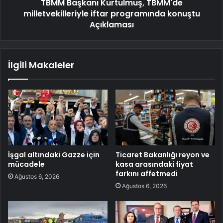
TBMM Başkanı Kurtulmuş, TBMM'de
milletvekilleriyle iftar programında konuştu
Açıklaması
İlgili Makaleler
İşgal altındaki Gazze için
Ticaret Bakanlığı reyon ve
mücadele
kasa arasındaki fiyat
farkını affetmedi
Ağustos 6, 2026
Ağustos 6, 2026