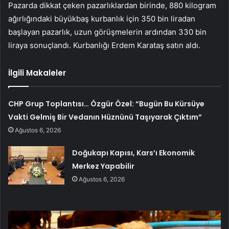
Pazarda dikkat çeken pazarlıklardan birinde, 880 kilogram
ağırlığındaki büyükbaş kurbanlık için 350 bin liradan
başlayan pazarlık, uzun görüşmelerin ardından 330 bin
liraya sonuçlandı. Kurbanlığı Erdem Karataş satın aldı.
İlgili Makaleler
CHP Grup Toplantısı… Özgür Özel: “Bugün Bu Kürsüye
Vakti Gelmiş Bir Vedanın Hüznünü Taşıyarak Çıktım”
Ağustos 6, 2026
Doğukapı Kapısı, Kars’ı Ekonomik
Merkez Yapabilir
Ağustos 6, 2026