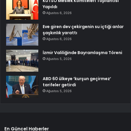
KUTSO Meslek Komiteleri Toplantısı
Yapıldı
Ağustos 6, 2026
Eve giren dev çekirgenin su içtiği anlar
şaşkınlık yarattı
Ağustos 6, 2026
İzmir Valiliğinde Bayramlaşma Töreni
Ağustos 5, 2026
ABD 60 ülkeye ‘kurşun geçirmez’
tarifeler getirdi
Ağustos 5, 2026
En Güncel Haberler