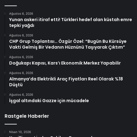
Ağustos 6, 2026
Yunan askeri itiraf etti! Türkleri hedef alan küstah emre
tepki yağdı
Ağustos 6, 2026
CHP Grup Toplantısı… Özgür Özel: “Bugün Bu Kürsüye
Vakti Gelmiş Bir Vedanın Hüznünü Taşıyarak Çıktım”
Ağustos 6, 2026
Doğukapı Kapısı, Kars’ı Ekonomik Merkez Yapabilir
Ağustos 6, 2026
Almanya’da Elektrikli Araç Fiyatları Reel Olarak %18
Düştü
Ağustos 6, 2026
İşgal altındaki Gazze için mücadele
Rastgele Haberler
Nisan 10, 2026