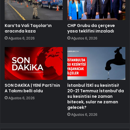
Kars’ta Vali Taşolar’ın
CHP Grubu da çerçeve
aracında kaza
yasa teklifini imzaladı
Ağustos 6, 2026
Ağustos 6, 2026
SON DAKİKA | YENİ Parti’nin
İstanbul İSKİ su kesintisi!
A Takımı belli oldu
20-21 Temmuz İstanbul’da
su kesintisi ne zaman
Ağustos 6, 2026
bitecek, sular ne zaman
gelecek?
Ağustos 6, 2026