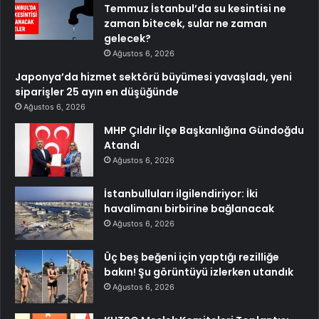
Temmuz İstanbul’da su kesintisi ne
zaman bitecek, sular ne zaman
gelecek?
Ağustos 6, 2026
Japonya’da hizmet sektörü büyümesi yavaşladı, yeni
siparişler 25 ayın en düşüğünde
Ağustos 6, 2026
MHP Çıldır İlçe Başkanlığına Gündoğdu
Atandı
Ağustos 6, 2026
İstanbulluları ilgilendiriyor: İki
havalimanı birbirine bağlanacak
Ağustos 6, 2026
Üç beş beğeni için yaptığı rezilliğe
bakın! Şu görüntüyü izlerken utandık
Ağustos 6, 2026