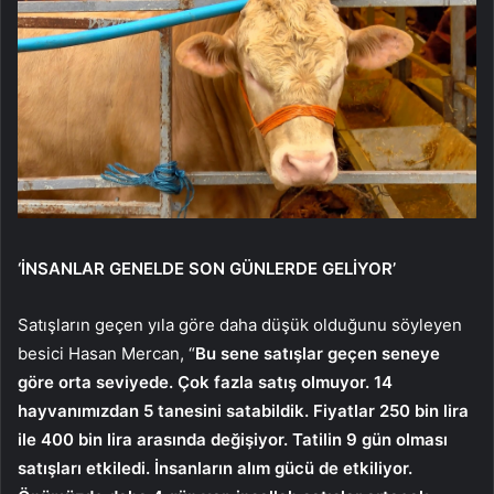
‘İNSANLAR GENELDE SON GÜNLERDE GELİYOR’
Satışların geçen yıla göre daha düşük olduğunu söyleyen
besici Hasan Mercan, “
Bu sene satışlar geçen seneye
göre orta seviyede. Çok fazla satış olmuyor. 14
hayvanımızdan 5 tanesini satabildik. Fiyatlar 250 bin lira
ile 400 bin lira arasında değişiyor. Tatilin 9 gün olması
satışları etkiledi. İnsanların alım gücü de etkiliyor.