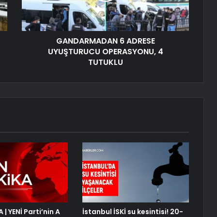
GANDARMADAN 6 ADRESE
UYUŞTURUCU OPERASYONU, 4
TUTUKLU
| YENİ Parti’nin A
İstanbul İSKİ su kesintisi! 20-