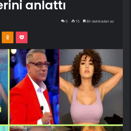
rini anlattı
0
15
Bir dakikadan az
VKontakte
Odnoklassniki
Pocket