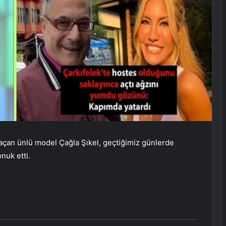
n açan ünlü model Çağla Şıkel, geçtiğimiz günlerde
nuk etti.