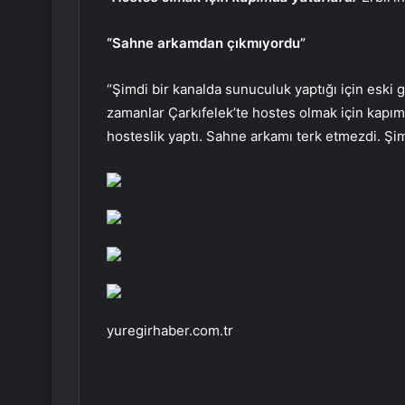
“Sahne arkamdan çıkmıyordu”
“Şimdi bir kanalda sunuculuk yaptığı için eski g
zamanlar Çarkıfelek’te hostes olmak için kapımd
hosteslik yaptı. Sahne arkamı terk etmezdi. Şi
yuregirhaber.com.tr