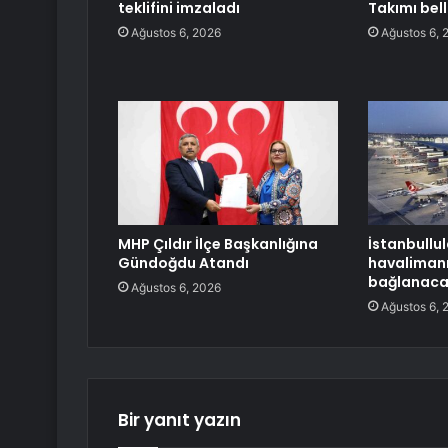
teklifini imzaladı
Takımı bell
Ağustos 6, 2026
Ağustos 6, 
MHP Çıldır İlçe Başkanlığına
İstanbullula
Gündoğdu Atandı
havalimanı
bağlanac
Ağustos 6, 2026
Ağustos 6, 
Bir yanıt yazın