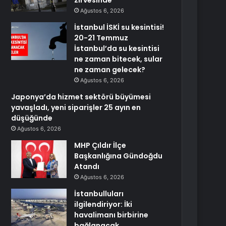
zirvesinde
Ağustos 6, 2026
İstanbul İSKİ su kesintisi!
20-21 Temmuz
İstanbul’da su kesintisi
ne zaman bitecek, sular
ne zaman gelecek?
Ağustos 6, 2026
Japonya’da hizmet sektörü büyümesi
yavaşladı, yeni siparişler 25 ayın en
düşüğünde
Ağustos 6, 2026
MHP Çıldır İlçe
Başkanlığına Gündoğdu
Atandı
Ağustos 6, 2026
İstanbulluları
ilgilendiriyor: İki
havalimanı birbirine
bağlanacak