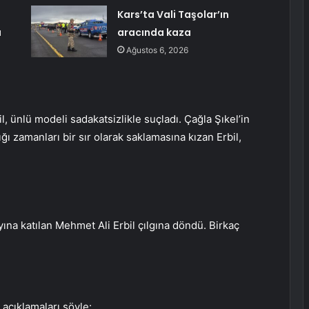
Kars’ta Vali Taşolar’ın
ı
aracında kaza
Ağustos 6, 2026
, ünlü modeli sadakatsizlikle suçladı. Çağla Şıkel’in
ığı zamanları bir sır olarak saklamasına kızan Erbil,
na katılan Mehmet Ali Erbil çılgına döndü. Birkaç
n açıklamaları şöyle: