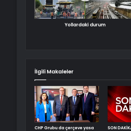
Yollardaki durum
İlgili Makaleler
CHP Grubu da çerçeve yasa
SON DAKİKA 