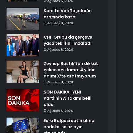
Ağustos 6, 2026
Kars’ta Vali Taşolar’ın
aracında kaza
Ağustos 6, 2026
CHP Grubu da çerçeve
yasa teklifini imzaladı
Ağustos 6, 2026
Zeynep Bastık’tan dikkat
çeken açıklama: 4 yıldır
adımı X’te aratmıyorum
Ağustos 6, 2026
SON DAKİKA | YENİ
Parti’nin A Takımı belli
oldu
Ağustos 6, 2026
Euro Bölgesi satın alma
endeksi sekiz ayın