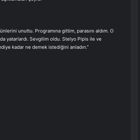
ünlerini unuttu. Programına gittim, parasını aldım. O
a yatarlardı. Sevgilim oldu. Stelyo Pipis ile ve
mdiye kadar ne demek istediğini anladın.”