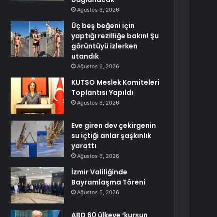
Ağustos 6, 2026
Üç beş beğeni için
yaptığı rezilliğe bakın! Şu
görüntüyü izlerken
utandık
Ağustos 6, 2026
KUTSO Meslek Komiteleri
Toplantısı Yapıldı
Ağustos 6, 2026
Eve giren dev çekirgenin
su içtiği anlar şaşkınlık
yarattı
Ağustos 6, 2026
İzmir Valiliğinde
Bayramlaşma Töreni
Ağustos 5, 2026
ABD 60 ülkeye ‘kurşun