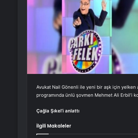
Avukat Nail Gönenli ile yeni bir aşk için yelke
programında ünlü şovmen Mehmet Ali Erbil’i ko
Çağla Şıkel’i anlattı
İlgili Makaleler