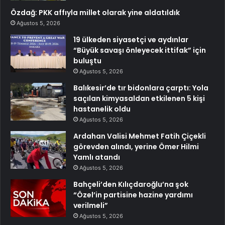
Özdağ: PKK affıyla millet olarak yine aldatıldık
Ağustos 5, 2026
19 ülkeden siyasetçi ve aydınlar
“Büyük savaşı önleyecek ittifak” için
buluştu
Ağustos 5, 2026
Balıkesir’de tır bidonlara çarptı: Yola
saçılan kimyasaldan etkilenen 5 kişi
hastanelik oldu
Ağustos 5, 2026
Ardahan Valisi Mehmet Fatih Çiçekli
görevden alındı, yerine Ömer Hilmi
Yamlı atandı
Ağustos 5, 2026
Bahçeli’den Kılıçdaroğlu’na şok
“Özel’in partisine hazine yardımı
verilmeli”
Ağustos 5, 2026