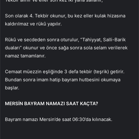
Son olarak 4. Tekbir okunur, bu kez eller kulak hizasına
kaldırılmaz ve rükû yapılır.
Rükû ve secdeden sonra oturulur, “Tahiyyat, Salli-Barik
duaları” okunur ve önce sağa sonra sola selam verilerek
namaz tamamlanır.
Cemaat müezzin eşliğinde 3 defa tekbir (teşrik) getirir.
Bundan sonra imam hatip bayram hutbesini okumaya
başlar.
MERSİN BAYRAM NAMAZI SAAT KAÇTA?
Bayram namazı Mersin’de saat 06:30’da kılınacak.