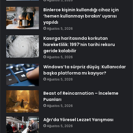
Ağustos 5, 2026
Binlerce kişinin kullandığı cihaz için
‘hemen kullanmayı bırakın’ uyarısı
yapıldı
Ağustos 5, 2026
Kasırga haritasında korkutan
hareketlilik: 1997’nin tarihi rekoru
geride kalabilir
Ağustos 5, 2026
Windows’ta sürpriz düşüş: Kullanıcılar
başka platforma mı kayıyor?
Ağustos 5, 2026
Beast of Reincarnation – İnceleme
Puanları
Ağustos 5, 2026
Ağrı’da Yöresel Lezzet Yarışması
Ağustos 5, 2026