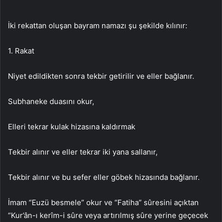
İki rekattan oluşan bayram namazı şu şekilde kılınır:
1. Rakat
Niyet edildikten sonra tekbir getirilir ve eller bağlanır.
Subhaneke duasını okur,
Elleri tekrar kulak hizasına kaldırmak
Tekbir alınır ve eller tekrar iki yana sallanır,
Tekbir alınır ve bu sefer eller göbek hizasında bağlanır.
İmam “Euzü besmele” okur ve “Fatiha” sûresini açıktan
“Kur’ân-ı kerîm-i sûre veya artırılmış sûre yerine geçecek