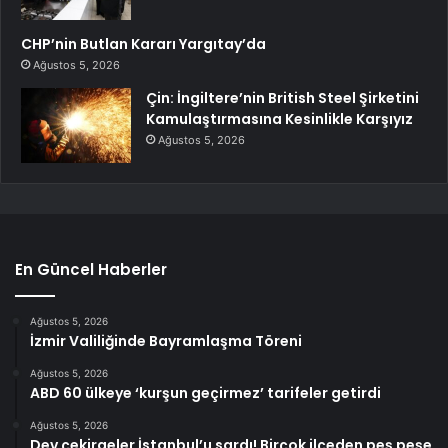
CHP’nin Butlan Kararı Yargıtay’da
Ağustos 5, 2026
Çin: İngiltere’nin British Steel Şirketini
Kamulaştırmasına Kesinlikle Karşıyız
Ağustos 5, 2026
En Güncel Haberler
Ağustos 5, 2026
İzmir Valiliğinde Bayramlaşma Töreni
Ağustos 5, 2026
ABD 60 ülkeye ‘kurşun geçirmez’ tarifeler getirdi
Ağustos 5, 2026
Dev çekirgeler İstanbul’u sardı! Birçok ilçeden peş peşe