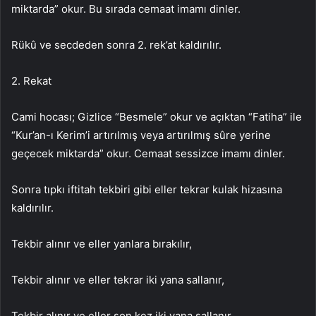
miktarda” okur. Bu sırada cemaat imamı dinler.
Rükû ve secdeden sonra 2. rek’at kaldırılır.
2. Rekat
Cami hocası; Gizlice “Besmele” okur ve açıktan “Fatiha” ile
“Kur’an-ı Kerim’i artırılmış veya artırılmış sûre yerine
geçecek miktarda” okur. Cemaat sessizce imamı dinler.
Sonra tıpkı iftitah tekbiri gibi eller tekrar kulak hizasına
kaldırılır.
Tekbir alınır ve eller yanlara bırakılır,
Tekbir alınır ve eller tekrar iki yana sallanır,
Tekbir alınır ve eller son kez iki yana sallanır,