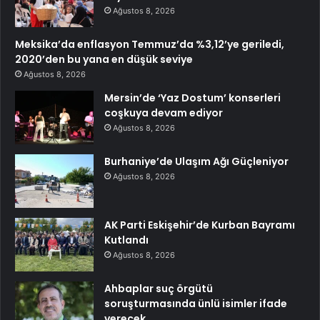
Ağustos 8, 2026
Meksika’da enflasyon Temmuz’da %3,12’ye geriledi,
2020’den bu yana en düşük seviye
Ağustos 8, 2026
Mersin’de ‘Yaz Dostum’ konserleri
coşkuya devam ediyor
Ağustos 8, 2026
Burhaniye’de Ulaşım Ağı Güçleniyor
Ağustos 8, 2026
AK Parti Eskişehir’de Kurban Bayramı
Kutlandı
Ağustos 8, 2026
Ahbaplar suç örgütü
soruşturmasında ünlü isimler ifade
verecek