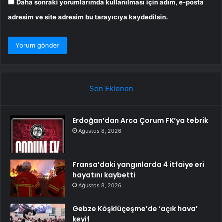
Daha sonraki yorumlarımda kullanılması için adım, e-posta
adresim ve site adresim bu tarayıcıya kaydedilsin.
Son Eklenen
Erdoğan’dan Arca Çorum FK’ya tebrik
Ağustos 8, 2026
Fransa’daki yangınlarda 4 itfaiye eri
hayatını kaybetti
Ağustos 8, 2026
Gebze Köşklüçeşme’de ‘açık hava’
keyif