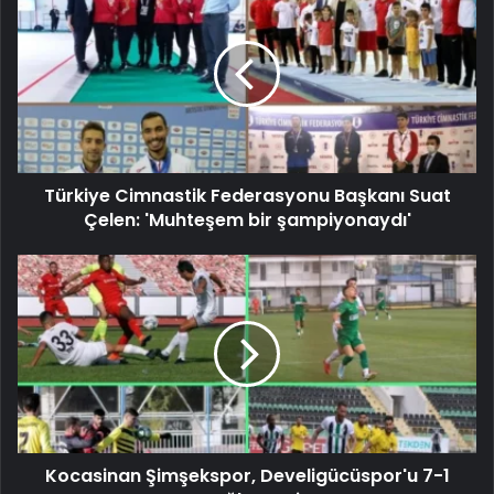
Türkiye Cimnastik Federasyonu Başkanı Suat
Çelen: 'Muhteşem bir şampiyonaydı'
Kocasinan Şimşekspor, Develigücüspor'u 7-1