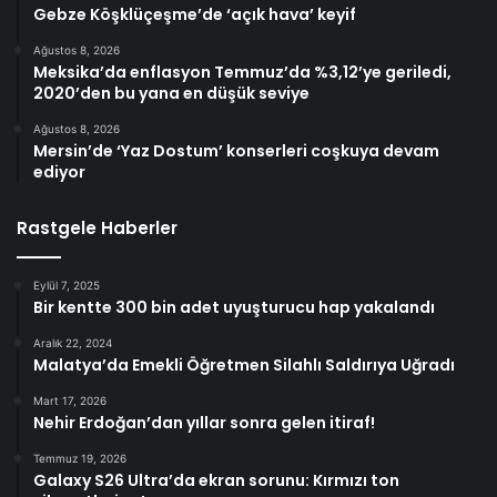
Gebze Köşklüçeşme’de ‘açık hava’ keyif
Ağustos 8, 2026
Meksika’da enflasyon Temmuz’da %3,12’ye geriledi,
2020’den bu yana en düşük seviye
Ağustos 8, 2026
Mersin’de ‘Yaz Dostum’ konserleri coşkuya devam
ediyor
Rastgele Haberler
Eylül 7, 2025
Bir kentte 300 bin adet uyuşturucu hap yakalandı
Aralık 22, 2024
Malatya’da Emekli Öğretmen Silahlı Saldırıya Uğradı
Mart 17, 2026
Nehir Erdoğan’dan yıllar sonra gelen itiraf!
Temmuz 19, 2026
Galaxy S26 Ultra’da ekran sorunu: Kırmızı ton