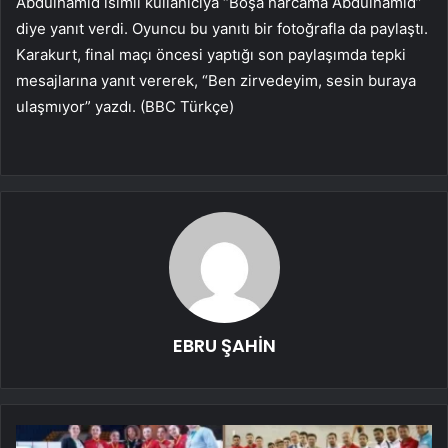
Abdülhamid isimli kullanıcıya “Boşa harcama Abdülhamid”
diye yanıt verdi. Oyuncu bu yanıtı bir fotoğrafla da paylaştı.
Karakurt, final maçı öncesi yaptığı son paylaşımda tepki
mesajlarına yanıt vererek, “Ben zirvedeyim, sesin buraya
ulaşmıyor” yazdı. (BBC Türkçe)
EBRU ŞAHİN