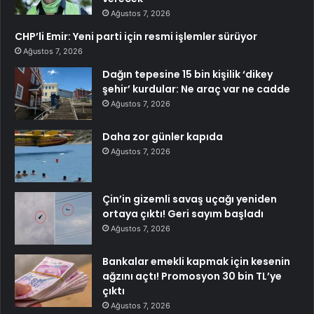
Ağustos 7, 2026
CHP’li Emir: Yeni parti için resmi işlemler sürüyor
Ağustos 7, 2026
Dağın tepesine 15 bin kişilik ‘dikey
şehir’ kurdular: Ne araç var ne cadde
Ağustos 7, 2026
Daha zor günler kapıda
Ağustos 7, 2026
Çin’in gizemli savaş uçağı yeniden
ortaya çıktı! Geri sayım başladı
Ağustos 7, 2026
Bankalar emekli kapmak için kesenin
ağzını açtı! Promosyon 30 bin TL’ye
çıktı
Ağustos 7, 2026