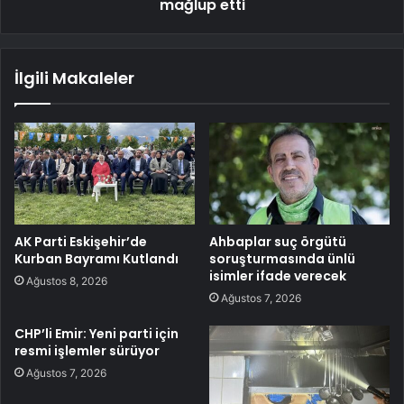
mağlup etti
İlgili Makaleler
AK Parti Eskişehir’de
Ahbaplar suç örgütü
Kurban Bayramı Kutlandı
soruşturmasında ünlü
isimler ifade verecek
Ağustos 8, 2026
Ağustos 7, 2026
CHP’li Emir: Yeni parti için
resmi işlemler sürüyor
Ağustos 7, 2026