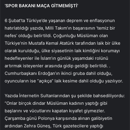
‘SPOR BAKANI MAÇA GİTMEMİŞTİ’
6 Şubat’ta Türkiye’de yaşanan deprem ve enflasyonun
hatırlatıldığı yazıda, Milli Takım’ın başarısının ‘temiz bir
nefes’ olduğu belirtildi. Çoğunluğu Müslüman olan
Türkiye’nin Mustafa Kemal Atatürk tarafından laik bir ülke
olarak kurulduğu, ülke siyasetinin laik kimliğini korumayı
hedefleyenler ile İslam’ın günlük yaşamdaki rolünü
artırmak isteyenler arasında gidip geldiği belirtildi. .
Cumhurbaşkanı Erdoğan’ın ikinci gruba dahil olduğu,
oyuncuların ise “açıkça” laik kesime dahil olduğu yazılıyor.
Yazıda İnternetin Sultanlarından şu şekilde bahsediliyordu:
“Onlar birçok dindar Müslüman kadının yaptığı gibi
başlarını ve vücutlarını kapatan kıyafet giymezler.
Çarşamba günü Polonya karşısında alınan galibiyetin
ardından Zehra Güneş, Türk gazetecilere yaptığı