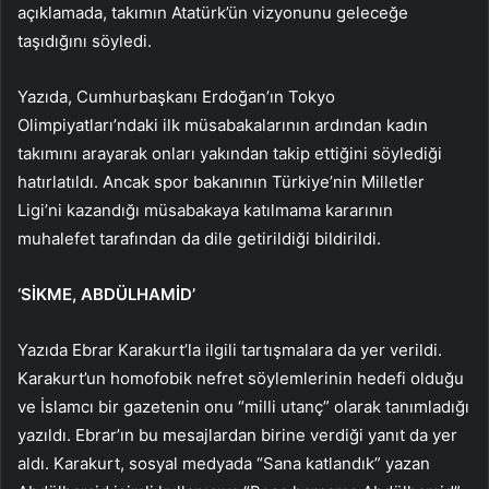
açıklamada, takımın Atatürk’ün vizyonunu geleceğe
taşıdığını söyledi.
Yazıda, Cumhurbaşkanı Erdoğan’ın Tokyo
Olimpiyatları’ndaki ilk müsabakalarının ardından kadın
takımını arayarak onları yakından takip ettiğini söylediği
hatırlatıldı. Ancak spor bakanının Türkiye’nin Milletler
Ligi’ni kazandığı müsabakaya katılmama kararının
muhalefet tarafından da dile getirildiği bildirildi.
‘SİKME, ABDÜLHAMİD’
Yazıda Ebrar Karakurt’la ilgili tartışmalara da yer verildi.
Karakurt’un homofobik nefret söylemlerinin hedefi olduğu
ve İslamcı bir gazetenin onu “milli utanç” olarak tanımladığı
yazıldı. Ebrar’ın bu mesajlardan birine verdiği yanıt da yer
aldı. Karakurt, sosyal medyada “Sana katlandık” yazan