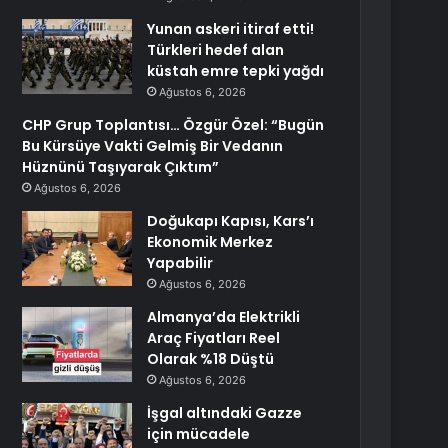
Yunan askeri itiraf etti!
Türkleri hedef alan
küstah emre tepki yağdı
Ağustos 6, 2026
CHP Grup Toplantısı… Özgür Özel: “Bugün
Bu Kürsüye Vakti Gelmiş Bir Vedanın
Hüznünü Taşıyarak Çıktım”
Ağustos 6, 2026
Doğukapı Kapısı, Kars’ı
Ekonomik Merkez
Yapabilir
Ağustos 6, 2026
Almanya’da Elektrikli
Araç Fiyatları Reel
Olarak %18 Düştü
Ağustos 6, 2026
İşgal altındaki Gazze
için mücadele