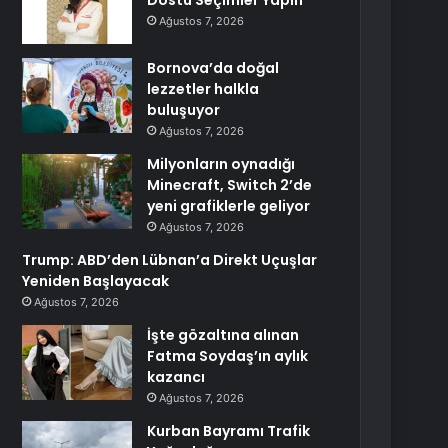
Dostu Seçimler Yapın
Ağustos 7, 2026
Bornova’da doğal
lezzetler halkla
buluşuyor
Ağustos 7, 2026
Milyonların oynadığı
Minecraft, Switch 2’de
yeni grafiklerle geliyor
Ağustos 7, 2026
Trump: ABD’den Lübnan’a Direkt Uçuşlar
Yeniden Başlayacak
Ağustos 7, 2026
İşte gözaltına alınan
Fatma Soydaş’ın aylık
kazancı
Ağustos 7, 2026
Kurban Bayramı Trafik