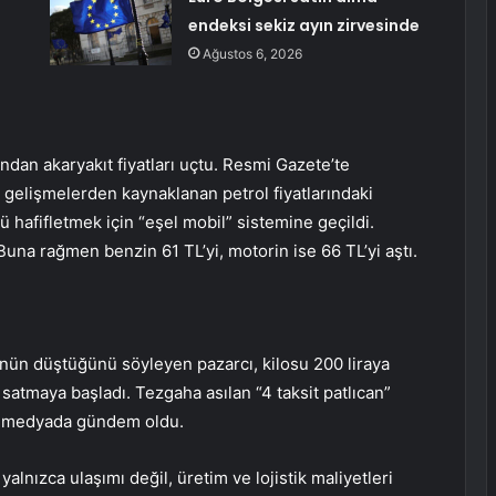
endeksi sekiz ayın zirvesinde
Ağustos 6, 2026
ndan akaryakıt fiyatları uçtu. Resmi Gazete’te
 gelişmelerden kaynaklanan petrol fiyatlarındaki
ü hafifletmek için “eşel mobil” sistemine geçildi.
una rağmen benzin 61 TL’yi, motorin ise 66 TL’yi aştı.
cünün düştüğünü söyleyen pazarcı, kilosu 200 liraya
a satmaya başladı. Tezgaha asılan “4 taksit patlıcan”
l medyada gündem oldu.
yalnızca ulaşımı değil, üretim ve lojistik maliyetleri