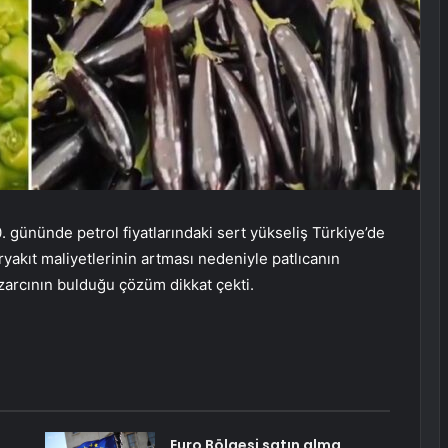
. gününde petrol fiyatlarındaki sert yükseliş Türkiye’de
aryakıt maliyetlerinin artması nedeniyle patlıcanın
azarcının bulduğu çözüm dikkat çekti.
Euro Bölgesi satın alma