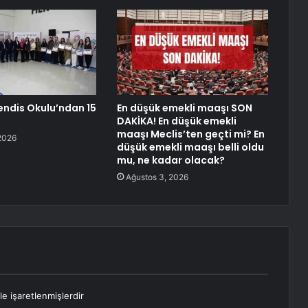
ndis Okulu’ndan 15
En düşük emekli maaşı SON
DAKİKA! En düşük emekli
maaşı Meclis’ten geçti mi? En
2026
düşük emekli maaşı belli oldu
mu, ne kadar olacak?
Ağustos 3, 2026
le işaretlenmişlerdir