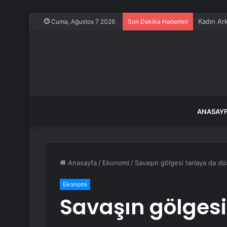
Kadın Ark
Cuma, Ağustos 7 2026
Son Dakika Haberleri
ANASAY
Anasayfa
/
Ekonomi
/
Savaşın gölgesi tarlaya da dü
Ekonomi
Savaşın gölgesi