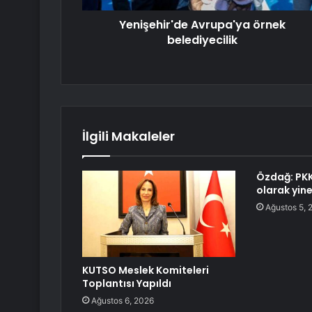
Yenişehir'de Avrupa'ya örnek
belediyecilik
İlgili Makaleler
Özdağ: PKK 
olarak yine
Ağustos 5, 
KUTSO Meslek Komiteleri
Toplantısı Yapıldı
Ağustos 6, 2026