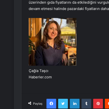
üzerinden gıda fiyatlarını da etkilediğini vurgu
devam etmesi halinde pazardaki fiyatların daha 
Çağla Taşcı
Haberler.com
Facebook
Twitter
LinkedIn
Tumblr
Pint
Paylaş