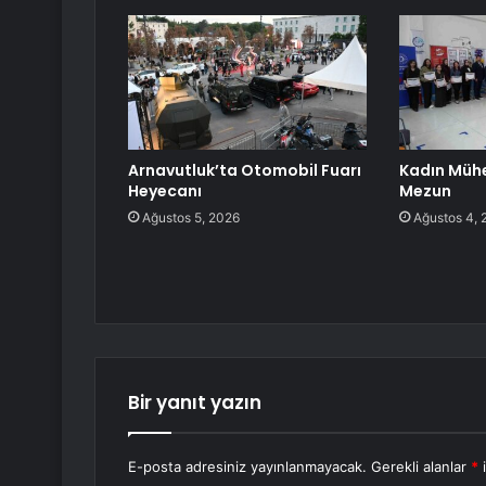
Arnavutluk’ta Otomobil Fuarı
Kadın Mühe
Heyecanı
Mezun
Ağustos 5, 2026
Ağustos 4, 
Bir yanıt yazın
E-posta adresiniz yayınlanmayacak.
Gerekli alanlar
*
i