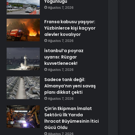
Yoğunluğu
Ağustos 7, 2026
Fransa kabusu yaşıyor:
Yüzbinlerce kişi kaçıyor
alevler kovalıyor
Ağustos 7, 2026
İstanbul’a poyraz
uyarısı: Rüzgar
kuvvetlenecek!
Ağustos 7, 2026
Sadece tank değil:
Almanya’nın yeni savaş
planı dikkat çekti
Ağustos 7, 2026
Çin’in Ekipman İmalat
Sektörü İlk Yarıda
İhracat Büyümesinin İtici
Gücü Oldu
Ağustos 7, 2026