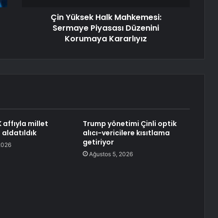
Çin Yüksek Halk Mahkemesi:
Sermaye Piyasası Düzenini
Korumaya Kararlıyız
affıyla millet
Trump yönetimi Çinli optik
 aldatıldık
alıcı-vericilere kısıtlama
getiriyor
2026
Ağustos 5, 2026