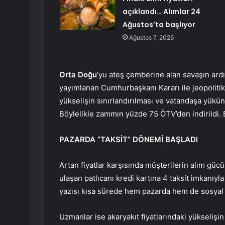
açıklandı… Alımlar 24
Ağustos’ta başlıyor
Ağustos 7, 2026
Orta Doğu
‘yu ateş çemberine alan savaşın ardı
yayımlanan Cumhurbaşkanı Kararı ile jeopolitik
yükselişin sınırlandırılması ve vatandaşa yükün
Böylelikle zammın yüzde 75 ÖTV’den indirildi. B
PAZARDA “TAKSİT” DÖNEMİ BAŞLADI
Artan fiyatlar karşısında müşterilerin alım gü
ulaşan patlıcanı kredi kartına 4 taksit imkanıyl
yazısı kısa sürede hem pazarda hem de sosya
Uzmanlar ise akaryakıt fiyatlarındaki yükselişin 