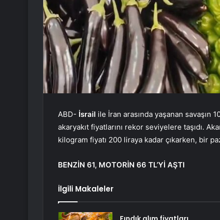
ABD-
İsrail
ile İran arasında yaşanan savaşın 10
akaryakıt fiyatlarını rekor seviyelere taşıdı. Ak
kilogram fiyatı 200 liraya kadar çıkarken, bir p
BENZİN 61, MOTORİN 66 TL’Yİ AŞTI
İlgili Makaleler
Fındık alım fiyatları