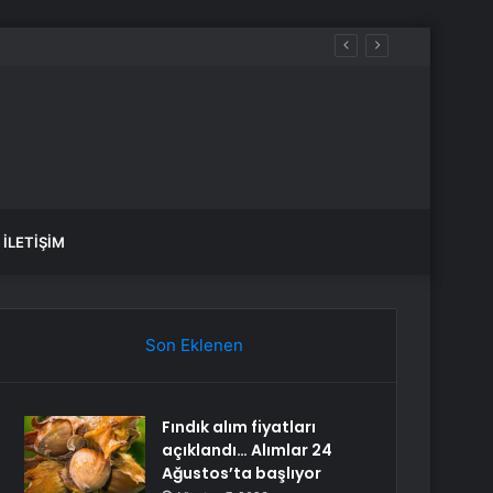
l
İLETIŞIM
Son Eklenen
Fındık alım fiyatları
açıklandı… Alımlar 24
Ağustos’ta başlıyor