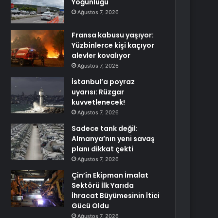
Yoğunluğu
Ağustos 7, 2026
Fransa kabusu yaşıyor:
Yüzbinlerce kişi kaçıyor
alevler kovalıyor
Ağustos 7, 2026
İstanbul’a poyraz
uyarısı: Rüzgar
kuvvetlenecek!
Ağustos 7, 2026
Sadece tank değil:
Almanya’nın yeni savaş
planı dikkat çekti
Ağustos 7, 2026
Çin’in Ekipman İmalat
Sektörü İlk Yarıda
İhracat Büyümesinin İtici
Gücü Oldu
Ağustos 7, 2026