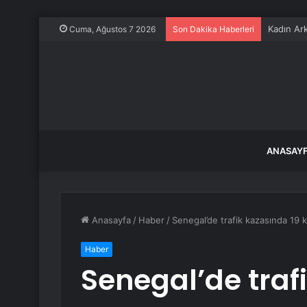
Kadın Ark
Cuma, Ağustos 7 2026
Son Dakika Haberleri
ANASAY
Anasayfa
/
Haber
/
Senegal’de trafik kazasında 19 k
Haber
Senegal’de trafi