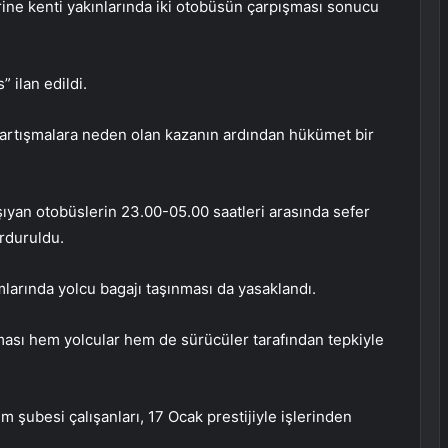
rine kenti yakınlarında iki otobüsün çarpışması sonucu
 ilan edildi.
rtışmalara neden olan kazanın ardından hükümet bir
şıyan otobüslerin 23.00-05.00 saatleri arasında sefer
urduruldu.
mlarında yolcu bagajı taşınması da yasaklandı.
ması hem yolcular hem de sürücüler tarafından tepkiyle
 şubesi çalışanları, 17 Ocak prestijiyle işlerinden