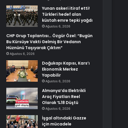
Yunan askeri itiraf etti!
Türkleri hedef alan
küstah emre tepki yağdı
Ağustos 6, 2026
CHP Grup Toplantısı… Özgür Özel: “Bugün
Bu Kürsüye Vakti Gelmiş Bir Vedanın
Hüznünü Taşıyarak Çıktım”
Ağustos 6, 2026
Doğukapı Kapısı, Kars’ı
Ekonomik Merkez
Yapabilir
Ağustos 6, 2026
Almanya’da Elektrikli
Araç Fiyatları Reel
Olarak %18 Düştü
Ağustos 6, 2026
İşgal altındaki Gazze
için mücadele