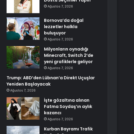
Dostu Seçimler Yapın
Ağustos 7, 2026
Bornova’da doğal
lezzetler halkla
buluşuyor
Ağustos 7, 2026
Milyonların oynadığı
Minecraft, Switch 2’de
yeni grafiklerle geliyor
Ağustos 7, 2026
Trump: ABD’den Lübnan’a Direkt Uçuşlar
Yeniden Başlayacak
Ağustos 7, 2026
İşte gözaltına alınan
Fatma Soydaş’ın aylık
kazancı
Ağustos 7, 2026
Kurban Bayramı Trafik