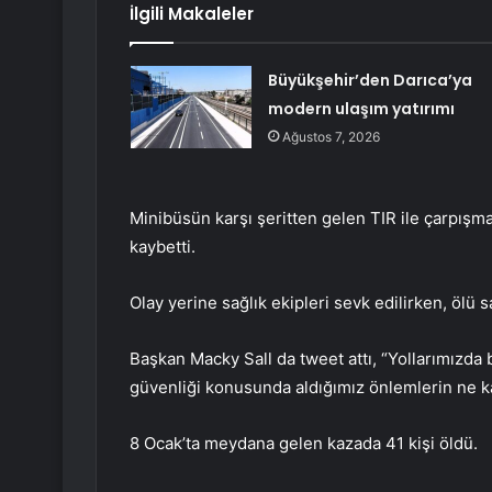
İlgili Makaleler
Büyükşehir’den Darıca’ya
modern ulaşım yatırımı
Ağustos 7, 2026
Minibüsün karşı şeritten gelen TIR ile çarpışma
kaybetti.
Olay yerine sağlık ekipleri sevk edilirken, ölü s
Başkan Macky Sall da tweet attı, “Yollarımızda b
güvenliği konusunda aldığımız önlemlerin ne kad
8 Ocak’ta meydana gelen kazada 41 kişi öldü.