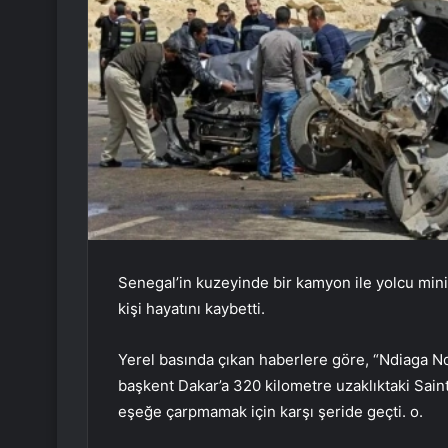
Senegal’in kuzeyinde bir kamyon ile yolcu min
kişi hayatını kaybetti.
Yerel basında çıkan haberlere göre, “Ndiaga Nd
başkent Dakar’a 320 kilometre uzaklıktaki Sain
eşeğe çarpmamak için karşı şeride geçti. o.