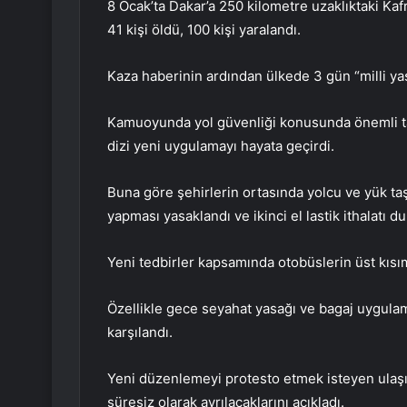
8 Ocak’ta Dakar’a 250 kilometre uzaklıktaki Kaf
41 kişi öldü, 100 kişi yaralandı.
Kaza haberinin ardından ülkede 3 gün “milli yas”
Kamuoyunda yol güvenliği konusunda önemli ta
dizi yeni uygulamayı hayata geçirdi.
Buna göre şehirlerin ortasında yolcu ve yük ta
yapması yasaklandı ve ikinci el lastik ithalatı d
Yeni tedbirler kapsamında otobüslerin üst kısı
Özellikle gece seyahat yasağı ve bagaj uygula
karşılandı.
Yeni düzenlemeyi protesto etmek isteyen ulaşım
süresiz olarak ayrılacaklarını açıkladı.