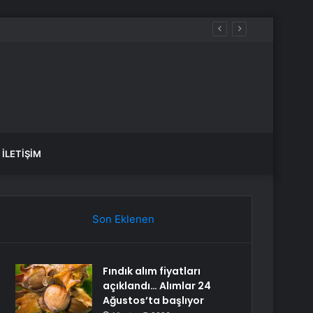
l
İLETIŞIM
Son Eklenen
Fındık alım fiyatları
açıklandı… Alımlar 24
Ağustos’ta başlıyor