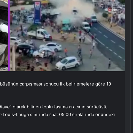
ibüsünün çarpışması sonucu ilk belirlemelere göre 19
iaye” olarak bilinen toplu taşıma aracının sürücüsü,
t-Louis-Louga sınırında saat 05.00 sıralarında önündeki