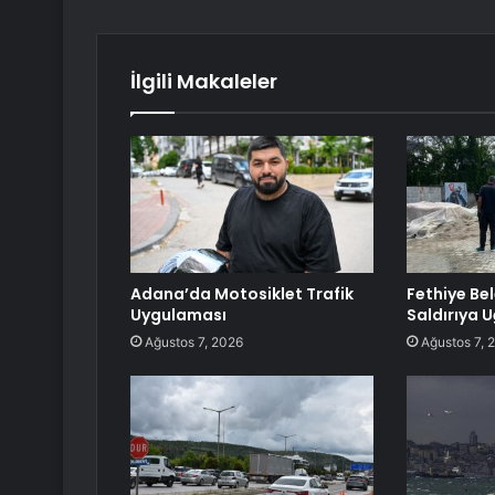
İlgili Makaleler
Adana’da Motosiklet Trafik
Fethiye Be
Uygulaması
Saldırıya 
Ağustos 7, 2026
Ağustos 7, 