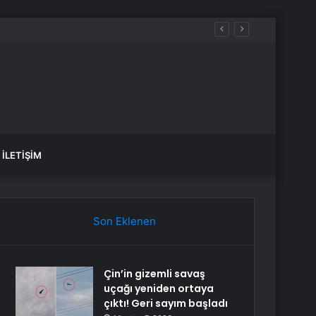
İLETIŞIM
Son Eklenen
Çin’in gizemli savaş
uçağı yeniden ortaya
çıktı! Geri sayım başladı