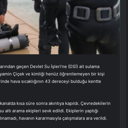
arından geçen Devlet Su İşleri’ne (DSİ) ait sulama
yamin Çiçek ve kimliği henüz öğrenilemeyen bir kişi
erinde hava sıcaklığının 43 dereceyi bulduğu kentte
 kanalda kısa süre sonra akıntıya kapıldı. Çevredekilerin
u altı arama ekipleri sevk edildi. Ekiplerin yaptığı
ınamadı, havanın kararmasıyla çalışmalara ara verildi.