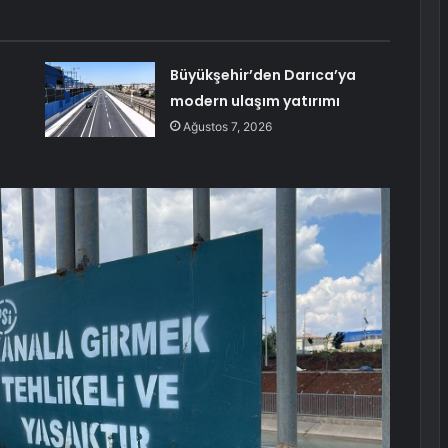
Büyükşehir’den Darıca’ya
modern ulaşım yatırımı
Ağustos 7, 2026