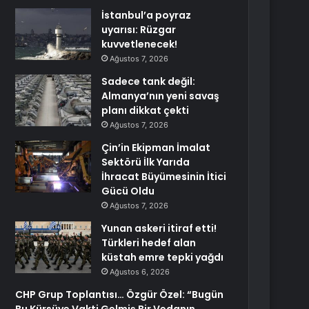
İstanbul’a poyraz
uyarısı: Rüzgar
kuvvetlenecek!
Ağustos 7, 2026
Sadece tank değil:
Almanya’nın yeni savaş
planı dikkat çekti
Ağustos 7, 2026
Çin’in Ekipman İmalat
Sektörü İlk Yarıda
İhracat Büyümesinin İtici
Gücü Oldu
Ağustos 7, 2026
Yunan askeri itiraf etti!
Türkleri hedef alan
küstah emre tepki yağdı
Ağustos 6, 2026
CHP Grup Toplantısı… Özgür Özel: “Bugün