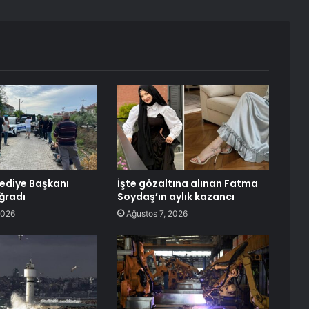
lediye Başkanı
İşte gözaltına alınan Fatma
Uğradı
Soydaş’ın aylık kazancı
2026
Ağustos 7, 2026