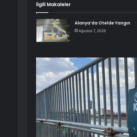
İlgili Makaleler
Alanya’da Otelde Yangın
Ağustos 7, 2026