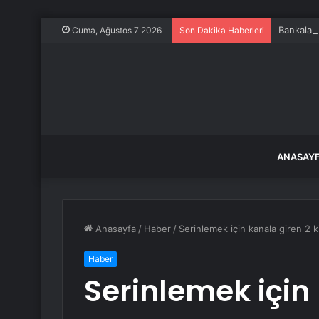
Bankalar 
Cuma, Ağustos 7 2026
Son Dakika Haberleri
ANASAY
Anasayfa
/
Haber
/
Serinlemek için kanala giren 2 
Haber
Serinlemek için