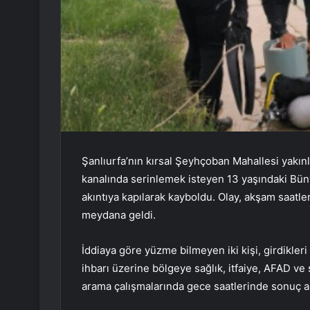
Şanlıurfa’nın kırsal Şeyhçoban Mahallesi yakınl
kanalında serinlemek isteyen 13 yaşındaki Bün
akıntıya kapılarak kayboldu. Olay, akşam saatl
meydana geldi.
İddiaya göre yüzme bilmeyen iki kişi, girdikleri
ihbarı üzerine bölgeye sağlık, itfaiye, AFAD ve s
arama çalışmalarında gece saatlerinde sonuç al