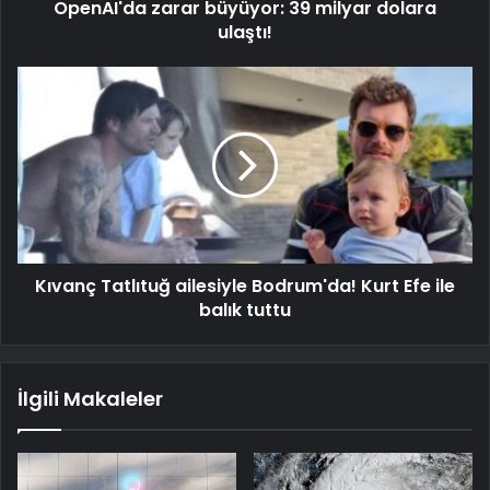
OpenAI'da zarar büyüyor: 39 milyar dolara
ulaştı!
Kıvanç Tatlıtuğ ailesiyle Bodrum'da! Kurt Efe ile
balık tuttu
İlgili Makaleler