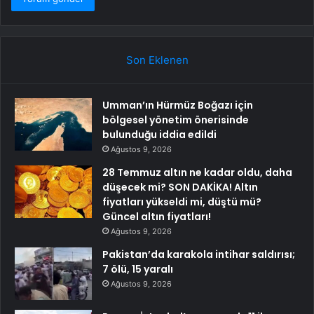
Son Eklenen
Umman’ın Hürmüz Boğazı için
bölgesel yönetim önerisinde
bulunduğu iddia edildi
Ağustos 9, 2026
28 Temmuz altın ne kadar oldu, daha
düşecek mi? SON DAKİKA! Altın
fiyatları yükseldi mi, düştü mü?
Güncel altın fiyatları!
Ağustos 9, 2026
Pakistan’da karakola intihar saldırısı;
7 ölü, 15 yaralı
Ağustos 9, 2026