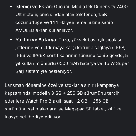
İşlemci ve Ekran:
Gücünü MediaTek Dimensity 7400
Ultimate işlemcisinden alan telefonda, 1.5K
çözünürlüğe ve 144 Hz yenileme hızına sahip
AMOLED ekran kullanılıyor.
Yalıtım ve Batarya:
Toza, yüksek basınçlı sıcak su
jetlerine ve daldırmaya karşı koruma sağlayan IP68,
IP69 ve IP69K sertifikalarının tümüne sahip gövde; 5
yıl kullanım ömürlü 6500 mAh batarya ve 45 W Süper
Şarj sistemiyle besleniyor.
Lansman dönemine özel ve stoklarla sınırlı kampanya
kapsamında; modelin 8 GB + 256 GB sürümünü tercih
edenlere Watch Pro 3 akıllı saat, 12 GB + 256 GB
sürümünü satın alanlara ise Megapad SE tablet, kılıf ve
klavye seti hediye ediliyor.