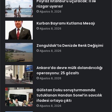
Poyraz İstanbul’u uçuracak: 11 ile
rüzgar uyarısı!
Ağustos 9, 2026
Kurban Bayramı Kutlama Mesajı
Ağustos 8, 2026
Zonguldak’ta Denizde Renk Değişimi
Ağustos 8, 2026
Ankara’da devre mülk dolandırıcılığı
operasyonu: 25 gözaltı
Ağustos 8, 2026
Gülistan Doku soruşturmasında
tutuklanan Handan Sonel’in savcılık
ifadesi ortaya çıktı
Ağustos 8, 2026