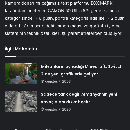
Kamera donanımı bağımsız test platformu DXOMARK
tarafından incelenen CAMON 50 Ultra 5G, genel kamera
kategorisinde 146 puan, portre kategorisinde ise 142 puan
elde etti. Arka paneldeki kamera adası ve görüntü işleme
sisteminin teknik özellikleri şu parametrelerden oluşuyor:
İlgili Makaleler
Milyonların oynadığı Minecraft, Switch
2’de yeni grafiklerle geliyor
Ağustos 7, 2026
Sadece tank değil: Almanya’nın yeni
savaş planı dikkat çekti
Ağustos 7, 2026