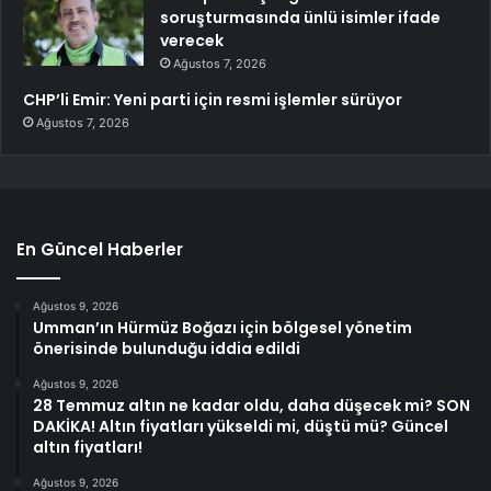
soruşturmasında ünlü isimler ifade
verecek
Ağustos 7, 2026
CHP’li Emir: Yeni parti için resmi işlemler sürüyor
Ağustos 7, 2026
En Güncel Haberler
Ağustos 9, 2026
Umman’ın Hürmüz Boğazı için bölgesel yönetim
önerisinde bulunduğu iddia edildi
Ağustos 9, 2026
28 Temmuz altın ne kadar oldu, daha düşecek mi? SON
DAKİKA! Altın fiyatları yükseldi mi, düştü mü? Güncel
altın fiyatları!
Ağustos 9, 2026