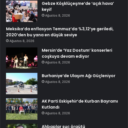
Gebze Köşklüçeşme’de ‘açık hava’
keyif
Ağustos 8, 2026
Meksika’da enflasyon Temmuz’da %3,12’ye geriledi,
2020’den bu yana en düşük seviye
Ağustos 8, 2026
Mersin’de ‘Yaz Dostum’ konserleri
coşkuya devam ediyor
Ağustos 8, 2026
Burhaniye’de Ulaşım Ağı Güçleniyor
Ağustos 8, 2026
AK Parti Eskişehir’de Kurban Bayramı
Kutlandı
Ağustos 8, 2026
Ahbaplar suç örgütü