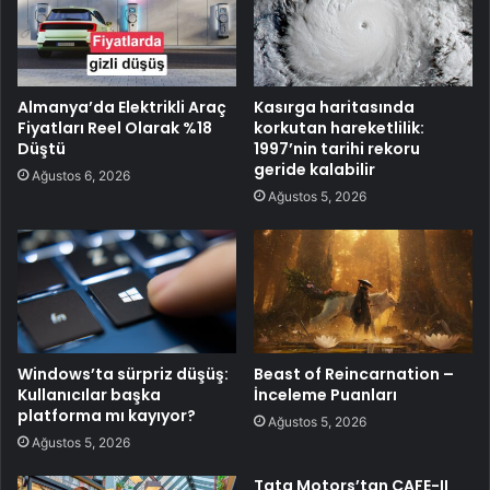
Almanya’da Elektrikli Araç
Kasırga haritasında
Fiyatları Reel Olarak %18
korkutan hareketlilik:
Düştü
1997’nin tarihi rekoru
geride kalabilir
Ağustos 6, 2026
Ağustos 5, 2026
Windows’ta sürpriz düşüş:
Beast of Reincarnation –
Kullanıcılar başka
İnceleme Puanları
platforma mı kayıyor?
Ağustos 5, 2026
Ağustos 5, 2026
Tata Motors’tan CAFE-II