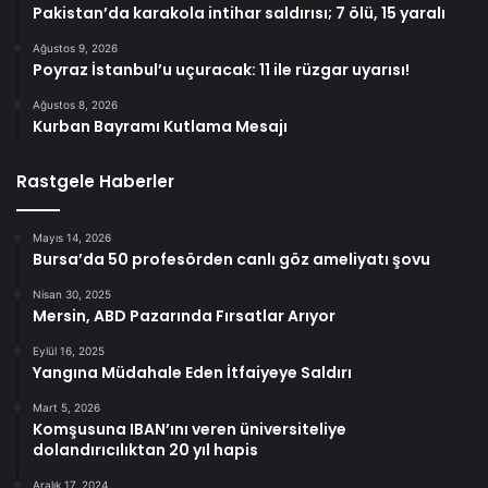
Pakistan’da karakola intihar saldırısı; 7 ölü, 15 yaralı
Ağustos 9, 2026
Poyraz İstanbul’u uçuracak: 11 ile rüzgar uyarısı!
Ağustos 8, 2026
Kurban Bayramı Kutlama Mesajı
Rastgele Haberler
Mayıs 14, 2026
Bursa’da 50 profesörden canlı göz ameliyatı şovu
Nisan 30, 2025
Mersin, ABD Pazarında Fırsatlar Arıyor
Eylül 16, 2025
Yangına Müdahale Eden İtfaiyeye Saldırı
Mart 5, 2026
Komşusuna IBAN’ını veren üniversiteliye
dolandırıcılıktan 20 yıl hapis
Aralık 17, 2024