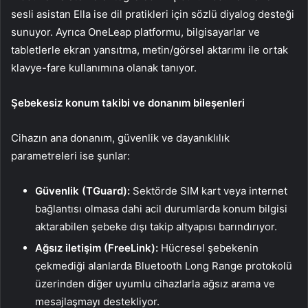
sesli asistan Ella ise dil pratikleri için sözlü diyalog desteği
sunuyor. Ayrıca OneLeap platformu, bilgisayarlar ve
tabletlerle ekran yansıtma, metin/görsel aktarımı ile ortak
klavye-fare kullanımına olanak tanıyor.
Şebekesiz konum takibi ve donanım bileşenleri
Cihazın ana donanım, güvenlik ve dayanıklılık
parametreleri ise şunlar:
Güvenlik (TGuard):
Sektörde SIM kart veya internet
bağlantısı olmasa dahi acil durumlarda konum bilgisi
aktarabilen şebeke dışı takip altyapısı barındırıyor.
Ağsız iletişim (FreeLink):
Hücresel şebekenin
çekmediği alanlarda Bluetooth Long Range protokolü
üzerinden diğer uyumlu cihazlarla ağsız arama ve
mesajlaşmayı destekliyor.