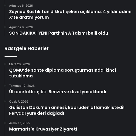
Ağustos 6, 2026
Zeynep Bastık’tan dikkat çeken açıklama: 4 yıldır adımı
X’te aratmıyorum
Ağustos 6, 2026
SON DAKİKA | YENİ Parti’nin A Takımı belli oldu
Rastgele Haberler
Mart 20, 2026
ÇOMÜ’de sahte diploma soruşturmasında ikinci
tutuklama
Temmuz 12, 2026
Ülkede kıtlık çıktı: Benzin ve dizel yasaklandı
Ocak 7, 2026
Gülistan Doku’nun annesi, köprüden atlamak istedi!
Feryadı yürekleri dağladı
Aralık 17, 2025
Marmaris’e Kruvaziyer Ziyareti