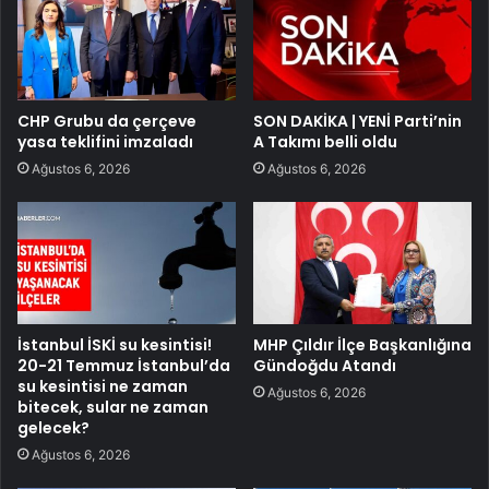
CHP Grubu da çerçeve
SON DAKİKA | YENİ Parti’nin
yasa teklifini imzaladı
A Takımı belli oldu
Ağustos 6, 2026
Ağustos 6, 2026
İstanbul İSKİ su kesintisi!
MHP Çıldır İlçe Başkanlığına
20-21 Temmuz İstanbul’da
Gündoğdu Atandı
su kesintisi ne zaman
Ağustos 6, 2026
bitecek, sular ne zaman
gelecek?
Ağustos 6, 2026