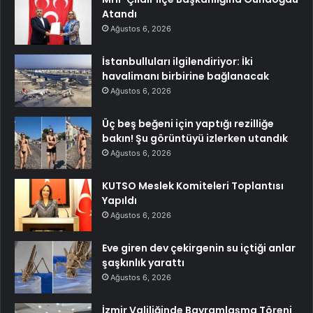
Atandı
Ağustos 6, 2026
İstanbulluları ilgilendiriyor: İki
havalimanı birbirine bağlanacak
Ağustos 6, 2026
Üç beş beğeni için yaptığı rezilliğe
bakın! Şu görüntüyü izlerken utandık
Ağustos 6, 2026
KUTSO Meslek Komiteleri Toplantısı
Yapıldı
Ağustos 6, 2026
Eve giren dev çekirgenin su içtiği anlar
şaşkınlık yarattı
Ağustos 6, 2026
İzmir Valiliğinde Bayramlaşma Töreni