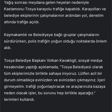
Yağış sonrası meydana gelen heyelan nedeniyle
Kastamonu-Tosya karayolu trafiğe kapatıldı. Karayolları ve
belediye ekiplerinin çalışmalarının ardından yol, denetim
altında trafiğe açıldı.
Kaymakamlık ve Belediyeye bağlı gruplar çalışmalarını
sürdürürken, polis trafiğin yoğun olduğu noktalarda önlem
aldı.
Tosya Belediye Başkanı Volkan Kavaklıgil, sosyal medya
hesabından yaptığı açıklamada, “Tosya Belediyesi olarak
tüm ekiplerimizle birlikte sahaya iniyoruz. Lütfen acil bir
durum olmadıkça evinizden ve evinizden çıkmayınız. İçeri
girmeyelim. trafiği yoğunlaştıracak ve araçlarınızla kazaya
neden olacak işler, bu sorunu hep birlikte aşacağız.”
terimleri kullandı.