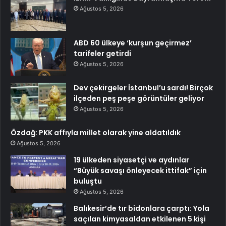
Ağustos 5, 2026
ABD 60 ülkeye ‘kurşun geçirmez’
tarifeler getirdi
Ağustos 5, 2026
Dev çekirgeler İstanbul’u sardı! Birçok
ilçeden peş peşe görüntüler geliyor
Ağustos 5, 2026
Özdağ: PKK affıyla millet olarak yine aldatıldık
Ağustos 5, 2026
19 ülkeden siyasetçi ve aydınlar
“Büyük savaşı önleyecek ittifak” için
buluştu
Ağustos 5, 2026
Balıkesir’de tır bidonlara çarptı: Yola
saçılan kimyasaldan etkilenen 5 kişi