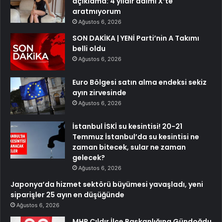
açıklama: 4 yıldır adımı X’te
aratmıyorum
Ağustos 6, 2026
SON DAKİKA | YENİ Parti’nin A Takımı
belli oldu
Ağustos 6, 2026
Euro Bölgesi satın alma endeksi sekiz
ayın zirvesinde
Ağustos 6, 2026
İstanbul İSKİ su kesintisi! 20-21
Temmuz İstanbul’da su kesintisi ne
zaman bitecek, sular ne zaman
gelecek?
Ağustos 6, 2026
Japonya’da hizmet sektörü büyümesi yavaşladı, yeni
siparişler 25 ayın en düşüğünde
Ağustos 6, 2026
MHP Çıldır İlçe Başkanlığına Gündoğdu