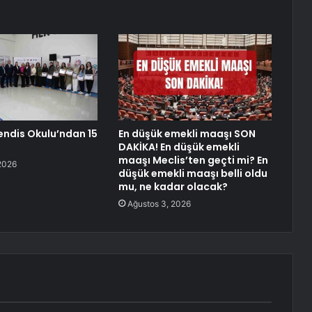
ndis Okulu’ndan 15
En düşük emekli maaşı SON
DAKİKA! En düşük emekli
maaşı Meclis’ten geçti mi? En
2026
düşük emekli maaşı belli oldu
mu, ne kadar olacak?
Ağustos 3, 2026