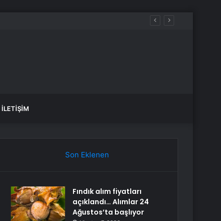
l
İLETIŞIM
Son Eklenen
Fındık alım fiyatları
açıklandı… Alımlar 24
Ağustos’ta başlıyor