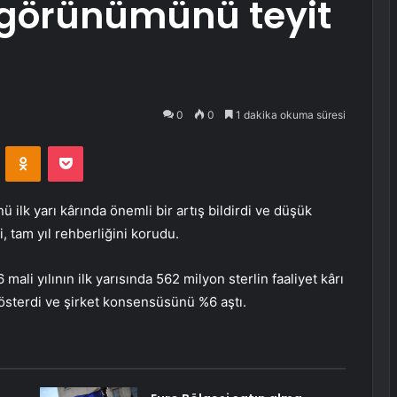
ıl görünümünü teyit
0
0
1 dakika okuma süresi
VKontakte
Odnoklassniki
Pocket
ilk yarı kârında önemli bir artış bildirdi ve düşük
, tam yıl rehberliğini korudu.
mali yılının ilk yarısında 562 milyon sterlin faaliyet kârı
gösterdi ve şirket konsensüsünü %6 aştı.