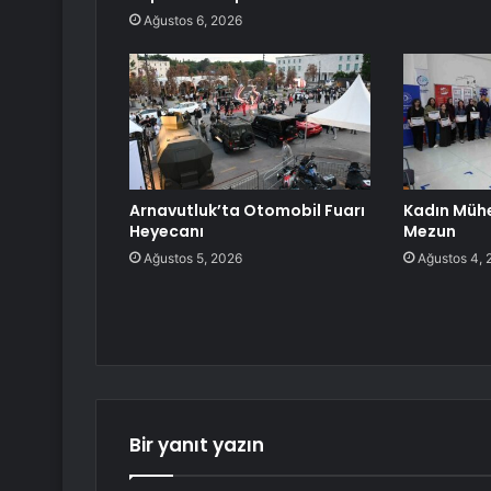
Ağustos 6, 2026
Arnavutluk’ta Otomobil Fuarı
Kadın Mühe
Heyecanı
Mezun
Ağustos 5, 2026
Ağustos 4, 
Bir yanıt yazın