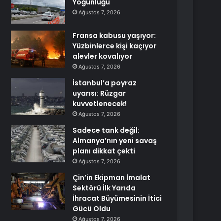
Yoğunluğu
Ağustos 7, 2026
Fransa kabusu yaşıyor:
Yüzbinlerce kişi kaçıyor
alevler kovalıyor
Ağustos 7, 2026
İstanbul’a poyraz
uyarısı: Rüzgar
kuvvetlenecek!
Ağustos 7, 2026
Sadece tank değil:
Almanya’nın yeni savaş
planı dikkat çekti
Ağustos 7, 2026
Çin’in Ekipman İmalat
Sektörü İlk Yarıda
İhracat Büyümesinin İtici
Gücü Oldu
Ağustos 7, 2026