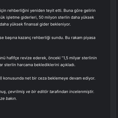
çin rehberliğini yeniden teyit etti. Buna göre gelirin
şük işletme giderleri, 50 milyon sterlin daha yüksek
n daha yüksek finansal gider bekleniyor.
hisse başına kazanç rehberliği sundu. Bu rakam piyasa
ü hafifçe revize ederek, önceki “1,5 milyar sterlinin
ar sterlin harcama beklediklerini açıkladı.
ODI) konusunda net bir ceza beklemeye devam ediyor.
, çevrilmiş ve bir editör tarafından incelenmiştir.
üze bakın.