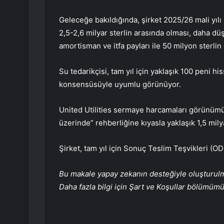
Geleceğe bakıldığında, şirket 2025/26 mali yılı i
2,5-2,6 milyar sterlin arasında olması, daha dü
amortisman ve itfa payları ile 50 milyon sterli
Su tedarikçisi, tam yıl için yaklaşık 100 peni 
konsensüsüyle uyumlu görünüyor.
United Utilities sermaye harcamaları görünümün
üzerinde” rehberliğine kıyasla yaklaşık 1,5 mily
Şirket, tam yıl için Sonuç Teslim Teşvikleri (
Bu makale yapay zekanın desteğiyle oluşturulmuş
Daha fazla bilgi için Şart ve Koşullar bölümüm