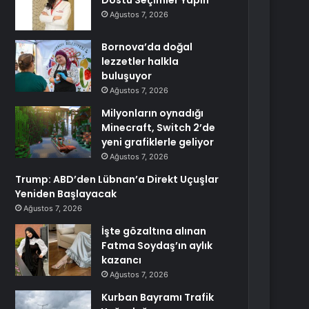
Dostu Seçimler Yapın
Ağustos 7, 2026
Bornova’da doğal
lezzetler halkla
buluşuyor
Ağustos 7, 2026
Milyonların oynadığı
Minecraft, Switch 2’de
yeni grafiklerle geliyor
Ağustos 7, 2026
Trump: ABD’den Lübnan’a Direkt Uçuşlar
Yeniden Başlayacak
Ağustos 7, 2026
İşte gözaltına alınan
Fatma Soydaş’ın aylık
kazancı
Ağustos 7, 2026
Kurban Bayramı Trafik