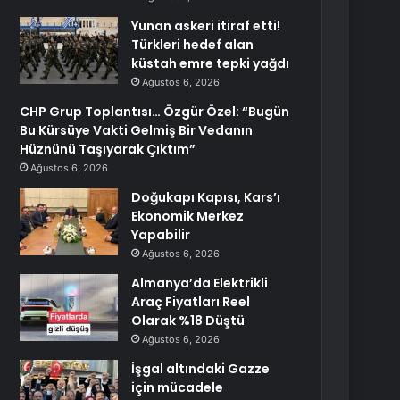
Yunan askeri itiraf etti!
Türkleri hedef alan
küstah emre tepki yağdı
Ağustos 6, 2026
CHP Grup Toplantısı… Özgür Özel: “Bugün
Bu Kürsüye Vakti Gelmiş Bir Vedanın
Hüznünü Taşıyarak Çıktım”
Ağustos 6, 2026
Doğukapı Kapısı, Kars’ı
Ekonomik Merkez
Yapabilir
Ağustos 6, 2026
Almanya’da Elektrikli
Araç Fiyatları Reel
Olarak %18 Düştü
Ağustos 6, 2026
İşgal altındaki Gazze
için mücadele