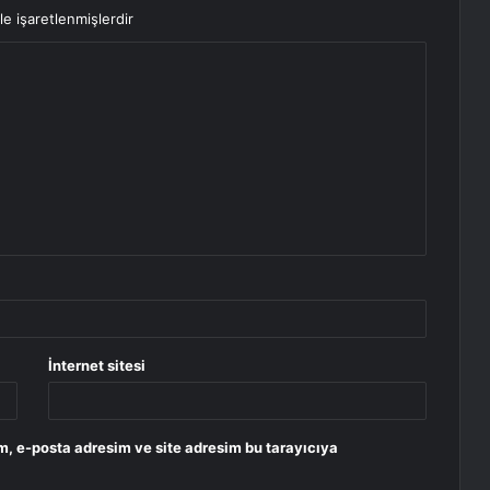
le işaretlenmişlerdir
İnternet sitesi
m, e-posta adresim ve site adresim bu tarayıcıya