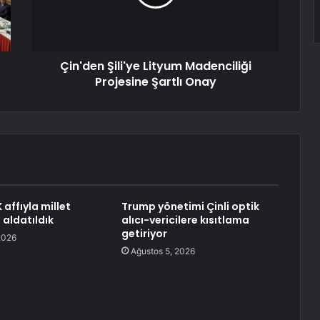
Çin'den Şili'ye Lityum Madenciliği
Projesine Şartlı Onay
affıyla millet
Trump yönetimi Çinli optik
 aldatıldık
alıcı-vericilere kısıtlama
getiriyor
2026
Ağustos 5, 2026