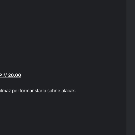
 // 20.00
tulmaz performanslarla sahne alacak.