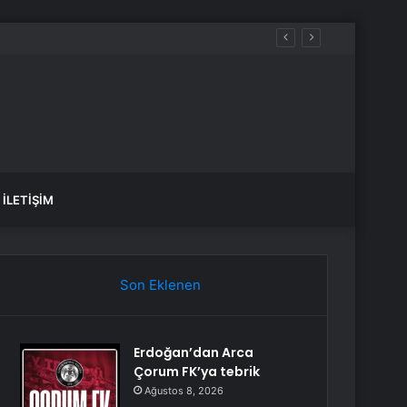
İLETIŞIM
Son Eklenen
Erdoğan’dan Arca
Çorum FK’ya tebrik
Ağustos 8, 2026