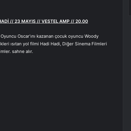
ADİ // 23 MAYIS // VESTEL AMP // 20.00
kek Oyuncu Oscar’ını kazanan çocuk oyuncu Woody
eri ısıtan yol filmi Hadi Hadi, Diğer Sinema Filmleri
mler. sahne alır.