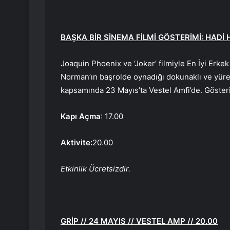
BAŞKA BİR SİNEMA FİLMİ GÖSTERİMİ: HADİ H
Joaquin Phoenix ve ‘Joker’ filmiyle En İyi Er
Norman’ın başrolde oynadığı dokunaklı ve yürekl
kapsamında 23 Mayıs’ta Vestel Amfi’de. Gösteri
Kapı Açma
: 17.00
Aktivite:
20.00
Etkinlik Ücretsizdir.
GRİP // 24 MAYIS // VESTEL AMP // 20.00