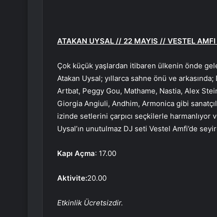
ATAKAN UYSAL // 22 MAYIS // VESTEL AMFI 
Çok küçük yaşlardan itibaren ülkenin önde gel
Atakan Uysal; yıllarca sahne önü ve arkasında; D
Artbat, Peggy Gou, Mathame, Nastia, Alex Stei
Giorgia Angiuli, Andhim, Armonica gibi sanatçıl
izinde setlerini çarpıcı seçkilerle harmanlıyor
Uysal’ın unutulmaz DJ seti Vestel Amfi’de seyir
Kapı Açma
: 17.00
Aktivite:
20.00
Etkinlik Ücretsizdir.