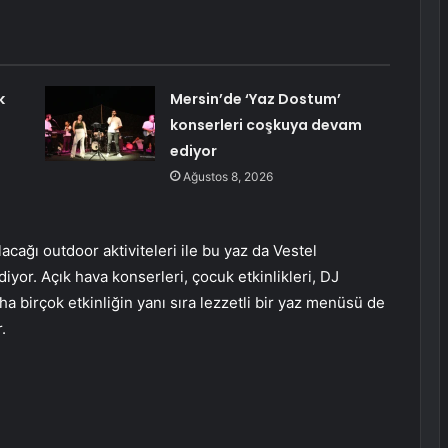
k
Mersin’de ‘Yaz Dostum’
konserleri coşkuya devam
ediyor
Ağustos 8, 2026
lacağı outdoor aktiviteleri ile bu yaz da Vestel
iyor. Açık hava konserleri, çocuk etkinlikleri, DJ
daha birçok etkinliğin yanı sıra lezzetli bir yaz menüsü de
.