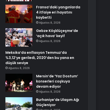
Fransa’daki yangınlarda
4 itfaiye eri hayatını
kaybetti
Ağustos 8, 2026
Gebze Köşklüçeşme’de
‘açık hava’ keyif
Ağustos 8, 2026
Meksika’da enflasyon Temmuz’da
%3,12’ye geriledi, 2020’den bu yana en
düşük seviye
Ağustos 8, 2026
Mersin’de ‘Yaz Dostum’
konserleri coşkuya
devam ediyor
Ağustos 8, 2026
Burhaniye’de Ulaşım Ağı
Güçleniyor