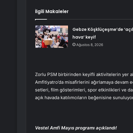
İlgili Makaleler
Gebze Köşklüçeşme’de ‘açı
hava’ keyif
Ağustos 8, 2026
Zorlu PSM birbirinden keyifli aktivitelerin yer a
Amfitiyatro’da misafirlerini ağırlamaya devam ed
setleri, film gösterimleri, spor etkinlikleri ve 
açık havada katılımcıların beğenisine sunuluyor
Vestel Amfi Mayıs programı açıklandı!