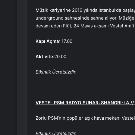
Müzik kariyerine 2016 yılında İstanbul’da başl
underground sahnesinde sahne alıyor. Müziğe 
devam eden Flüt, 24 Mayıs akşamı Vestel Amfi 
Kapı Açma
: 17.00
Aktivite:
20.00
Etkinlik Ücretsizdir.
VESTEL PSM RADYO SUNAR: SHANGRI-LA // 2
Zorlu PSM’nin popüler açık hava mekanı Vestel 
Etkinlik Ücretsizdir.