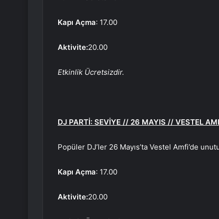
Kapı Açma
: 17.00
Aktivite:
20.00
Etkinlik Ücretsizdir.
DJ PARTİ: SEVİYE // 26 MAYIS // VESTEL AMP
Popüler DJ’ler 26 Mayıs’ta Vestel Amfi’de unu
Kapı Açma
: 17.00
Aktivite:
20.00