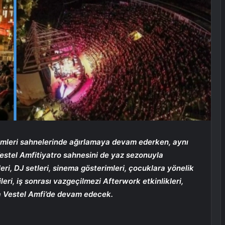
mleri sahnelerinde ağırlamaya devam ederken, aynı
estel Amfitiyatro sahnesini de yaz sezonuyla
eri, DJ setleri, sinema gösterimleri, çocuklara yönelik
ileri, iş sonrası vazgeçilmezi Afterwork etkinlikleri,
da Vestel Amfi’de devam edecek.