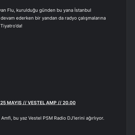
ayan Flu, kurulduğu günden bu yana İstanbul
devam ederken bir yandan da radyo çalışmalarına
Tiyatro’da!
5 MAYIS // VESTEL AMP // 20.00
Amfi, bu yaz Vestel PSM Radio DJ’lerini ağırlıyor.