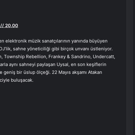
// 20.00
en elektronik müzik sanatçılarının yanında büyüyen
J’lik, sahne yöneticiliği gibi birçok unvanı üstleniyor.
n, Township Rebellion, Frankey & Sandrino, Undercatt,
arla aynı sahneyi paylaşan Uysal, en son keşiflerin
 ve geniş bir üslup ölçeği. 22 Mayıs akşamı Atakan
ciyle buluşacak.