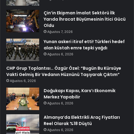
Çin’in Ekipman İmalat Sektörü İlk
Yarıda İhracat Büyümesinin İtici Gücü
Oldu
Ağustos 7, 2026
Yunan askeri itiraf etti! Türkleri hedef
alan küstah emre tepki yağdı
Ağustos 6, 2026
CHP Grup Toplantısı… Özgür Özel: “Bugün Bu Kürsüye
Vakti Gelmiş Bir Vedanın Hüznünü Taşıyarak Çıktım”
Ağustos 6, 2026
Doğukapı Kapısı, Kars’ı Ekonomik
Merkez Yapabilir
Ağustos 6, 2026
Almanya’da Elektrikli Araç Fiyatları
Reel Olarak %18 Düştü
Ağustos 6, 2026