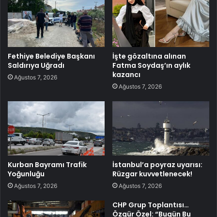
Fethiye Belediye Başkanı
İşte gözaltına alınan
Saldırıya Uğradı
Fatma Soydaş’ın aylık
kazancı
Ağustos 7, 2026
Ağustos 7, 2026
Kurban Bayramı Trafik
İstanbul’a poyraz uyarısı:
Yoğunluğu
Rüzgar kuvvetlenecek!
Ağustos 7, 2026
Ağustos 7, 2026
CHP Grup Toplantısı…
Özgür Özel: “Bugün Bu