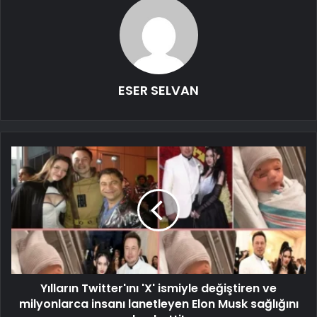
ESER SELVAN
Yılların Twitter'ını 'X' ismiyle değiştiren ve
milyonlarca insanı lanetleyen Elon Musk sağlığını