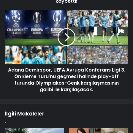
kaybetti!
Adana Demirspor, UEFA Avrupa Konferans Ligi 3.
Ön Eleme Turu'nu geçmesi halinde play-off
turunda Olympiakos-Genk karşılaşmasının
galibi ile karşılaşacak.
İlgili Makaleler