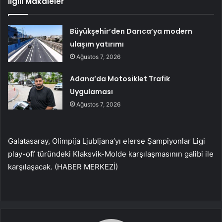
İlgili Makaleler
Büyükşehir’den Darıca’ya modern
ulaşım yatırımı
Ağustos 7, 2026
Adana’da Motosiklet Trafik
Uygulaması
Ağustos 7, 2026
Galatasaray, Olimpija Ljubljana’yı elerse Şampiyonlar Ligi
play-off türündeki Klaksvik-Molde karşılaşmasının galibi ile
karşılaşacak. (HABER MERKEZİ)