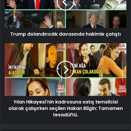
Trump dolandırıcılık davasında hakimle çatıştı
Yılan Hikayesi'nin kadrosuna satış temsilcisi
olarak çalışırken seçilen Hakan Bilgin: Tamamen
tesadüftü.