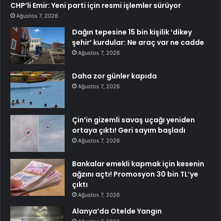
CHP’li Emir: Yeni parti için resmi işlemler sürüyor
Ağustos 7, 2026
Dağın tepesine 15 bin kişilik ‘dikey
şehir’ kurdular: Ne araç var ne cadde
Ağustos 7, 2026
Daha zor günler kapıda
Ağustos 7, 2026
Çin’in gizemli savaş uçağı yeniden
ortaya çıktı! Geri sayım başladı
Ağustos 7, 2026
Bankalar emekli kapmak için kesenin
ağzını açtı! Promosyon 30 bin TL’ye
çıktı
Ağustos 7, 2026
Alanya’da Otelde Yangın