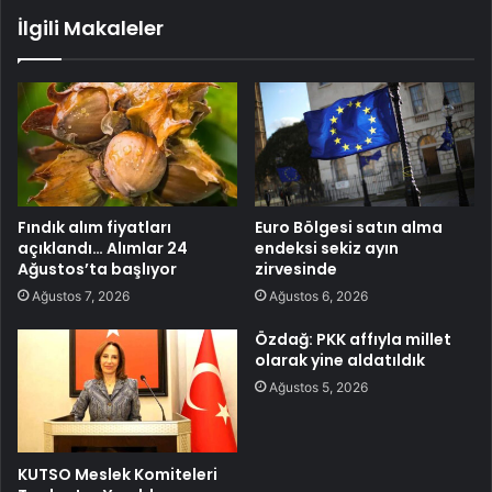
İlgili Makaleler
Fındık alım fiyatları
Euro Bölgesi satın alma
açıklandı… Alımlar 24
endeksi sekiz ayın
Ağustos’ta başlıyor
zirvesinde
Ağustos 7, 2026
Ağustos 6, 2026
Özdağ: PKK affıyla millet
olarak yine aldatıldık
Ağustos 5, 2026
KUTSO Meslek Komiteleri