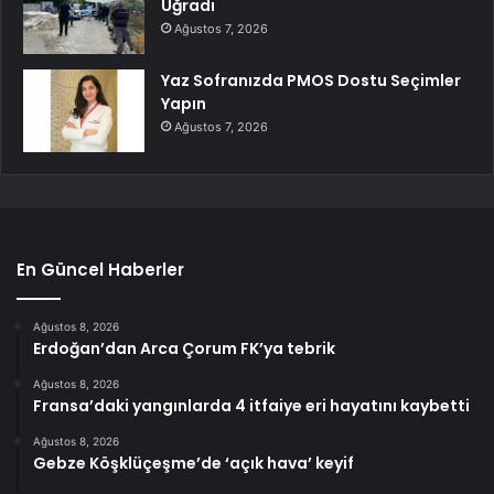
Uğradı
Ağustos 7, 2026
Yaz Sofranızda PMOS Dostu Seçimler
Yapın
Ağustos 7, 2026
En Güncel Haberler
Ağustos 8, 2026
Erdoğan’dan Arca Çorum FK’ya tebrik
Ağustos 8, 2026
Fransa’daki yangınlarda 4 itfaiye eri hayatını kaybetti
Ağustos 8, 2026
Gebze Köşklüçeşme’de ‘açık hava’ keyif