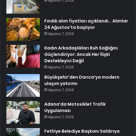
Ağustos 7, 2026
Fındık alım fiyatları açıklandı… Alımlar
24 Ağustos’ta başlıyor
Ağustos 7, 2026
Kadın Arkadaşlıkları Ruh Sağlığını
Güçlendiriyor: Ancak Her İlişki
Destekleyici Değil
Ağustos 7, 2026
Büyükşehir’den Darıca’ya modern
ulaşım yatırımı
Ağustos 7, 2026
Adana’da Motosiklet Trafik
Uygulaması
Ağustos 7, 2026
Fethiye Belediye Başkanı Saldırıya