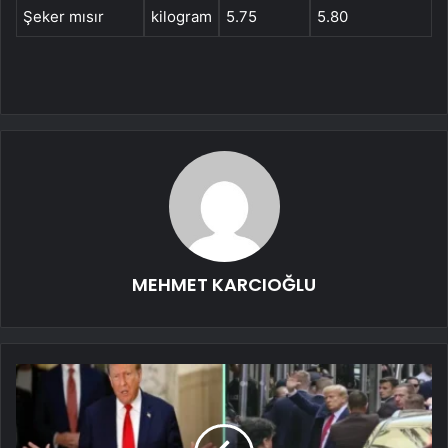
Şeker mısır
kilogram
5.75
5.80
MEHMET KARCIOĞLU