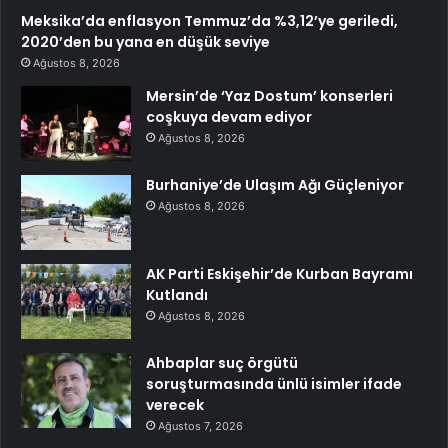
Meksika’da enflasyon Temmuz’da %3,12’ye geriledi,
2020’den bu yana en düşük seviye
Ağustos 8, 2026
Mersin’de ‘Yaz Dostum’ konserleri
coşkuya devam ediyor
Ağustos 8, 2026
Burhaniye’de Ulaşım Ağı Güçleniyor
Ağustos 8, 2026
AK Parti Eskişehir’de Kurban Bayramı
Kutlandı
Ağustos 8, 2026
Ahbaplar suç örgütü
soruşturmasında ünlü isimler ifade
verecek
Ağustos 7, 2026