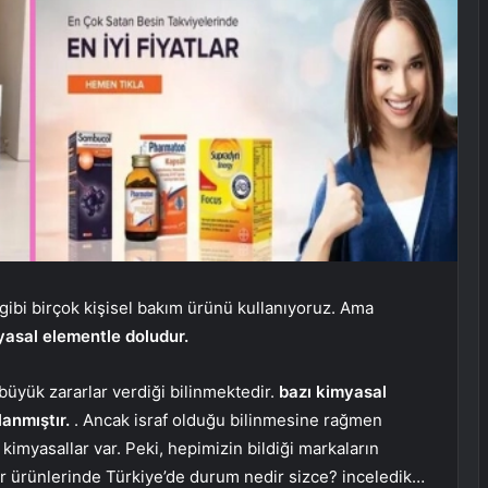
ibi birçok kişisel bakım ürünü kullanıyoruz. Ama
yasal elementle doludur.
büyük zararlar verdiği bilinmektedir.
bazı kimyasal
lanmıştır.
. Ancak israf olduğu bilinmesine rağmen
en kimyasallar var. Peki, hepimizin bildiği markaların
er ürünlerinde Türkiye’de durum nedir sizce? inceledik…