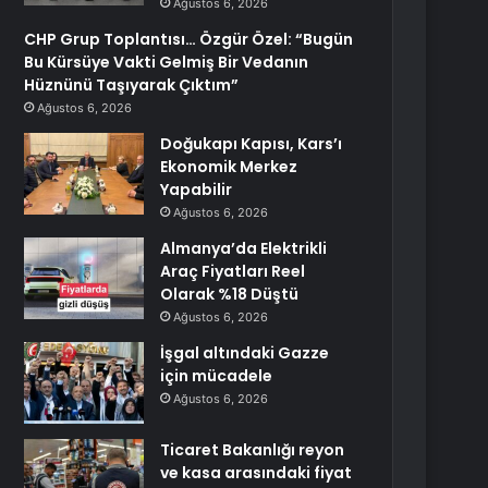
Ağustos 6, 2026
CHP Grup Toplantısı… Özgür Özel: “Bugün
Bu Kürsüye Vakti Gelmiş Bir Vedanın
Hüznünü Taşıyarak Çıktım”
Ağustos 6, 2026
Doğukapı Kapısı, Kars’ı
Ekonomik Merkez
Yapabilir
Ağustos 6, 2026
Almanya’da Elektrikli
Araç Fiyatları Reel
Olarak %18 Düştü
Ağustos 6, 2026
İşgal altındaki Gazze
için mücadele
Ağustos 6, 2026
Ticaret Bakanlığı reyon
ve kasa arasındaki fiyat