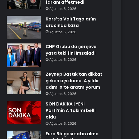
farkını affetmedi
Ağustos 6, 2026
Kars’ta Vali Taşolar’ın
aracında kaza
Ağustos 6, 2026
CHP Grubu da çerçeve
yasa teklifini imzaladı
Ağustos 6, 2026
Zeynep Bastık’tan dikkat
çeken açıklama: 4 yıldır
adımı X’te aratmıyorum
Ağustos 6, 2026
SON DAKİKA | YENİ
Parti’nin A Takımı belli
oldu
Ağustos 6, 2026
Euro Bölgesi satın alma