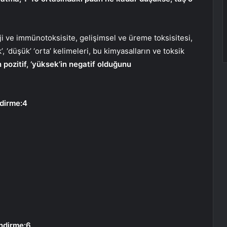
rji ve immünotoksisite, gelişimsel ve üreme toksisitesi,
k’, ‘düşük’ ‘orta’ kelimeleri, bu kimyasalların ve toksik
 pozitif, ‘yüksek’in negatif olduğunu
dirme:4
ndirme:6