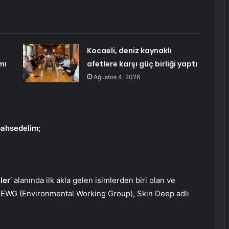
Kocaeli, deniz kaynaklı
mı
afetlere karşı güç birliği yaptı
Ağustos 4, 2026
bahsedelim;
ler
‘ alanında ilk akla gelen isimlerden biri olan ve
n EWG (Environmental Working Group), Skin Deep adlı