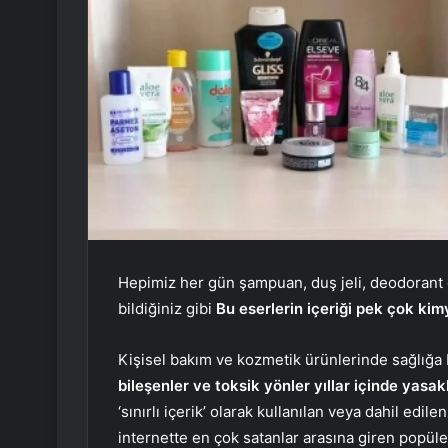
Hepimiz her gün şampuan, duş jeli, deodorant g
bildiğiniz gibi
Bu eserlerin içeriği pek çok kim
Kişisel bakım ve kozmetik ürünlerinde sağlığa 
bileşenler ve toksik yönler yıllar içinde yasak
‘sınırlı içerik’ olarak kullanılan veya dahil edil
internette en çok satanlar arasına giren popül