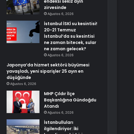
endeksi sekiz ayın
zirvesinde
Ağustos 6, 2026
İstanbul İSKİ su kesintisi!
20-21 Temmuz
İstanbul’da su kesintisi
ne zaman bitecek, sular
ne zaman gelecek?
Ağustos 6, 2026
Japonya’da hizmet sektörü büyümesi
yavaşladı, yeni siparişler 25 ayın en
düşüğünde
Ağustos 6, 2026
MHP Çıldır İlçe
Başkanlığına Gündoğdu
Atandı
Ağustos 6, 2026
İstanbulluları
ilgilendiriyor: İki