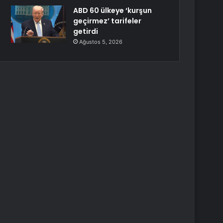
ABD 60 ülkeye ‘kurşun
geçirmez’ tarifeler
getirdi
Ağustos 5, 2026