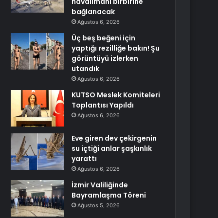
havalimanı birbirine
bağlanacak
Ağustos 6, 2026
Üç beş beğeni için
yaptığı rezilliğe bakın! Şu
görüntüyü izlerken
utandık
Ağustos 6, 2026
KUTSO Meslek Komiteleri
Toplantısı Yapıldı
Ağustos 6, 2026
Eve giren dev çekirgenin
su içtiği anlar şaşkınlık
yarattı
Ağustos 6, 2026
İzmir Valiliğinde
Bayramlaşma Töreni
Ağustos 5, 2026