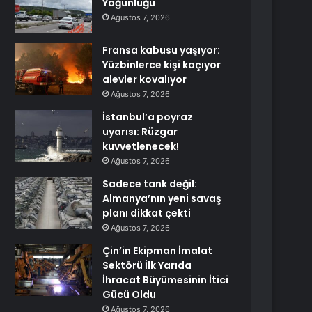
Yoğunluğu
Ağustos 7, 2026
Fransa kabusu yaşıyor:
Yüzbinlerce kişi kaçıyor
alevler kovalıyor
Ağustos 7, 2026
İstanbul’a poyraz
uyarısı: Rüzgar
kuvvetlenecek!
Ağustos 7, 2026
Sadece tank değil:
Almanya’nın yeni savaş
planı dikkat çekti
Ağustos 7, 2026
Çin’in Ekipman İmalat
Sektörü İlk Yarıda
İhracat Büyümesinin İtici
Gücü Oldu
Ağustos 7, 2026