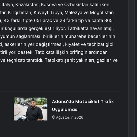
İtalya, Kazakistan, Kosova ve Özbekistan katılırken;
atar, Kırgızistan, Kuveyt, Libya, Malezya ve Moğolistan
, 43 farklı tipte 651 araç ve 28 farklı tip ve çapta 865
ır koşullarda gerçekleştiriliyor. Tatbikatta havan atışı,
 uyumun sağlanması, birliklerin muharebe becerilerinin
 askerlerin yer değiştirmesi, kıyafet ve teçhizat gibi
riliyor. destek. Tatbikata ilişkin brifingin ardından
 teçhizatı tanıtıldı. Tatbikatı şehit yakınları, gaziler ve
Adana’da Motosiklet Trafik
Uygulaması
Ağustos 7, 2026