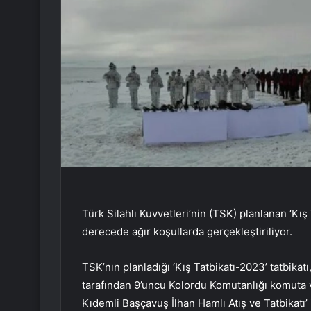
Türk Silahlı Kuvvetleri’nin (TSK) planlanan ‘Kış T
derecede ağır koşullarda gerçekleştiriliyor.
TSK’nın planladığı ‘Kış Tatbikatı-2023’ tatbik
tarafından 9’uncu Kolordu Komutanlığı komuta 
Kıdemli Başçavuş İlhan Hamlı Atış ve Tatbikatı’ 