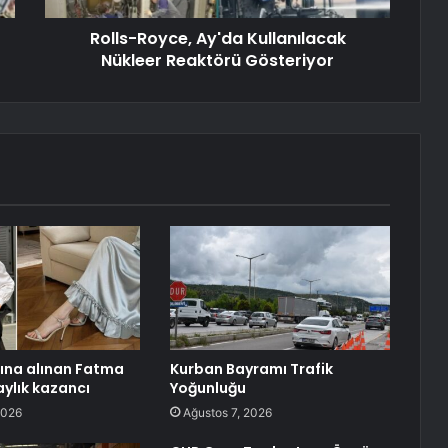
Rolls-Royce, Ay'da Kullanılacak
Nükleer Reaktörü Gösteriyor
tına alınan Fatma
Kurban Bayramı Trafik
aylık kazancı
Yoğunluğu
2026
Ağustos 7, 2026