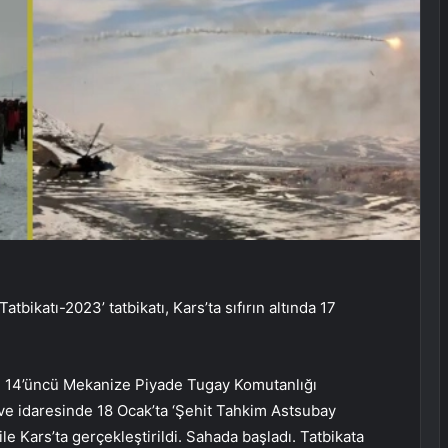
atbikatı-2023’ tatbikatı, Kars’ta sıfırın altında 17
atı, 14’üncü Mekanize Piyade Tugay Komutanlığı
ve idaresinde 18 Ocak’ta ‘Şehit Tahkim Astsubay
ile Kars’ta gerçekleştirildi. Sahada başladı. Tatbikata