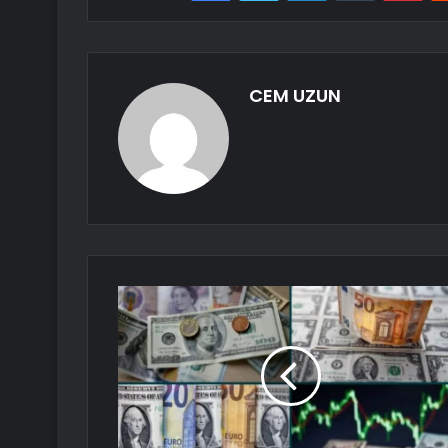
CEM UZUN