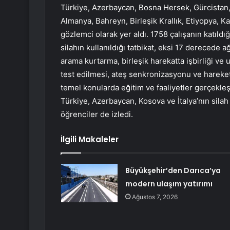
Türkiye, Azerbaycan, Bosna Hersek, Gürcistan, 
Almanya, Bahreyn, Birleşik Krallık, Etiyopya, K
gözlemci olarak yer aldı. 1758 çalışanın katıldığı
silahın kullanıldığı tatbikat, eksi 17 derecede ağ
arama kurtarma, birleşik harekatta işbirliği ve
test edilmesi, ateş senkronizasyonu ve hareketi,
temel konularda eğitim ve faaliyetler gerçekleşti
Türkiye, Azerbaycan, Kosova ve İtalya’nın silah ve
öğrenciler de izledi.
İlgili Makaleler
Büyükşehir’den Darıca’ya
modern ulaşım yatırımı
Ağustos 7, 2026