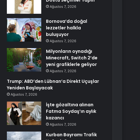
Dostu Seçimler Yapın
Ağustos 7, 2026
Bornova’da doğal
lezzetler halkla
buluşuyor
Ağustos 7, 2026
Milyonların oynadığı
Minecraft, Switch 2’de
yeni grafiklerle geliyor
Ağustos 7, 2026
Trump: ABD’den Lübnan’a Direkt Uçuşlar
Yeniden Başlayacak
Ağustos 7, 2026
İşte gözaltına alınan
Fatma Soydaş’ın aylık
kazancı
Ağustos 7, 2026
Kurban Bayramı Trafik