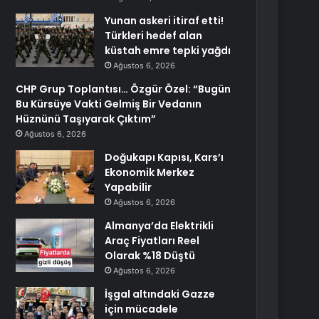
Yunan askeri itiraf etti!
Türkleri hedef alan
küstah emre tepki yağdı
Ağustos 6, 2026
CHP Grup Toplantısı… Özgür Özel: “Bugün
Bu Kürsüye Vakti Gelmiş Bir Vedanın
Hüznünü Taşıyarak Çıktım”
Ağustos 6, 2026
Doğukapı Kapısı, Kars’ı
Ekonomik Merkez
Yapabilir
Ağustos 6, 2026
Almanya’da Elektrikli
Araç Fiyatları Reel
Olarak %18 Düştü
Ağustos 6, 2026
İşgal altındaki Gazze
için mücadele