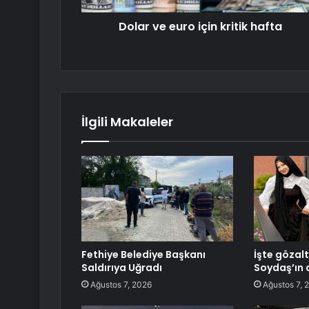
Dolar ve euro için kritik hafta
İlgili Makaleler
Fethiye Belediye Başkanı
İşte gözal
Saldırıya Uğradı
Soydaş’ın 
Ağustos 7, 2026
Ağustos 7, 