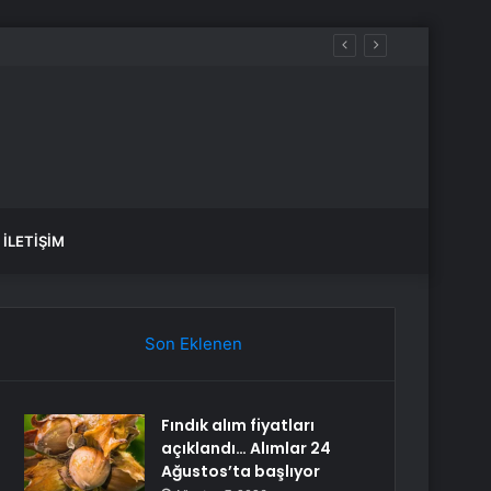
l
İLETIŞIM
Son Eklenen
Fındık alım fiyatları
açıklandı… Alımlar 24
Ağustos’ta başlıyor