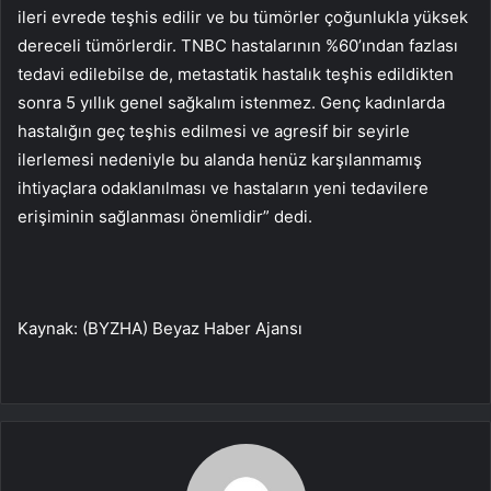
ileri evrede teşhis edilir ve bu tümörler çoğunlukla yüksek
dereceli tümörlerdir. TNBC hastalarının %60’ından fazlası
tedavi edilebilse de, metastatik hastalık teşhis edildikten
sonra 5 yıllık genel sağkalım istenmez. Genç kadınlarda
hastalığın geç teşhis edilmesi ve agresif bir seyirle
ilerlemesi nedeniyle bu alanda henüz karşılanmamış
ihtiyaçlara odaklanılması ve hastaların yeni tedavilere
erişiminin sağlanması önemlidir” dedi.
Kaynak: (BYZHA) Beyaz Haber Ajansı