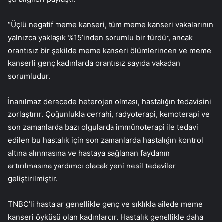
“Üçlü negatif meme kanseri, tüm meme kanseri vakalarının
yalnızca yaklaşık %15’inden sorumlu bir türdür, ancak
orantısız bir şekilde meme kanseri ölümlerinden ve meme
kanserli genç kadınlarda orantısız sayıda vakadan
sorumludur.
İnanılmaz derecede heterojen olması, hastalığın tedavisini
zorlaştırır. Çoğunlukla cerrahi, radyoterapi, kemoterapi ve
son zamanlarda bazı olgularda immünoterapi ile tedavi
edilen bu hastalık için son zamanlarda hastalığın kontrol
altına alınmasına ve hastaya sağlanan faydanın
artırılmasına yardımcı olacak yeni nesil tedaviler
geliştirilmiştir.
TNBC’li hastalar genellikle genç ve sıklıkla ailede meme
kanseri öyküsü olan kadınlardır. Hastalık genellikle daha