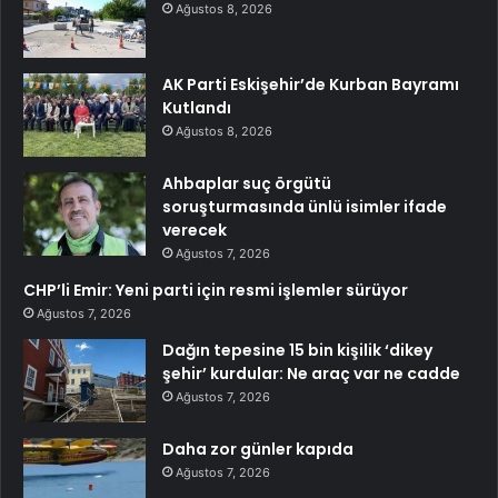
Ağustos 8, 2026
AK Parti Eskişehir’de Kurban Bayramı
Kutlandı
Ağustos 8, 2026
Ahbaplar suç örgütü
soruşturmasında ünlü isimler ifade
verecek
Ağustos 7, 2026
CHP’li Emir: Yeni parti için resmi işlemler sürüyor
Ağustos 7, 2026
Dağın tepesine 15 bin kişilik ‘dikey
şehir’ kurdular: Ne araç var ne cadde
Ağustos 7, 2026
Daha zor günler kapıda
Ağustos 7, 2026