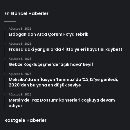
En Güncel Haberler
Ağustos 8, 2026
Erdoğan’dan Arca Çorum FK’ya tebrik
Ağustos 8, 2026
Fransa’daki yangınlarda 4 itfaiye eri hayatını kaybetti
Ağustos 8, 2026
Gebze Köşklüçeşme’de ‘açık hava’ keyif
Ağustos 8, 2026
Meksika’da enflasyon Temmuz’da %3,12’ye geriledi,
2020’den bu yana en düşük seviye
Ağustos 8, 2026
Mersin’de ‘Yaz Dostum’ konserleri coşkuya devam
ediyor
Rastgele Haberler