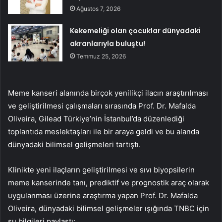
Ağustos 7, 2026
Kekemeliği olan çocuklar dünyadaki
akranlarıyla buluştu!
Temmuz 25, 2026
Meme kanseri alanında birçok yenilikçi ilacın araştırılması
ve geliştirilmesi çalışmaları sırasında Prof. Dr. Mafalda
Oliveira, Gilead Türkiye’nin İstanbul’da düzenlediği
toplantıda meslektaşları ile bir araya geldi ve bu alanda
dünyadaki bilimsel gelişmeleri tartıştı.
Klinikte yeni ilaçların geliştirilmesi ve sıvı biyopsilerin
meme kanserinde tanı, prediktif ve prognostik araç olarak
uygulanması üzerine araştırma yapan Prof. Dr. Mafalda
Oliveira, dünyadaki bilimsel gelişmeler ışığında TNBC için
şu bilgileri paylaştı: