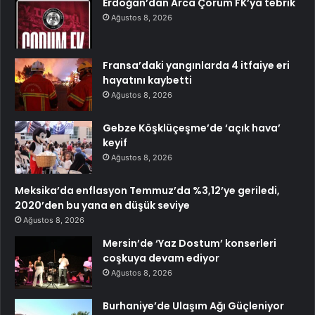
Erdoğan’dan Arca Çorum FK’ya tebrik
Ağustos 8, 2026
Fransa’daki yangınlarda 4 itfaiye eri
hayatını kaybetti
Ağustos 8, 2026
Gebze Köşklüçeşme’de ‘açık hava’
keyif
Ağustos 8, 2026
Meksika’da enflasyon Temmuz’da %3,12’ye geriledi,
2020’den bu yana en düşük seviye
Ağustos 8, 2026
Mersin’de ‘Yaz Dostum’ konserleri
coşkuya devam ediyor
Ağustos 8, 2026
Burhaniye’de Ulaşım Ağı Güçleniyor