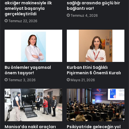
akciğer makinesiyle ilk
sağlığı arasında güçlü bir
ameliyat başarıyla
bağlantı var!
gerçekleştirildi
Temmuz 4, 2026
Temmuz 22, 2026
Bu önlemler yaşamsal
Kurban Etini Sağlıklı
önem taşıyor!
Pişirmenin 6 Önemli Kuralı
Temmuz 3, 2026
Mayıs 21, 2026
Manisa’da nakil araçları
Psikiyatride geleceğin yol