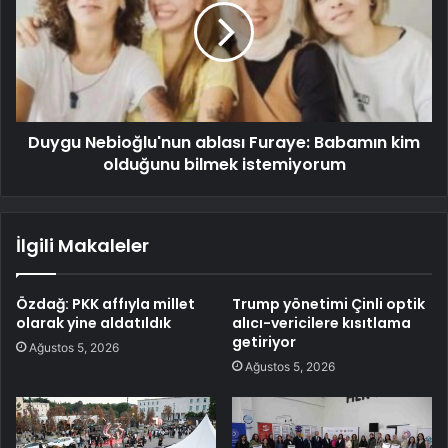
Duygu Nebioğlu'nun ablası Furaye: Babamın kim
olduğunu bilmek istemiyorum
İlgili Makaleler
Özdağ: PKK affıyla millet
Trump yönetimi Çinli optik
olarak yine aldatıldık
alıcı-vericilere kısıtlama
getiriyor
Ağustos 5, 2026
Ağustos 5, 2026