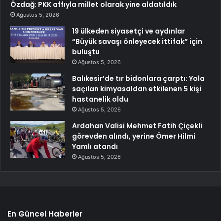
Özdağ: PKK affıyla millet olarak yine aldatıldık
Ağustos 5, 2026
19 ülkeden siyasetçi ve aydınlar
“Büyük savaşı önleyecek ittifak” için
buluştu
Ağustos 5, 2026
Balıkesir’de tır bidonlara çarptı: Yola
saçılan kimyasaldan etkilenen 5 kişi
hastanelik oldu
Ağustos 5, 2026
Ardahan Valisi Mehmet Fatih Çiçekli
görevden alındı, yerine Ömer Hilmi
Yamlı atandı
Ağustos 5, 2026
En Güncel Haberler