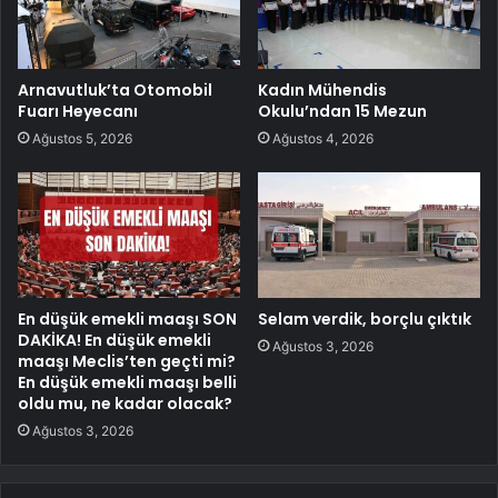
Arnavutluk’ta Otomobil
Kadın Mühendis
Fuarı Heyecanı
Okulu’ndan 15 Mezun
Ağustos 5, 2026
Ağustos 4, 2026
En düşük emekli maaşı SON
Selam verdik, borçlu çıktık
DAKİKA! En düşük emekli
Ağustos 3, 2026
maaşı Meclis’ten geçti mi?
En düşük emekli maaşı belli
oldu mu, ne kadar olacak?
Ağustos 3, 2026