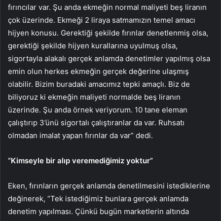
fırıncılar var. Şu anda ekmeğin normal maliyeti beş liranın
çok üzerinde. Ekmeği 2 liraya satmamızın temel amacı
hijyen konusu. Gerektiği şekilde fırınlar denetlenmiş olsa,
gerektiği şekilde hijyen kurallarına uyulmuş olsa,
sigortayla alakalı gerçek anlamda denetimler yapılmış olsa
emin olun herkes ekmeğin gerçek değerine ulaşmış
olabilir. Bizim buradaki amacımız tepki amaçlı. Biz de
biliyoruz ki ekmeğin maliyeti normalde beş liranın
üzerinde. Şu anda örnek veriyorum. 10 tane eleman
çalıştırıp 3’ünü sigortalı çalıştıranlar da var. Ruhsatı
olmadan imalat yapan fırınlar da var” dedi.
“Kimseyle bir alıp veremediğimiz yoktur”
Eken, fırınların gerçek anlamda denetilmesini istediklerine
değinerek, “Tek istediğimiz bunlara gerçek anlamda
denetim yapılması. Çünkü bugün marketlerin altında