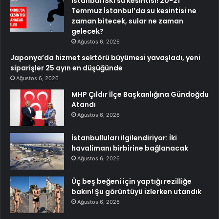
İstanbul İSKİ su kesintisi! 20-21
Temmuz İstanbul’da su kesintisi ne
zaman bitecek, sular ne zaman
gelecek?
Ağustos 6, 2026
Japonya’da hizmet sektörü büyümesi yavaşladı, yeni
siparişler 25 ayın en düşüğünde
Ağustos 6, 2026
MHP Çıldır İlçe Başkanlığına Gündoğdu
Atandı
Ağustos 6, 2026
İstanbulluları ilgilendiriyor: İki
havalimanı birbirine bağlanacak
Ağustos 6, 2026
Üç beş beğeni için yaptığı rezilliğe
bakın! Şu görüntüyü izlerken utandık
Ağustos 6, 2026