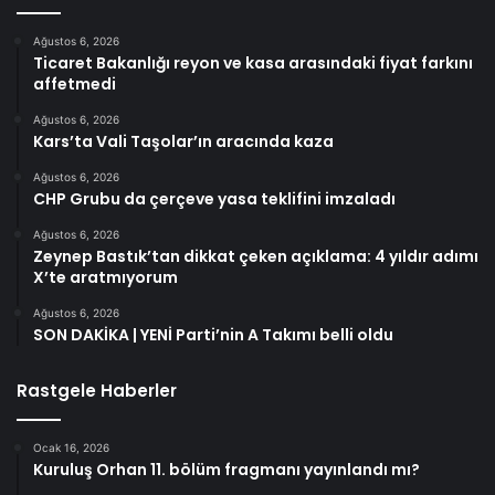
Ağustos 6, 2026
Ticaret Bakanlığı reyon ve kasa arasındaki fiyat farkını
affetmedi
Ağustos 6, 2026
Kars’ta Vali Taşolar’ın aracında kaza
Ağustos 6, 2026
CHP Grubu da çerçeve yasa teklifini imzaladı
Ağustos 6, 2026
Zeynep Bastık’tan dikkat çeken açıklama: 4 yıldır adımı
X’te aratmıyorum
Ağustos 6, 2026
SON DAKİKA | YENİ Parti’nin A Takımı belli oldu
Rastgele Haberler
Ocak 16, 2026
Kuruluş Orhan 11. bölüm fragmanı yayınlandı mı?