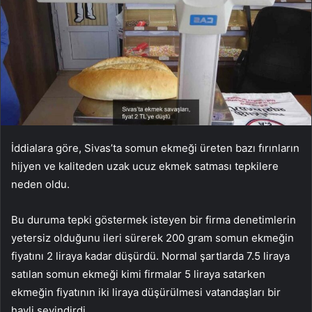
İddialara göre, Sivas’ta somun ekmeği üreten bazı fırınların
hijyen ve kaliteden uzak ucuz ekmek satması tepkilere
neden oldu.
Bu duruma tepki göstermek isteyen bir firma denetimlerin
yetersiz olduğunu ileri sürerek 200 gram somun ekmeğin
fiyatını 2 liraya kadar düşürdü. Normal şartlarda 7.5 liraya
satılan somun ekmeği kimi firmalar 5 liraya satarken
ekmeğin fiyatının iki liraya düşürülmesi vatandaşları bir
hayli sevindirdi.