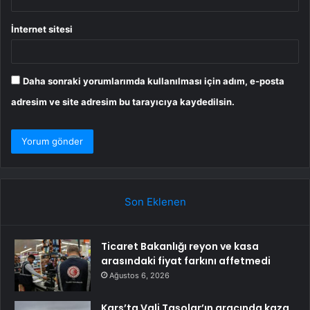
İnternet sitesi
Daha sonraki yorumlarımda kullanılması için adım, e-posta
adresim ve site adresim bu tarayıcıya kaydedilsin.
Son Eklenen
Ticaret Bakanlığı reyon ve kasa
arasındaki fiyat farkını affetmedi
Ağustos 6, 2026
Kars’ta Vali Taşolar’ın aracında kaza